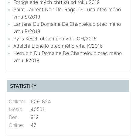
Fotogalerie mých chrtiků od roku 2019
Saint Laurent Noir Dei Raggi Di Luna otec mého
vrhu S/2019
Lantana Du Domaine De Chanteloup otec mého
vrhu P/2019
Py´s Kesell otec mého vrhu CH/2015
Adelchi Lionello otec mého vrhu K/2016
Herrubin Du Domaine De Chanteloup otec mého
vrhu J/2018
STATISTIKY
Celkem:
6091824
Měsíc:
40501
Den:
912
Online:
47