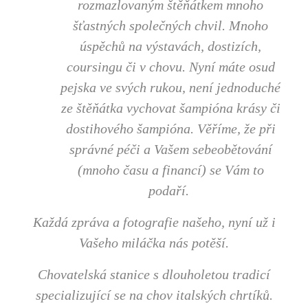
rozmazlovaným štěňátkem mnoho
šťastných společných chvil. Mnoho
úspěchů na výstavách, dostizích,
coursingu či v chovu. Nyní máte osud
pejska ve svých rukou, není jednoduché
ze štěňátka vychovat šampióna krásy či
dostihového šampióna. Věříme, že při
správné péči a Vašem sebeobětování
(mnoho času a financí) se Vám to
podaří.
Každá zpráva a fotografie našeho, nyní už i
Vašeho miláčka nás potěší.
Chovatelská stanice s dlouholetou tradicí
specializující se na chov italských chrtíků.