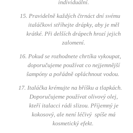
individuální.
15. Pravidelně každých čtrnáct dní svému
italáčkovi stříhejte drápky, aby je měl
krátké. Při delších drápech hrozí jejich
zalomení.
16. Pokud se rozhodnete chrtíka vykoupat,
doporučujeme používat co nejjemnější
šampóny a pořádně opláchnout vodou.
17. Italáčka krémujte na bříšku a tlapkách.
Doporučujeme používat olivový olej,
kteří italacci rádi slizou. Příjemný je
kokosový, ale není léčivý spíše má
kosmetický efekt.