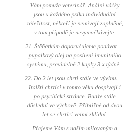
Vám pomůže veterinář. Anální váčky
jsou u každého psíka individuální
záležitost, někteří je nemívají zaplněné,
v tom případě je nevymačkávejte.
21. Štěňátkům doporučujeme podávat
pupalkový olej na posílení imunitního
systému, pravidelně 2 kapky 3 x týdně.
22. Do 2 let jsou chrti stále ve vývinu.
Italští chrtíci v tomto věku dospívají i
po psychické stránce. Buďte stále
důslední ve výchově. Přibližně od dvou
let se chrtíci velmi zklidní.
Přejeme Vám s naším milovaným a