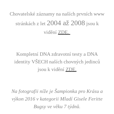
Chovatelské záznamy
na naších prvních www
2004 až 2008
stránkách
z let
jsou k
vidění
ZDE.
Kompletní DNA zdravotní testy a DNA
identity VŠECH
naších chovných jedinců
jsou k vidění
ZDE.
Na fotografii níže je Šampionka pro Krásu a
výkon 2016 v kategorii Mladí Gisele Feritte
Bugsy ve věku 7 týdnů.