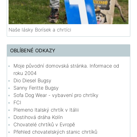
Naše lásky Borísek a chrtíci
OBLÍBENÉ ODKAZY
Moje původní domovská stránka. Informace od
roku 2004
Dio Diesel Bugsy
Sanny Feritte Bugsy
Sofa Dog Wear - vybavení pro chrtíky
FCI
Plemeno Italský chrtík v Itálii
Dostihová dráha Kolín
Chovatelé chrtíků v Evropě
Přehled chovatelských stanic chrtíků