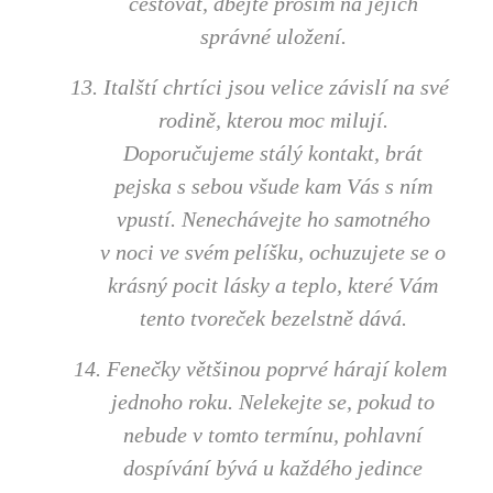
cestovat, dbejte prosím na jejich
správné uložení.
13. Italští chrtíci jsou velice závislí na své
rodině, kterou moc milují.
Doporučujeme stálý kontakt, brát
pejska s sebou všude kam Vás s ním
vpustí. Nenechávejte ho samotného
v noci ve svém pelíšku, ochuzujete se o
krásný pocit lásky a teplo, které Vám
tento tvoreček bezelstně dává.
14. Fenečky většinou poprvé hárají kolem
jednoho roku. Nelekejte se, pokud to
nebude v tomto termínu, pohlavní
dospívání bývá u každého jedince