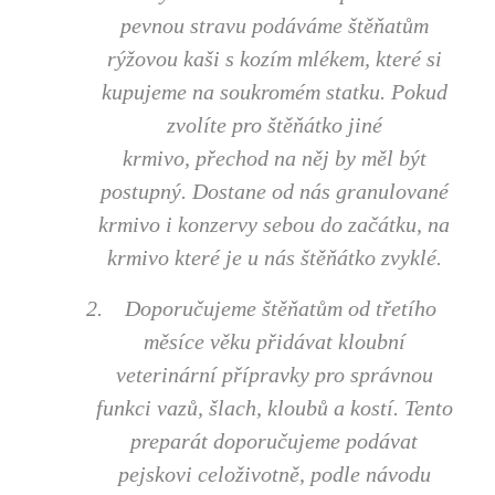
pevnou stravu podáváme štěňatům
rýžovou kaši s kozím mlékem, které si
kupujeme na soukromém statku. Pokud
zvolíte pro štěňátko jiné
krmivo, přechod na něj by měl být
postupný. Dostane od nás granulované
krmivo i konzervy sebou do začátku, na
krmivo které je u nás štěňátko zvyklé.
2.
Doporučujeme štěňatům od třetího
měsíce věku přidávat kloubní
veterinární přípravky pro správnou
funkci vazů, šlach, kloubů a kostí. Tento
preparát doporučujeme podávat
pejskovi celoživotně, podle návodu