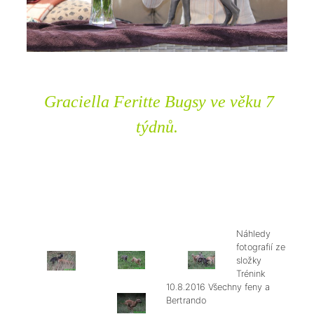
Graciella Feritte Bugsy ve věku 7
týdnů.
Náhledy
fotografií ze
složky
Trénink
10.8.2016 Všechny feny a
Bertrando