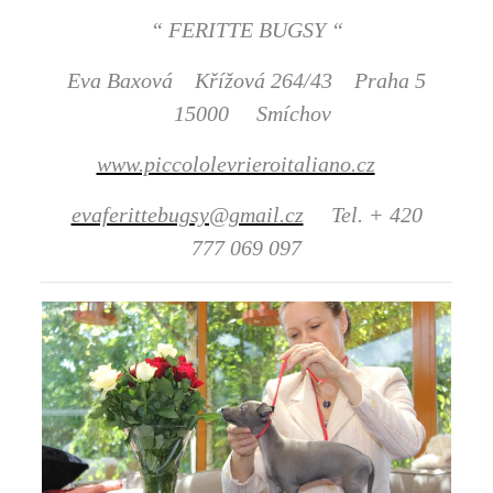
“ FERITTE BUGSY “
Eva Baxová Křížová 264/43 Praha 5
15000 Smíchov
www.piccololevrieroitaliano.cz
evaferittebugsy@gmail.cz
Tel. + 420
777 069 097