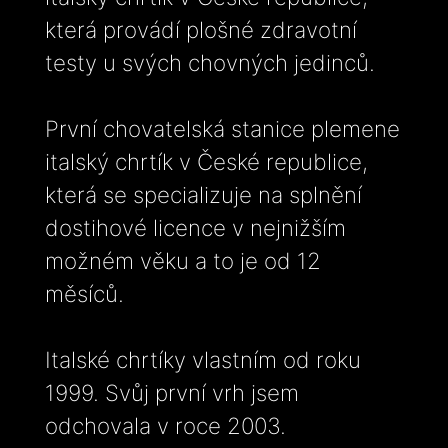
která provádí plošné zdravotní
testy u svých chovných jedinců.
První chovatelská stanice plemene
italský chrtík v České republice,
která se specializuje na splnění
dostihové licence v nejnižším
možném věku a to je od 12
měsíců.
Italské chrtíky vlastním od roku
1999. Svůj první vrh jsem
odchovala v roce 2003.