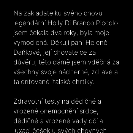
Na zakladatelku svého chovu
legendární Holly Di Branco Piccolo
jsem čekala dva roky, byla moje
vymodlená. Děkuji pani Heleně
Daňkové, její chovatelce za
důvěru, této dámě jsem vděčná za
všechny svoje nádherné, zdravé a
talentované italské chrtíky.
Zdravotní testy na dědičné a
vrozené onemocnění srdce,
dědičné a vrozené vady očí a
luxaci čéšek u svých chovných