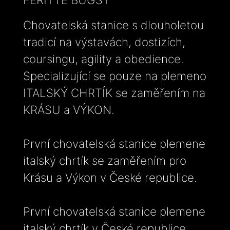
Chovatelská stanice s dlouholetou
tradicí na výstavách, dostizích,
coursingu, agility a obedience.
Specializující se pouze na plemeno
ITALSKÝ CHRTÍK se zaměřením na
KRÁSU a VÝKON.
První chovatelská stanice plemene
italský chrtík se zaměřením pro
Krásu a Výkon v České republice.
První chovatelská stanice plemene
italský chrtík v České republice,