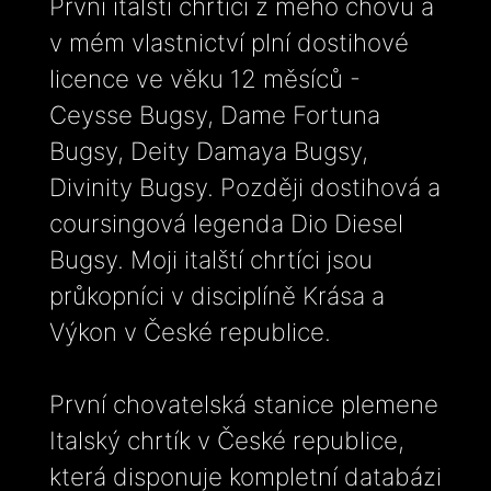
První italští chrtíci z mého chovu a
v mém vlastnictví plní dostihové
licence ve věku 12 měsíců -
Ceysse Bugsy, Dame Fortuna
Bugsy, Deity Damaya Bugsy,
Divinity Bugsy. Později dostihová a
coursingová legenda Dio Diesel
Bugsy. Moji italští chrtíci jsou
průkopníci v disciplíně Krása a
Výkon v České republice.
První chovatelská stanice plemene
Italský chrtík v České republice,
která disponuje kompletní databázi