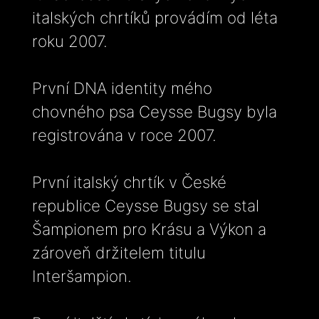
italských chrtíků provádím od léta
roku 2007.
První DNA identity mého
chovného psa Ceysse Bugsy byla
registrována v roce 2007.
První italský chrtík v České
republice Ceysse Bugsy se stal
Šampionem pro Krásu a Výkon a
zároveň držitelem titulu
Interšampion.