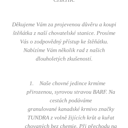
Děkujeme Vám za projevenou důvěru a koupi
štěňátka z naší chovatelské stanice. Prosíme
Vás o zodpovědný přístup ke štěňátku.
Nabízíme Vám několik rad z našich
dlouholetých zkušeností.
1.
Naše chovné jedince krmíme
přirozenou, syrovou stravou BARF. Na
cestách podáváme
granulované kanadské krmivo značky
TUNDRA z volně žijících krůt a kuřat
chovaných bez chemie. Při přechodu na