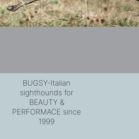
BUGSY-Italian
sighthounds for
BEAUTY &
PERFORMACE since
1999