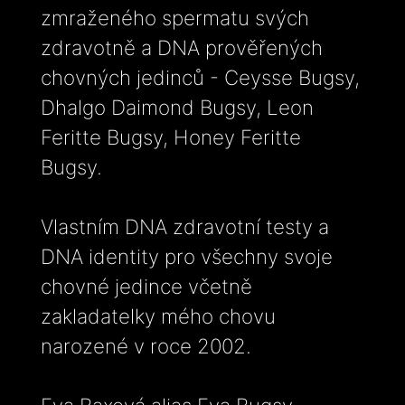
zmraženého spermatu svých
zdravotně a DNA prověřených
chovných jedinců - Ceysse Bugsy,
Dhalgo Daimond Bugsy, Leon
Feritte Bugsy, Honey Feritte
Bugsy.
Vlastním DNA zdravotní testy a
DNA identity pro všechny svoje
chovné jedince včetně
zakladatelky mého chovu
narozené v roce 2002.