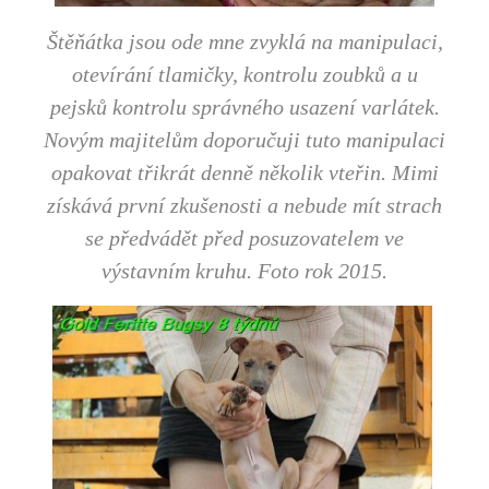
Štěňátka jsou ode mne zvyklá na manipulaci,
otevírání tlamičky, kontrolu zoubků a u
pejsků kontrolu správného usazení varlátek.
Novým majitelům doporučuji tuto manipulaci
opakovat třikrát denně několik vteřin. Mimi
získává první zkušenosti a nebude mít strach
se předvádět před posuzovatelem ve
výstavním kruhu. Foto rok 2015.