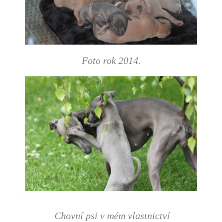
Foto rok 2014.
Chovní psi v mém vlastnictví