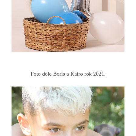
Foto dole Boris a Kairo rok 2021.