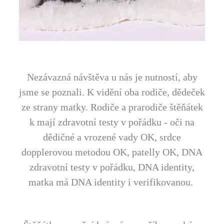
Nezávazná návštěva u nás je nutností, aby
jsme se poznali. K vidění oba rodiče, dědeček
ze strany matky. Rodiče a prarodiče štěňátek
k mají zdravotní testy v pořádku - oči na
dědičné a vrozené vady OK, srdce
dopplerovou metodou OK, patelly OK, DNA
zdravotní testy v pořádku, DNA identity,
matka má DNA identity i verifikovanou.