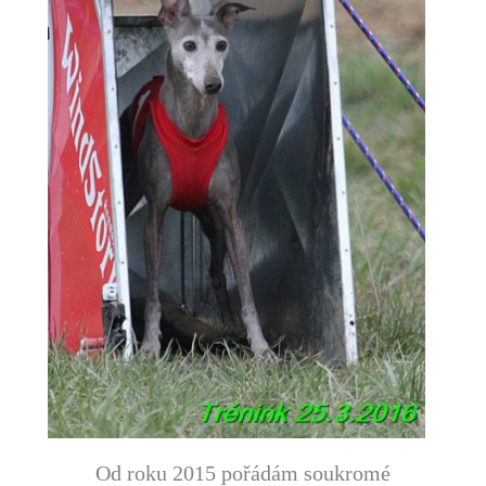
Od roku 2015 pořádám soukromé