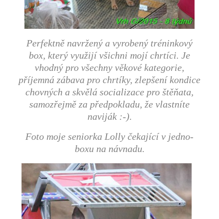
Perfektně navržený a vyrobený tréninkový
box, který využijí všichni mojí chrtíci. Je
vhodný pro všechny věkové kategorie,
příjemná zábava pro chrtíky, zlepšení kondice
chovných a skvělá socializace pro štěňata,
samozřejmě za předpokladu, že vlastníte
naviják :-).
Foto moje seniorka Lolly čekající v jedno-
boxu na návnadu.