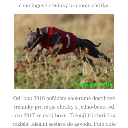
coursingové tréninky pro moje chrtíky.
Od roku 2016 pořádám soukromé dostihové
tréninky pro moje chrtíky z jedno-boxu, od
roku 2017 ze dvoj-boxu. Trénují tři chrtíci na
rozběh. Ideální sestava do závodu. Foto dole