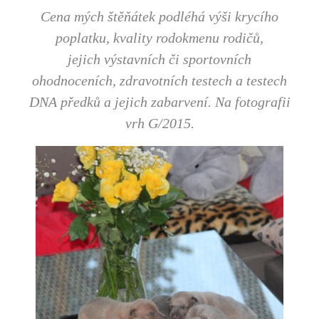
Cena mých štěňátek podléhá výši krycího
poplatku, kvality rodokmenu rodičů,
jejich výstavních či sportovních
ohodnoceních, zdravotních testech a testech
DNA předků a jejich zabarvení.
Na fotografii
vrh G/2015.