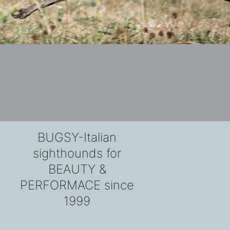
BUGSY-Italian
sighthounds for
BEAUTY &
PERFORMACE since
1999