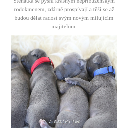
Štěňátka se pyšní krásným nepříbuzenským
rodokmenem, zdárně prospívají a těší se až
budou dělat radost svým novým milujícím
majitelům.