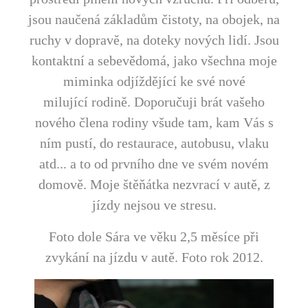
jsou naučená základům čistoty, na obojek, na
ruchy v dopravě, na doteky nových lidí. Jsou
kontaktní a sebevědomá, jako všechna moje
miminka odjíždějící ke své nové
milující rodině. Doporučuji brát vašeho
nového člena rodiny všude tam, kam Vás s
ním pustí, do restaurace, autobusu, vlaku
atd... a to od prvního dne ve svém novém
domově. Moje štěňátka nezvrací v autě, z
jízdy nejsou ve stresu.
Foto dole Sára ve věku 2,5 měsíce při
zvykání na jízdu v autě. Foto rok 2012.