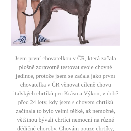
Jsem první chovatelkou v ČR, která začala
plošně zdravotně testovat svoje chovné
jedince, protože jsem se začala jako první
chovatelka v ČR věnovat cíleně chovu
italských chrtíků pro Krásu a Výkon, v době
před 24 lety, kdy jsem s chovem chrtíků
začínala to bylo velmi těžké, až nemožné,
většinou bývali chrtíci nemocní na různé
dědičné choroby. Chovám pouze chrtíky,