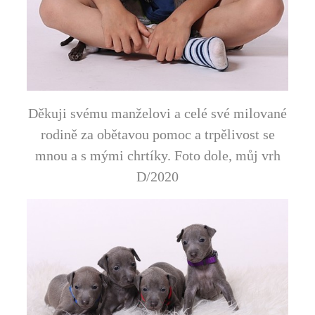
Děkuji svému manželovi a celé své milované
rodině za obětavou pomoc a trpělivost se
mnou a s mými chrtíky. Foto dole, můj vrh
D/2020