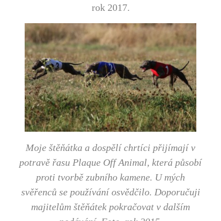
rok 2017.
Moje štěňátka a dospělí chrtíci přijímají v
potravě řasu Plaque Off Animal, která působí
proti tvorbě zubního kamene. U mých
svěřenců se používání osvědčilo. Doporučuji
majitelům štěňátek pokračovat v dalším