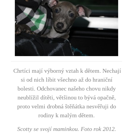
Chrtíci mají výborný vztah k dětem. Nechají
si od nich líbit všechno až do hraniční
bolesti. Odchovanec našeho chovu nikdy
neublížil dítěti, většinou to bývá opačně,
proto velmi drobná štěňátka nesvěřuji do
rodiny k malým dětem.
Scotty se svojí maminkou. Foto rok 2012.