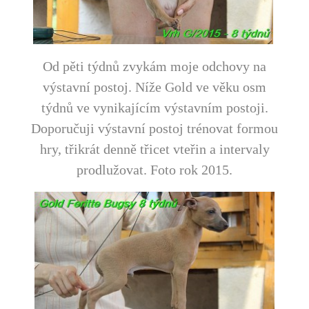
Od pěti týdnů zvykám moje odchovy na
výstavní postoj. Níže Gold ve věku osm
týdnů ve vynikajícím výstavním postoji.
Doporučuji výstavní postoj trénovat formou
hry, třikrát denně třicet vteřin a intervaly
prodlužovat. Foto rok 2015.