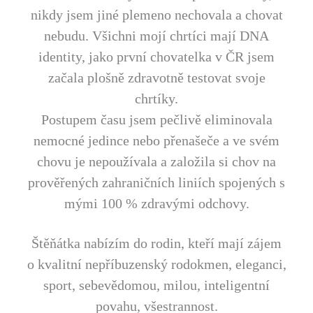
nikdy jsem jiné plemeno nechovala a chovat
nebudu. Všichni mojí chrtíci mají DNA
identity, jako první chovatelka v ČR jsem
začala plošně zdravotně testovat svoje
chrtíky.
Postupem času jsem pečlivě eliminovala
nemocné jedince nebo přenašeče a ve svém
chovu je nepoužívala a založila si chov na
prověřených zahraničních liniích spojených s
mými 100 % zdravými odchovy.
Štěňátka nabízím do rodin, kteří mají zájem
o kvalitní nepříbuzenský rodokmen, eleganci,
sport, sebevědomou, milou, inteligentní
povahu, všestrannost.