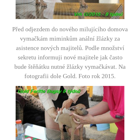
Před odjezdem do nového milujícího domova
vymačkám miminkům anální žlázky za
asistence nových majitelů. Podle množství
sekretu informuji nové majitele jak často
bude štěňátku nutné žlázky vymačkávat. Na
fotografii dole Gold. Foto rok 2015.