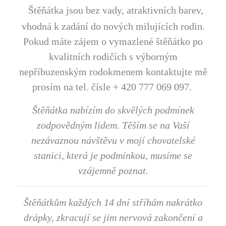
Štěňátka jsou bez vady, atraktivních barev,
vhodná k zadání do nových milujících rodin.
Pokud máte zájem o vymazlené štěňátko po
kvalitních rodičích s výborným
nepříbuzenským rodokmenem kontaktujte mě
prosím
na tel. čísle + 420 777 069 097.
Štěňátka nabízím do skvělých podmínek
zodpovědným lidem. Těším se na Vaší
nezávaznou návštěvu v mojí chovatelské
stanici, která je podmínkou, musíme se
vzájemně poznat.
Štěňátkům každých 14 dní stříhám nakrátko
drápky, zkracují se jim nervová zakončení a