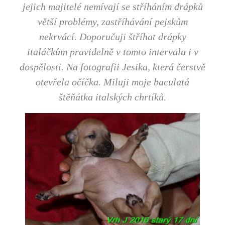
jejich majitelé nemívají se stříháním drápků
větší problémy, zastříhávání pejskům
nekrvácí. Doporučuji štříhat drápky
italáčkům pravidelně v tomto intervalu i v
dospělosti. Na fotografii Jesika, která čerstvě
otevřela očíčka. Miluji moje baculatá
štěňátka italských chrtíků.