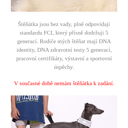
Štěňátka jsou bez vady, plně odpovídají
standardu FCI, který přísně dodržuji 5
generací. Rodiče mých štěňat mají DNA
identity, DNA zdravotní testy 5 generací,
pracovní certifikáty, výstavní a sportovní
úspěchy.
V současné době nemám štěňátka k zadání.