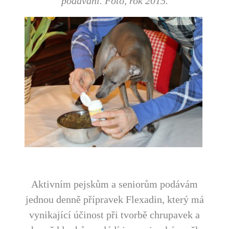
podávání. Foto, rok 2015.
Aktivním pejskům a seniorům podávám
jednou denně přípravek Flexadin, který má
vynikající účinost při tvorbě chrupavek a