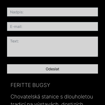
FERITTE BUGSY
Chovatelská stanice s dlouholetou
tradicí na výstavách, dostizích,