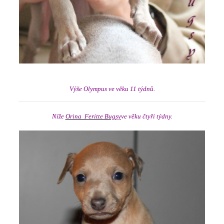
Výše Olympus ve věku 11 týdnů.
Níže
Orina Feritte Bugsy
ve věku čtyři týdny.