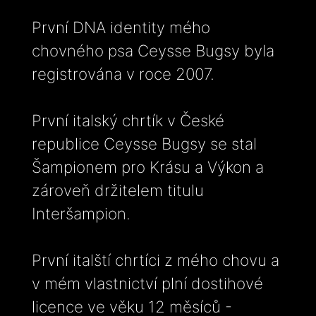
První DNA identity mého
chovného psa Ceysse Bugsy byla
registrována v roce 2007.
První italský chrtík v České
republice Ceysse Bugsy se stal
Šampionem pro Krásu a Výkon a
zároveň držitelem titulu
Interšampion.
První italští chrtíci z mého chovu a
v mém vlastnictví plní dostihové
licence ve věku 12 měsíců -