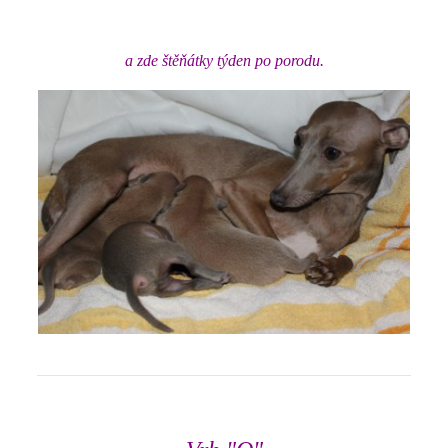
a zde štěňátky týden po porodu.