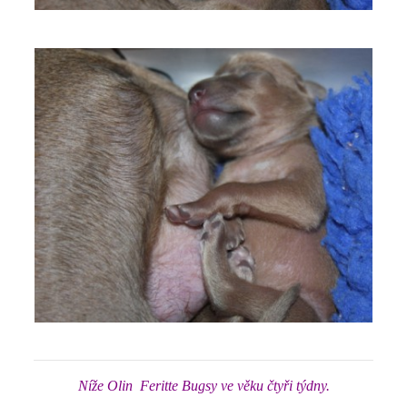
Níže Olin Feritte Bugsy ve věku čtyři týdny.