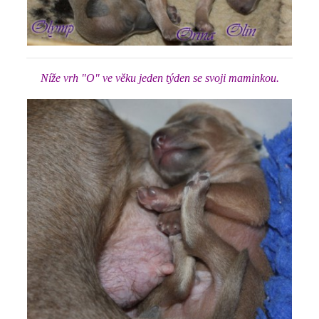
Níže vrh "O" ve věku jeden týden se svoji maminkou.