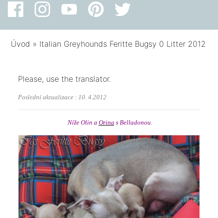
Úvod
»
Italian Greyhounds Feritte Bugsy 0 Litter 2012
Please, use the translator.
Poslední aktualizace : 10. 4.2012
Níže Olin a
Orina
s Belladonou.