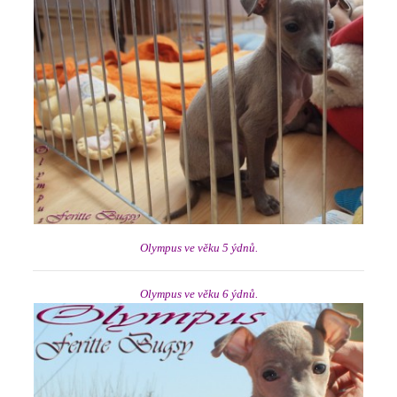
Olympus ve věku 5 ýdnů.
Olympus ve věku 6 ýdnů.