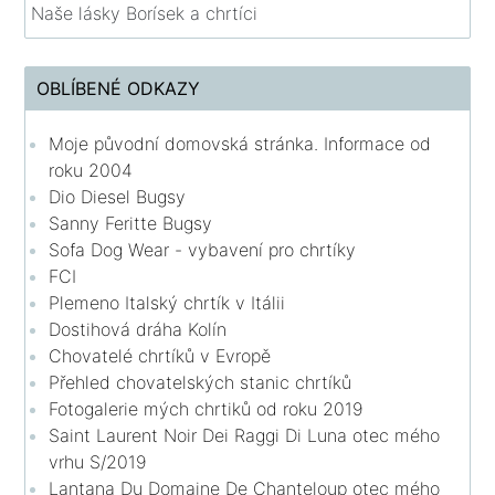
Naše lásky Borísek a chrtíci
OBLÍBENÉ ODKAZY
Moje původní domovská stránka. Informace od
roku 2004
Dio Diesel Bugsy
Sanny Feritte Bugsy
Sofa Dog Wear - vybavení pro chrtíky
FCI
Plemeno Italský chrtík v Itálii
Dostihová dráha Kolín
Chovatelé chrtíků v Evropě
Přehled chovatelských stanic chrtíků
Fotogalerie mých chrtiků od roku 2019
Saint Laurent Noir Dei Raggi Di Luna otec mého
vrhu S/2019
Lantana Du Domaine De Chanteloup otec mého