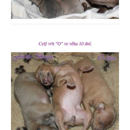
Celý vrh "O" ve věku 10 dní.