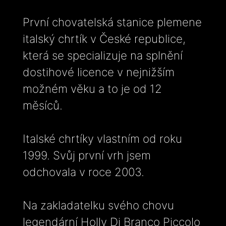
První chovatelská stanice plemene
italský chrtík v České republice,
která se specializuje na splnění
dostihové licence v nejnižším
možném věku a to je od 12
měsíců.
Italské chrtíky vlastním od roku
1999. Svůj první vrh jsem
odchovala v roce 2003.
Na zakladatelku svého chovu
legendární Holly Di Branco Piccolo