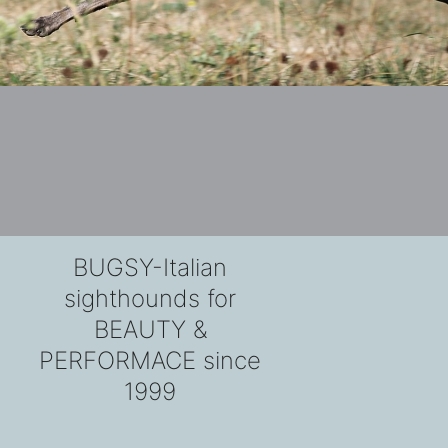
BUGSY-Italian
sighthounds for
BEAUTY &
PERFORMACE since
1999