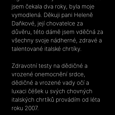
jsem čekala dva roky, byla moje
vymodlená. Děkuji pani Heleně
Daňkové, její chovatelce za
důvěru, této dámě jsem vděčná za
všechny svoje nádherné, zdravé a
talentované italské chrtíky.
Zdravotní testy na dědičné a
vrozené onemocnění srdce,
dědičné a vrozené vady očí a
luxaci čéšek u svých chovných
italských chrtíků provádím od léta
roku 2007.