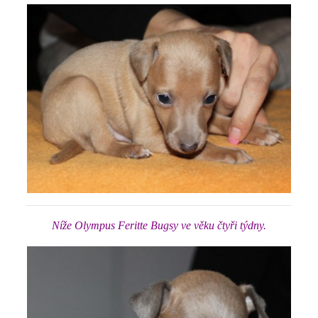
Níže Olympus Feritte Bugsy ve věku čtyři týdny.