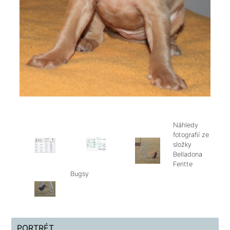
Náhledy
fotografií ze
složky
Belladona
Feritte
Bugsy
PORTRÉT