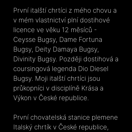
První italští chrtíci z mého chovu a
v mém vlastnictví plní dostihové
licence ve věku 12 měsíců -
Ceysse Bugsy, Dame Fortuna
Bugsy, Deity Damaya Bugsy,
Divinity Bugsy. Později dostihová a
coursingová legenda Dio Diesel
Bugsy. Moji italští chrtíci jsou
průkopníci v disciplíně Krása a
Výkon v České republice.
První chovatelská stanice plemene
Italský chrtík v České republice,