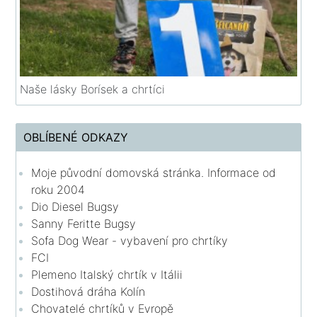
Naše lásky Borísek a chrtíci
OBLÍBENÉ ODKAZY
Moje původní domovská stránka. Informace od
roku 2004
Dio Diesel Bugsy
Sanny Feritte Bugsy
Sofa Dog Wear - vybavení pro chrtíky
FCI
Plemeno Italský chrtík v Itálii
Dostihová dráha Kolín
Chovatelé chrtíků v Evropě