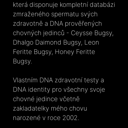
která disponuje kompletní databázi
zmraženého spermatu svých
zdravotně a DNA prověřených
chovných jedinců - Ceysse Bugsy,
Dhalgo Daimond Bugsy, Leon
Feritte Bugsy, Honey Feritte
Bugsy.
Vlastním DNA zdravotní testy a
DNA identity pro všechny svoje
chovné jedince včetně
zakladatelky mého chovu
narozené v roce 2002.