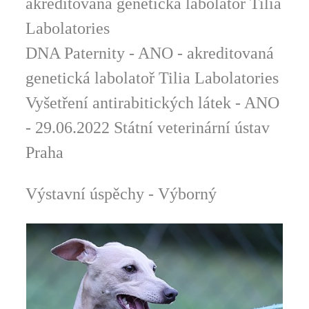
akreditovaná genetická labolatoř Tilia
Labolatories
DNA Paternity - ANO -
akreditovaná
genetická labolatoř Tilia Labolatories
Vyšetření antirabitických látek - ANO
- 29.06.
2022 Státní veterinární ústav
Praha
Výstavní úspěchy - Výborný