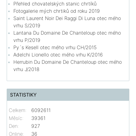
Přehled chovatelských stanic chrtíků
Fotogalerie mých chrtiků od roku 2019
Saint Laurent Noir Dei Raggi Di Luna otec mého
vrhu S/2019
Lantana Du Domaine De Chanteloup otec mého
vrhu P/2019
Py´s Kesell otec mého vrhu CH/2015
Adelchi Lionello otec mého vrhu K/2016
Herrubin Du Domaine De Chanteloup otec mého
vrhu J/2018
STATISTIKY
Celkem:
6092611
Měsíc:
39361
Den:
927
Online:
36