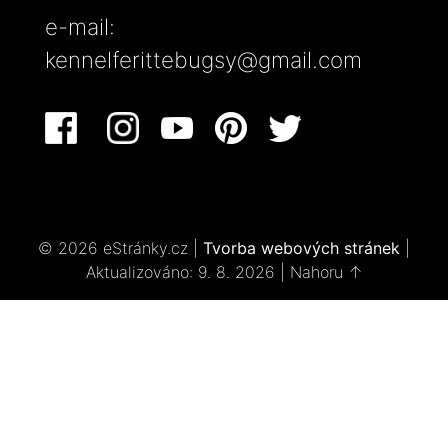
e-mail:
kennelferittebugsy@gmail.com
© 2026 eStránky.cz
|
Tvorba webových stránek
|
Aktualizováno: 9. 8. 2026
|
Nahoru ↑