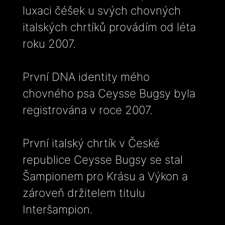
luxaci čéšek u svých chovných
italských chrtíků provádím od léta
roku 2007.
První DNA identity mého
chovného psa Ceysse Bugsy byla
registrována v roce 2007.
První italský chrtík v České
republice Ceysse Bugsy se stal
Šampionem pro Krásu a Výkon a
zároveň držitelem titulu
Interšampion.