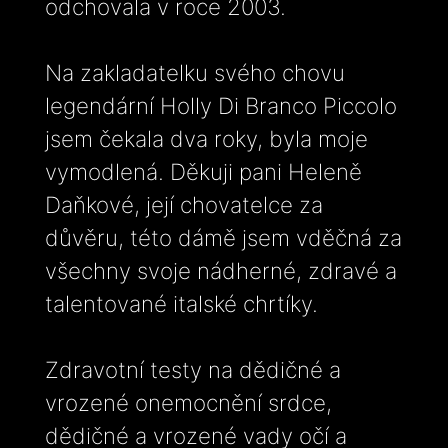
odchovala v roce 2003.
Na zakladatelku svého chovu
legendární Holly Di Branco Piccolo
jsem čekala dva roky, byla moje
vymodlená. Děkuji pani Heleně
Daňkové, její chovatelce za
důvěru, této dámě jsem vděčná za
všechny svoje nádherné, zdravé a
talentované italské chrtíky.
Zdravotní testy na dědičné a
vrozené onemocnění srdce,
dědičné a vrozené vady očí a