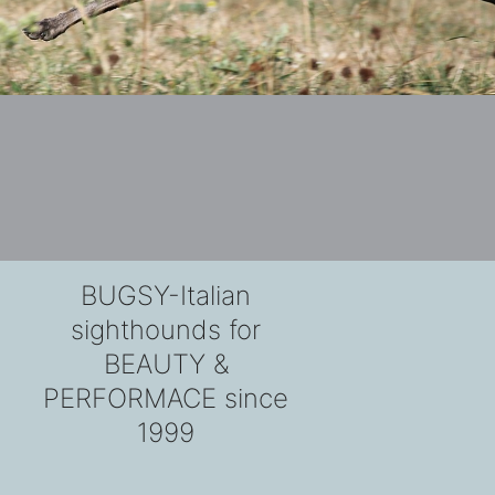
BUGSY-Italian
sighthounds for
BEAUTY &
PERFORMACE since
1999