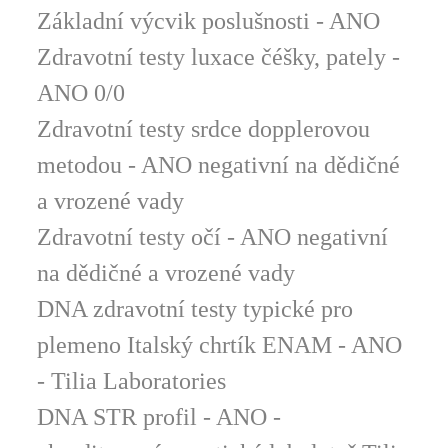
Základní výcvik poslušnosti - ANO
Zdravotní t
esty luxace čéšky, pately -
ANO 0/0
Zdravotní testy srdce dopplerovou
metodou - ANO negativní na dědičné
a vrozené vady
Zdravotní testy očí - ANO negativní
na dědičné a vrozené vady
DNA zdravotní testy typické pro
plemeno Italský chrtík ENAM - ANO
- Tilia Laboratories
DNA STR profil - ANO -