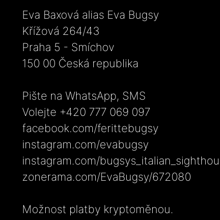
Eva Baxová alias Eva Bugsy
Křížová 264/43
Praha 5 - Smíchov
150 00 Česká republika
Pište na WhatsApp, SMS
Volejte +420 777 069 097
facebook.com/ferittebugsy
instagram.com/evabugsy
instagram.com/bugsys_italian_sightho
zonerama.com/EvaBugsy/672080
Možnost platby kryptoměnou.