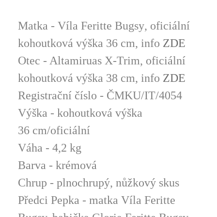
Matka - Víla
Feritte Bugsy
, oficiální
kohoutková výška 36 cm, info
ZDE
Otec - Altamiruas X-Trim
,
oficiální
kohoutková výška 38 cm, info
ZDE
Registrační číslo - ČMKU/IT/4054
Výška - kohoutková výška
36 cm/oficiální
Váha - 4,2 kg
Barva - krémová
Chrup - plnochrupý, nůžkový skus
Předci Pepka - matka Víla Feritte