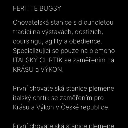
FERITTE BUGSY
Chovatelská stanice s dlouholetou
tradicí na výstavách, dostizích,
coursingu, agility a obedience.
Specializující se pouze na plemeno
ITALSKÝ CHRTÍK se zaměřením na
KRÁSU a VÝKON.
První chovatelská stanice plemene
italský chrtík se zaměřením pro
Krásu a Výkon v České republice.
První chovatelská stanice plemene