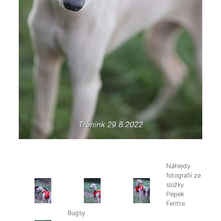
Náhledy
fotografií ze
složky
Pepek
Feritte
Bugsy