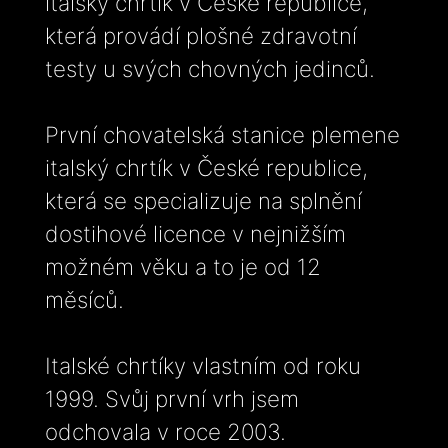
italský chrtík v České republice,
která provádí plošné zdravotní
testy u svých chovných jedinců.
První chovatelská stanice plemene
italský chrtík v České republice,
která se specializuje na splnění
dostihové licence v nejnižším
možném věku a to je od 12
měsíců.
Italské chrtíky vlastním od roku
1999. Svůj první vrh jsem
odchovala v roce 2003.