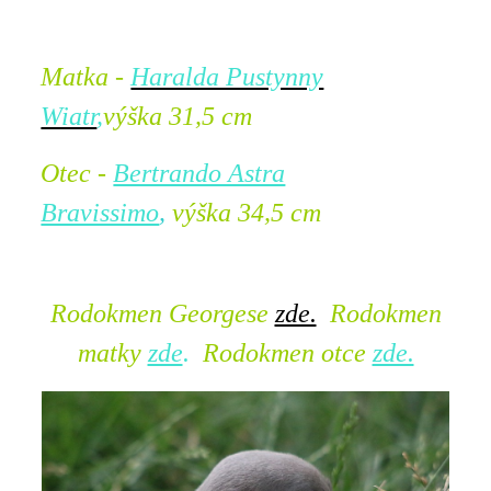
Matka -
Haralda Pustynny
Wiatr
,
výška 31,5 cm
Otec -
Bertrando Astra
Bravissimo
,
výška 34,5 cm
Rodokmen Georgese
zde.
Rodokmen
matky
zde
.
Rodokmen otce
zde.