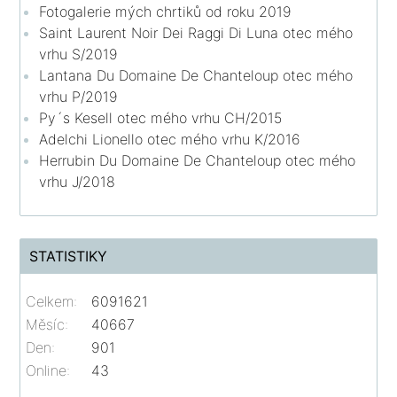
Fotogalerie mých chrtiků od roku 2019
Saint Laurent Noir Dei Raggi Di Luna otec mého
vrhu S/2019
Lantana Du Domaine De Chanteloup otec mého
vrhu P/2019
Py´s Kesell otec mého vrhu CH/2015
Adelchi Lionello otec mého vrhu K/2016
Herrubin Du Domaine De Chanteloup otec mého
vrhu J/2018
STATISTIKY
Celkem:
6091621
Měsíc:
40667
Den:
901
Online:
43