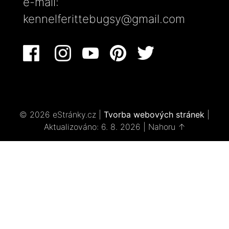
e-mail:
kennelferittebugsy@gmail.com
© 2026 eStránky.cz
|
Tvorba webových stránek
|
Aktualizováno: 6. 8. 2026
|
Nahoru ↑