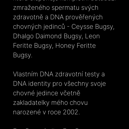
zmraženého spermatu svých
zdravotně a DNA prověřených
chovných jedinců - Ceysse Bugsy,
Dhalgo Daimond Bugsy, Leon
Feritte Bugsy, Honey Feritte
Bugsy.
Vlastním DNA zdravotní testy a
DNA identity pro všechny svoje
chovné jedince včetně
zakladatelky mého chovu
narozené v roce 2002.