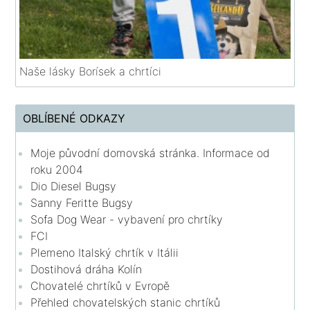
Naše lásky Borísek a chrtíci
OBLÍBENÉ ODKAZY
Moje původní domovská stránka. Informace od
roku 2004
Dio Diesel Bugsy
Sanny Feritte Bugsy
Sofa Dog Wear - vybavení pro chrtíky
FCI
Plemeno Italský chrtík v Itálii
Dostihová dráha Kolín
Chovatelé chrtíků v Evropě
Přehled chovatelských stanic chrtíků