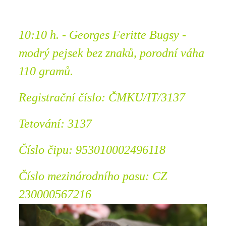
10:10 h. - Georges Feritte Bugsy -
modrý pejsek bez znaků,
porodní váha
110 gramů.
Registrační číslo: ČMKU/IT/3137
Tetování: 3137
Číslo čipu: 953010002496118
Číslo mezinárodního pasu: CZ
230000567216