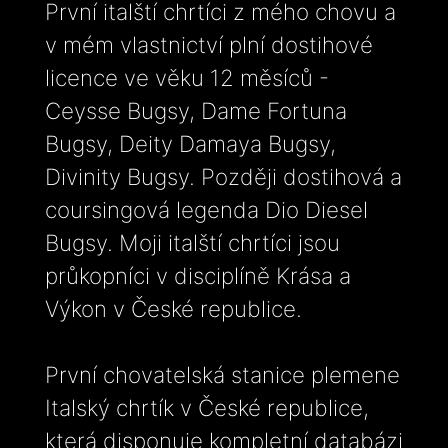
První italští chrtíci z mého chovu a
v mém vlastnictví plní dostihové
licence ve věku 12 měsíců -
Ceysse Bugsy, Dame Fortuna
Bugsy, Deity Damaya Bugsy,
Divinity Bugsy. Později dostihová a
coursingová legenda Dio Diesel
Bugsy. Moji italští chrtíci jsou
průkopníci v disciplíně Krása a
Výkon v České republice.
První chovatelská stanice plemene
Italský chrtík v České republice,
která disponuje kompletní databázi