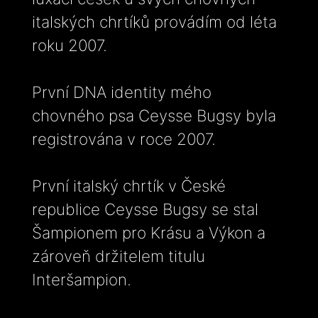
italských chrtíků provádím od léta
roku 2007.
První DNA identity mého
chovného psa Ceysse Bugsy byla
registrována v roce 2007.
První italský chrtík v České
republice Ceysse Bugsy se stal
Šampionem pro Krásu a Výkon a
zároveň držitelem titulu
Interšampion.