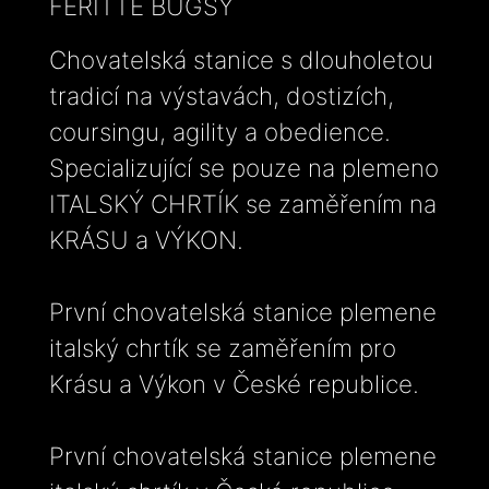
FERITTE BUGSY
Chovatelská stanice s dlouholetou
tradicí na výstavách, dostizích,
coursingu, agility a obedience.
Specializující se pouze na plemeno
ITALSKÝ CHRTÍK se zaměřením na
KRÁSU a VÝKON.
První chovatelská stanice plemene
italský chrtík se zaměřením pro
Krásu a Výkon v České republice.
První chovatelská stanice plemene