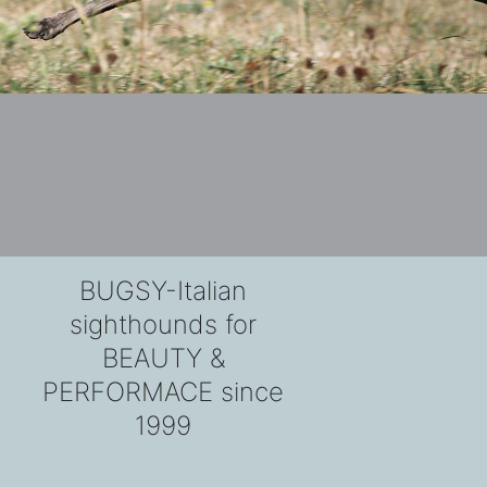
BUGSY-Italian
sighthounds for
BEAUTY &
PERFORMACE since
1999