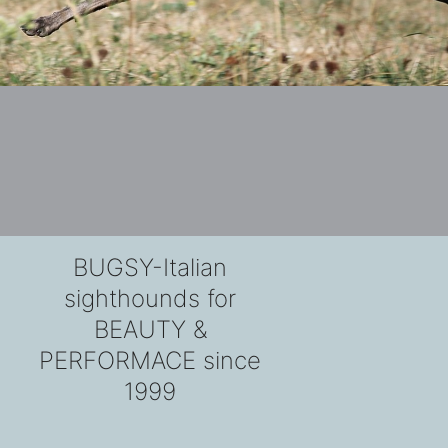
BUGSY-Italian
sighthounds for
BEAUTY &
PERFORMACE since
1999