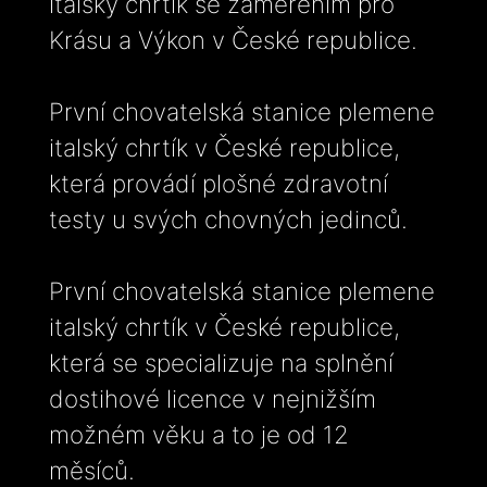
italský chrtík se zaměřením pro
Krásu a Výkon v České republice.
První chovatelská stanice plemene
italský chrtík v České republice,
která provádí plošné zdravotní
testy u svých chovných jedinců.
První chovatelská stanice plemene
italský chrtík v České republice,
která se specializuje na splnění
dostihové licence v nejnižším
možném věku a to je od 12
měsíců.