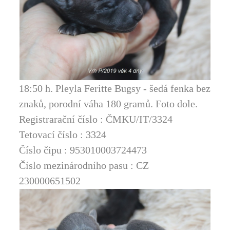
18:50 h. Pleyla Feritte Bugsy - šedá fenka bez
znaků, porodní váha 180 gramů. Foto dole.
Registrarační číslo : ČMKU/IT/3324
Tetovací číslo : 3324
Číslo čipu : 953010003724473
Číslo mezinárodního pasu : CZ
230000651502