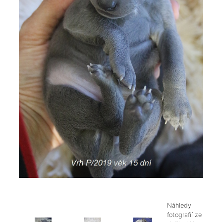
Náhledy
fotografií ze