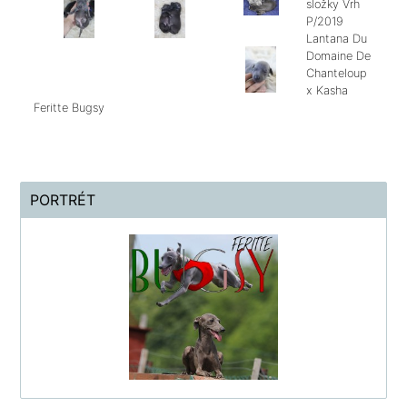
složky
Vrh
P/2019
Lantana Du
Domaine De
Chanteloup
x Kasha
Feritte Bugsy
PORTRÉT