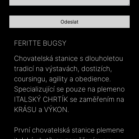
FERITTE BUGSY
Chovatelská stanice s dlouholetou
tradicí na výstavách, dostizích,
coursingu, agility a obedience.
Specializující se pouze na plemeno
ITALSKÝ CHRTÍK se zaměřením na
KRÁSU a VÝKON.
První chovatelská stanice plemene