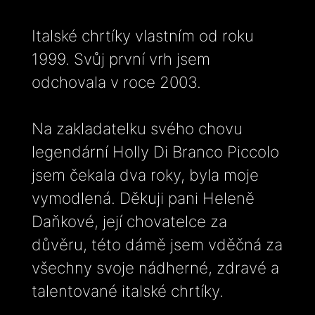
Italské chrtíky vlastním od roku
1999. Svůj první vrh jsem
odchovala v roce 2003.
Na zakladatelku svého chovu
legendární Holly Di Branco Piccolo
jsem čekala dva roky, byla moje
vymodlená. Děkuji pani Heleně
Daňkové, její chovatelce za
důvěru, této dámě jsem vděčná za
všechny svoje nádherné, zdravé a
talentované italské chrtíky.