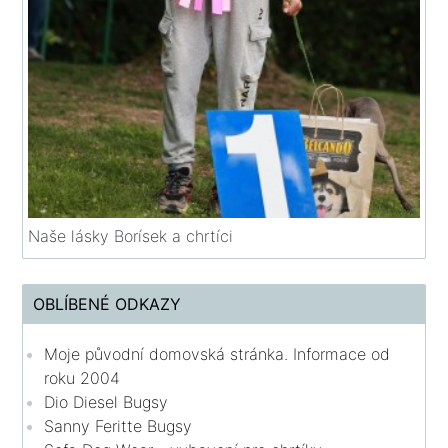
Naše lásky Borísek a chrtíci
OBLÍBENÉ ODKAZY
Moje původní domovská stránka. Informace od
roku 2004
Dio Diesel Bugsy
Sanny Feritte Bugsy