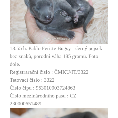
18:55 h. Pablo Feritte Bugsy - černý pejsek
bez znaků, porodní váha 185 gramů. Foto
dole.
Registrarační číslo : ČMKU/IT/3322
Tetovací číslo : 3322
Číslo čipu : 953010003724863
Číslo mezinárodního pasu : CZ
230000651489