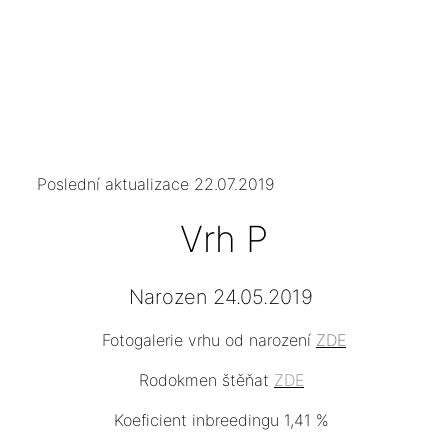
Poslední aktualizace 22.07.2019
Vrh P
Narozen 24.05.2019
Fotogalerie vrhu od narození
ZDE
Rodokmen štěňat
ZDE
Koeficient inbreedingu 1,41 %