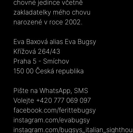
chovné jedince včetně
zakladatelky mého chovu
narozené v roce 2002.
Eva Baxová alias Eva Bugsy
Křížová 264/43
Praha 5 - Smíchov
150 00 Česká republika
Pište na WhatsApp, SMS
Volejte +420 777 069 097
facebook.com/ferittebugsy
instagram.com/evabugsy
instagram.com/bugsys_italian_sightho