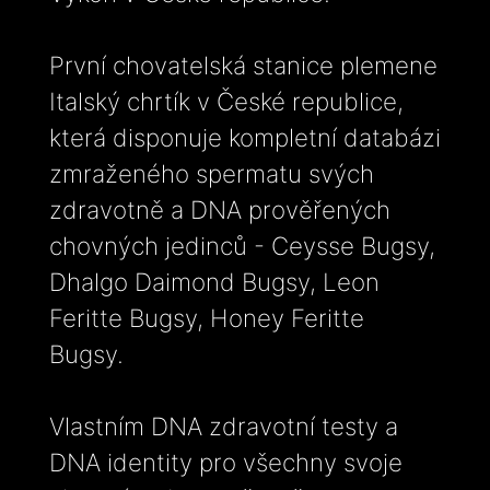
První chovatelská stanice plemene
Italský chrtík v České republice,
která disponuje kompletní databázi
zmraženého spermatu svých
zdravotně a DNA prověřených
chovných jedinců - Ceysse Bugsy,
Dhalgo Daimond Bugsy, Leon
Feritte Bugsy, Honey Feritte
Bugsy.
Vlastním DNA zdravotní testy a
DNA identity pro všechny svoje