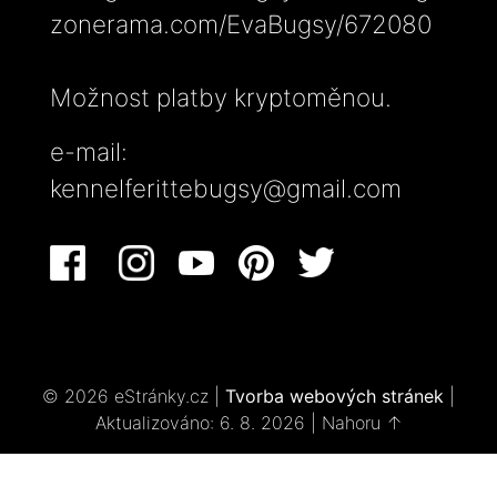
zonerama.com/EvaBugsy/672080
Možnost platby kryptoměnou.
e-mail:
kennelferittebugsy@gmail.com
© 2026 eStránky.cz
|
Tvorba webových stránek
|
Aktualizováno: 6. 8. 2026
|
Nahoru ↑