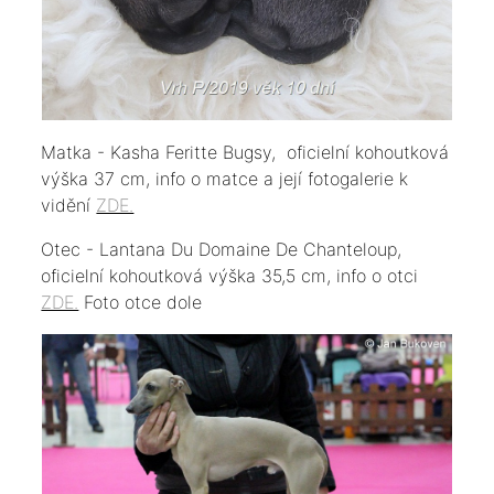
Matka - Kasha Feritte Bugsy, oficielní kohoutková
výška 37 cm, info o matce a její fotogalerie k
vidění
ZDE.
Otec - Lantana Du Domaine De Chanteloup,
oficielní kohoutková výška 35,5 cm, info o otci
ZDE.
Foto otce dole