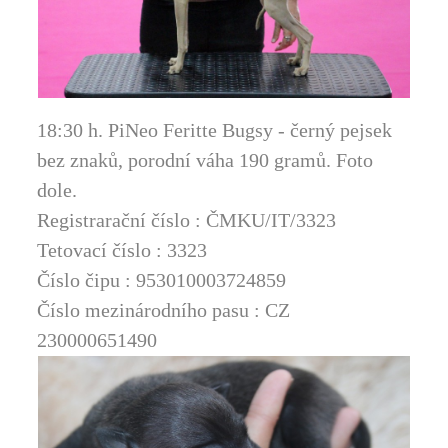
18:30 h. PiNeo Feritte Bugsy - černý pejsek
bez znaků, porodní váha 190 gramů. Foto
dole.
Registrarační číslo : ČMKU/IT/3323
Tetovací číslo : 3323
Číslo čipu : 953010003724859
Číslo mezinárodního pasu : CZ
230000651490