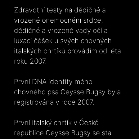
Zdravotní testy na dědičné a
vrozené onemocnění srdce,
dědičné a vrozené vady očí a
luxaci čéšek u svých chovných
italských chrtíků provádím od léta
roku 2007.
První DNA identity mého
chovného psa Ceysse Bugsy byla
registrována v roce 2007.
První italský chrtík v České
republice Ceysse Bugsy se stal