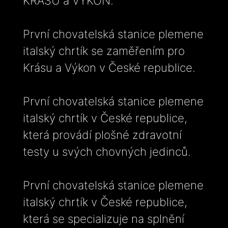
KRÁSU a VÝKON.
První chovatelská stanice plemene
italský chrtík se zaměřením pro
Krásu a Výkon v České republice.
První chovatelská stanice plemene
italský chrtík v České republice,
která provádí plošné zdravotní
testy u svých chovných jedinců.
První chovatelská stanice plemene
italský chrtík v České republice,
která se specializuje na splnění