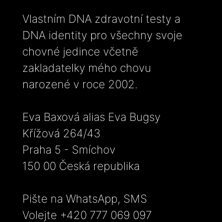
Vlastním DNA zdravotní testy a
DNA identity pro všechny svoje
chovné jedince včetně
zakladatelky mého chovu
narozené v roce 2002.
Eva Baxová alias Eva Bugsy
Křížová 264/43
Praha 5 - Smíchov
150 00 Česká republika
Pište na WhatsApp, SMS
Volejte +420 777 069 097