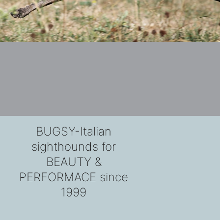
BUGSY-Italian
sighthounds for
BEAUTY &
PERFORMACE since
1999