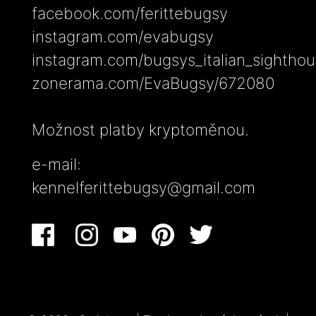
facebook.com/ferittebugsy
instagram.com/evabugsy
instagram.com/bugsys_italian_sightho
zonerama.com/EvaBugsy/672080
Možnost platby kryptoměnou.
e-mail:
kennelferittebugsy@gmail.com