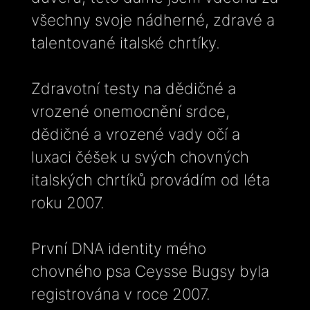
všechny svoje nádherné, zdravé a
talentované italské chrtíky.
Zdravotní testy na dědičné a
vrozené onemocnění srdce,
dědičné a vrozené vady očí a
luxaci čéšek u svých chovných
italských chrtíků provádím od léta
roku 2007.
První DNA identity mého
chovného psa Ceysse Bugsy byla
registrována v roce 2007.