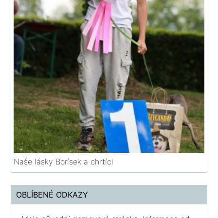
Naše lásky Borísek a chrtíci
OBLÍBENÉ ODKAZY