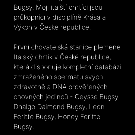
Bugsy. Moji italští chrtíci jsou
průkopníci v disciplíně Krása a
Výkon v České republice.
První chovatelská stanice plemene
Italský chrtík v České republice,
která disponuje kompletní databázi
zmraženého spermatu svých
zdravotně a DNA prověřených
chovných jedinců - Ceysse Bugsy,
Dhalgo Daimond Bugsy, Leon
Feritte Bugsy, Honey Feritte
Bugsy.