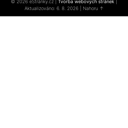
© 2026 eStránky.cz
|
Tvorba webových stránek
|
Aktualizováno: 6. 8. 2026
|
Nahoru ↑