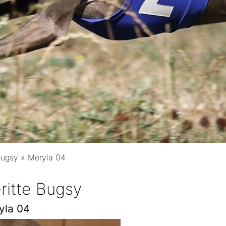
Bugsy
»
Meryla 04
ritte Bugsy
yla 04