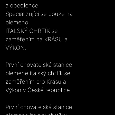
a obedience.
Specializující se pouze na
plemeno
ITALSKÝ CHRTÍK se
zaměřením na KRÁSU a
VÝKON.
První chovatelská stanice
plemene italský chrtík se
zaměřením pro Krásu a
Výkon v České republice.
První chovatelská stanice