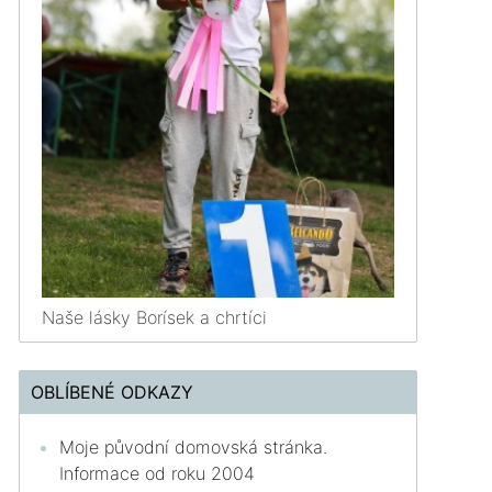
Naše lásky Borísek a chrtíci
OBLÍBENÉ ODKAZY
Moje původní domovská stránka.
Informace od roku 2004