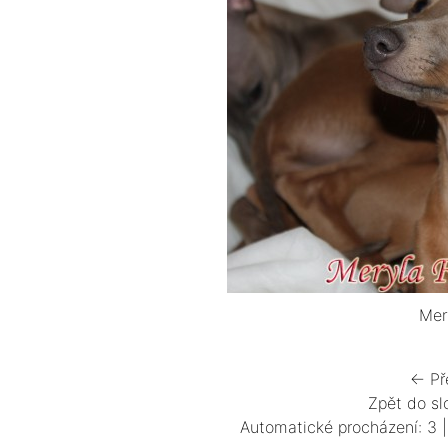
Mer
← Př
Zpět do sl
Automatické procházení:
3