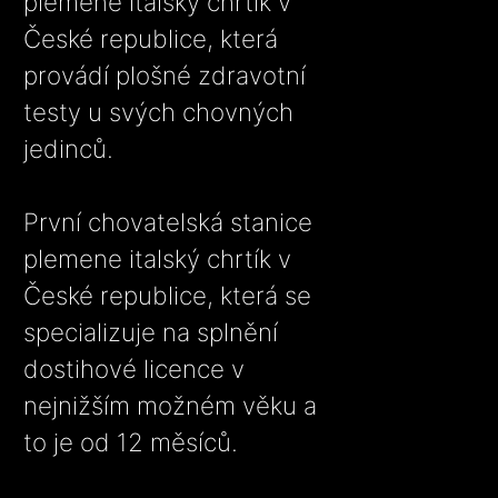
plemene italský chrtík v
České republice, která
provádí plošné zdravotní
testy u svých chovných
jedinců.
První chovatelská stanice
plemene italský chrtík v
České republice, která se
specializuje na splnění
dostihové licence v
nejnižším možném věku a
to je od 12 měsíců.