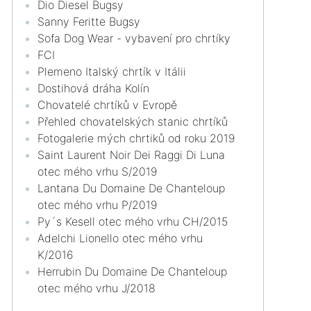
Dio Diesel Bugsy
Sanny Feritte Bugsy
Sofa Dog Wear - vybavení pro chrtíky
FCI
Plemeno Italský chrtík v Itálii
Dostihová dráha Kolín
Chovatelé chrtíků v Evropě
Přehled chovatelských stanic chrtíků
Fotogalerie mých chrtiků od roku 2019
Saint Laurent Noir Dei Raggi Di Luna
otec mého vrhu S/2019
Lantana Du Domaine De Chanteloup
otec mého vrhu P/2019
Py´s Kesell otec mého vrhu CH/2015
Adelchi Lionello otec mého vrhu
K/2016
Herrubin Du Domaine De Chanteloup
otec mého vrhu J/2018