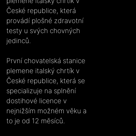
plemene italský chrtík v
České republice, která
provádí plošné zdravotní
testy u svých chovných
jedinců.
První chovatelská stanice
plemene italský chrtík v
České republice, která se
specializuje na splnění
dostihové licence v
nejnižším možném věku a
to je od 12 měsíců.