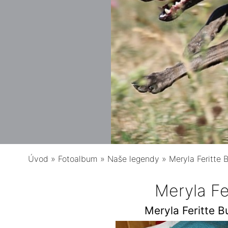
Úvod
»
Fotoalbum
»
Naše legendy
»
Meryla Feritte 
Meryla Fe
Meryla Feritte B