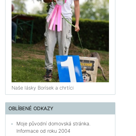
Naše lásky Borísek a chrtíci
OBLÍBENÉ ODKAZY
Moje původní domovská stránka.
Informace od roku 2004