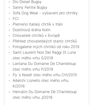
Dio Diesel Bugsy
Sanny Feritte Bugsy
Sofa Dog Wear - vybavení pro chrtíky
FCI
Plemeno Italský chrtík v Itálii
Dostihová dráha Kolín
Chovatelé chrtíků v Evropě
Přehled chovatelských stanic chrtíků
Fotogalerie mých chrtiků od roku 2019
Saint Laurent Noir Dei Raggi Di Luna
otec mého vrhu S/2019
Lantana Du Domaine De Chanteloup
otec mého vrhu P/2019
Py´s Kesell otec mého vrhu CH/2015
Adelchi Lionello otec mého vrhu
K/2016
Herrubin Du Domaine De Chanteloup
otec mého vrhu J/2018