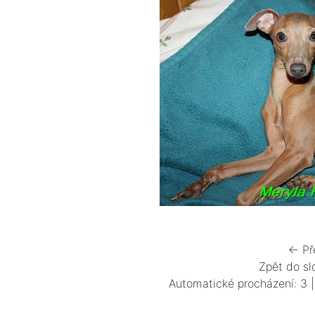
← Př
Zpět do sl
Automatické procházení:
3