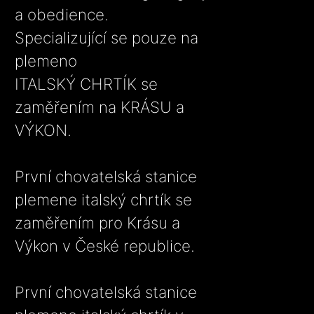
a obedience.
Specializující se pouze na
plemeno
ITALSKÝ CHRTÍK se
zaměřením na KRÁSU a
VÝKON.
První chovatelská stanice
plemene italský chrtík se
zaměřením pro Krásu a
Výkon v České republice.
První chovatelská stanice