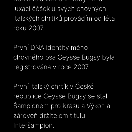
luxaci čéšek u svých chovných
italských chrtíků provádím od léta
roku 2007.
První DNA identity mého
chovného psa Ceysse Bugsy byla
registrována v roce 2007.
První italský chrtík v České
republice Ceysse Bugsy se stal
Šampionem pro Krásu a Výkon a
zároveň držitelem titulu
Interšampion.