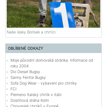
Naše lásky Borísek a chrtíci
OBLÍBENÉ ODKAZY
Moje původní domovská stránka. Informace od
roku 2004
Dio Diesel Bugsy
Sanny Feritte Bugsy
Sofa Dog Wear - vybavení pro chrtíky
FCI
Plemeno Italský chrtík v Itálii
Dostihová dráha Kolín
Chovatelé chrtíků v Evropě