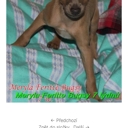
← Předchozí
Zpět do složky
Další →