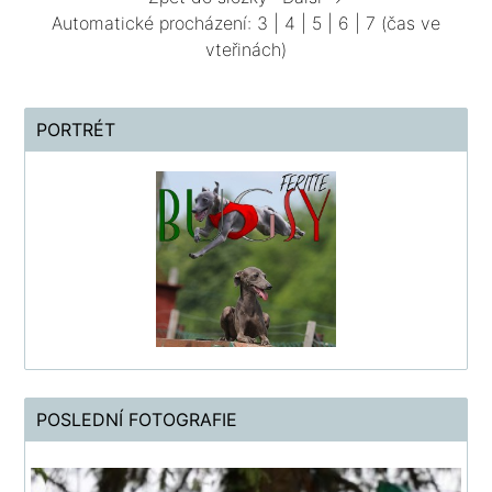
Automatické procházení:
3
|
4
|
5
|
6
|
7
(čas ve
vteřinách)
PORTRÉT
POSLEDNÍ FOTOGRAFIE