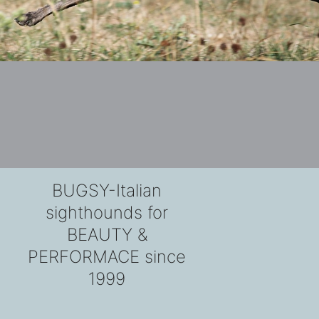
BUGSY-Italian
sighthounds for
BEAUTY &
PERFORMACE since
1999