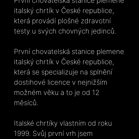
První chovatelská stanice plemene
italský chrtík v České republice,
která provádí plošné zdravotní
testy u svých chovných jedinců.
První chovatelská stanice plemene
italský chrtík v České republice,
která se specializuje na splnění
dostihové licence v nejnižším
možném věku a to je od 12
měsíců.
Italské chrtíky vlastním od roku
1999. Svůj první vrh jsem