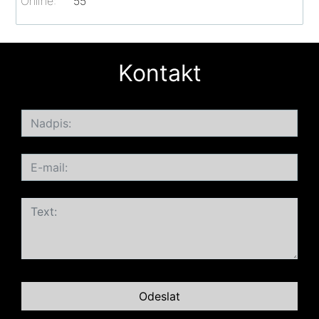
Online:
55
Kontakt