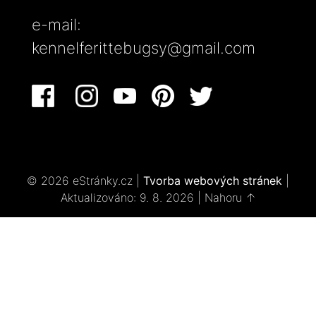
e-mail:
kennelferittebugsy@gmail.com
© 2026 eStránky.cz
|
Tvorba webových stránek
|
Aktualizováno: 9. 8. 2026
|
Nahoru ↑