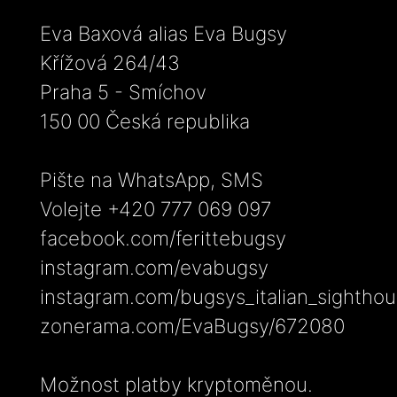
Eva Baxová alias Eva Bugsy
Křížová 264/43
Praha 5 - Smíchov
150 00 Česká republika
Pište na WhatsApp, SMS
Volejte +420 777 069 097
facebook.com/ferittebugsy
instagram.com/evabugsy
instagram.com/bugsys_italian_sightho
zonerama.com/EvaBugsy/672080
Možnost platby kryptoměnou.