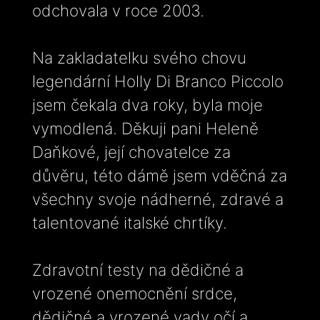
odchovala v roce 2003.
Na zakladatelku svého chovu
legendární Holly Di Branco Piccolo
jsem čekala dva roky, byla moje
vymodlená. Děkuji pani Heleně
Daňkové, její chovatelce za
důvěru, této dámě jsem vděčná za
všechny svoje nádherné, zdravé a
talentované italské chrtíky.
Zdravotní testy na dědičné a
vrozené onemocnění srdce,
dědičné a vrozené vady očí a