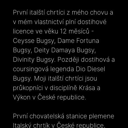
První italští chrtíci z mého chovu a
v mém vlastnictví plní dostihové
licence ve věku 12 měsíců -
Ceysse Bugsy, Dame Fortuna
Bugsy, Deity Damaya Bugsy,
Divinity Bugsy. Později dostihová a
coursingová legenda Dio Diesel
Bugsy. Moji italští chrtíci jsou
průkopníci v disciplíně Krása a
Výkon v České republice.
První chovatelská stanice plemene
Italský chrtík v České republice,