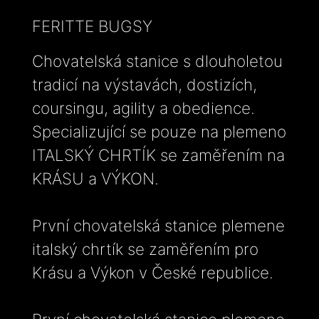
FERITTE BUGSY
Chovatelská stanice s dlouholetou
tradicí na výstavách, dostizích,
coursingu, agility a obedience.
Specializující se pouze na plemeno
ITALSKÝ CHRTÍK se zaměřením na
KRÁSU a VÝKON.
První chovatelská stanice plemene
italský chrtík se zaměřením pro
Krásu a Výkon v České republice.