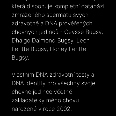
která disponuje kompletní databázi
zmraženého spermatu svých
zdravotně a DNA prověřených
chovných jedinců - Ceysse Bugsy,
Dhalgo Daimond Bugsy, Leon
Feritte Bugsy, Honey Feritte
Bugsy.
Vlastním DNA zdravotní testy a
DNA identity pro všechny svoje
chovné jedince včetně
zakladatelky mého chovu
narozené v roce 2002.