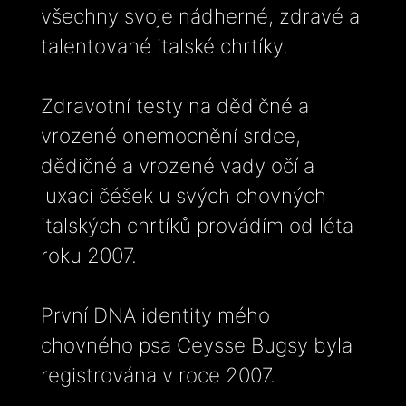
všechny svoje nádherné, zdravé a
talentované italské chrtíky.
Zdravotní testy na dědičné a
vrozené onemocnění srdce,
dědičné a vrozené vady očí a
luxaci čéšek u svých chovných
italských chrtíků provádím od léta
roku 2007.
První DNA identity mého
chovného psa Ceysse Bugsy byla
registrována v roce 2007.