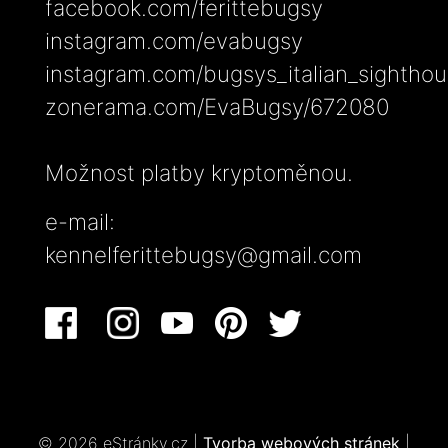
facebook.com/ferittebugsy
instagram.com/evabugsy
instagram.com/bugsys_italian_sightho
zonerama.com/EvaBugsy/672080
Možnost platby kryptoměnou.
e-mail:
kennelferittebugsy@gmail.com
© 2026 eStránky.cz
|
Tvorba webových stránek
|