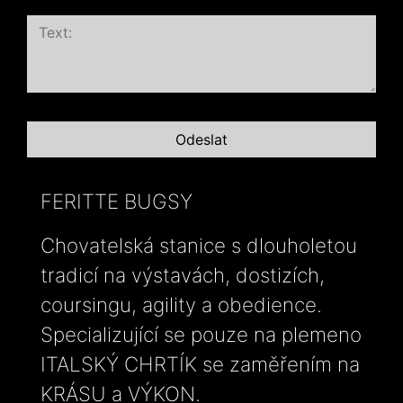
FERITTE BUGSY
Chovatelská stanice s dlouholetou
tradicí na výstavách, dostizích,
coursingu, agility a obedience.
Specializující se pouze na plemeno
ITALSKÝ CHRTÍK se zaměřením na
KRÁSU a VÝKON.