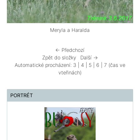
Meryla a Haralda
← Předchozí
Zpět do složky
Další →
Automatické procházení:
3
|
4
|
5
|
6
|
7
(čas ve
vteřinách)
PORTRÉT