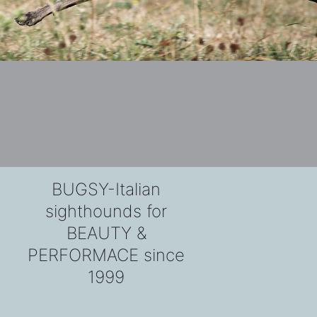
BUGSY-Italian
sighthounds for
BEAUTY &
PERFORMACE since
1999