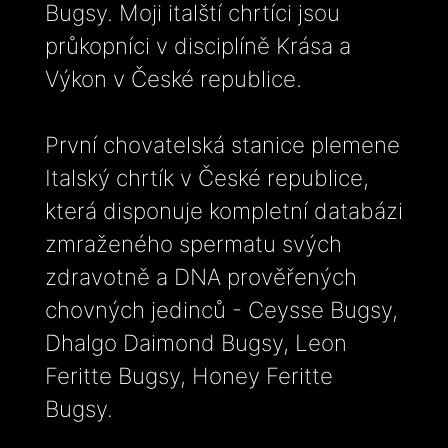
Bugsy. Moji italští chrtíci jsou
průkopníci v disciplíně Krása a
Výkon v České republice.
První chovatelská stanice plemene
Italský chrtík v České republice,
která disponuje kompletní databázi
zmraženého spermatu svých
zdravotně a DNA prověřených
chovných jedinců - Ceysse Bugsy,
Dhalgo Daimond Bugsy, Leon
Feritte Bugsy, Honey Feritte
Bugsy.