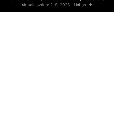
Aktualizováno: 2. 8. 2026
|
Nahoru ↑