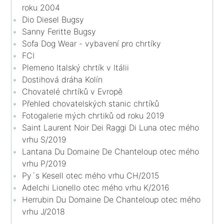
roku 2004
Dio Diesel Bugsy
Sanny Feritte Bugsy
Sofa Dog Wear - vybavení pro chrtíky
FCI
Plemeno Italský chrtík v Itálii
Dostihová dráha Kolín
Chovatelé chrtíků v Evropě
Přehled chovatelských stanic chrtíků
Fotogalerie mých chrtiků od roku 2019
Saint Laurent Noir Dei Raggi Di Luna otec mého
vrhu S/2019
Lantana Du Domaine De Chanteloup otec mého
vrhu P/2019
Py´s Kesell otec mého vrhu CH/2015
Adelchi Lionello otec mého vrhu K/2016
Herrubin Du Domaine De Chanteloup otec mého
vrhu J/2018