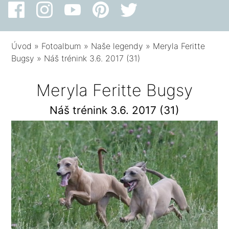
Úvod
»
Fotoalbum
»
Naše legendy
»
Meryla Feritte
Bugsy
»
Náš trénink 3.6. 2017 (31)
Meryla Feritte Bugsy
Náš trénink 3.6. 2017 (31)