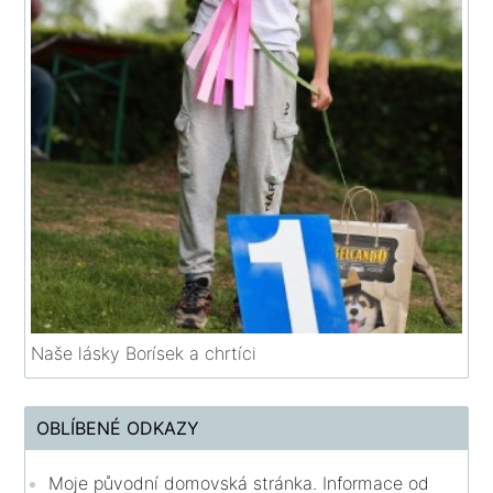
Naše lásky Borísek a chrtíci
OBLÍBENÉ ODKAZY
Moje původní domovská stránka. Informace od