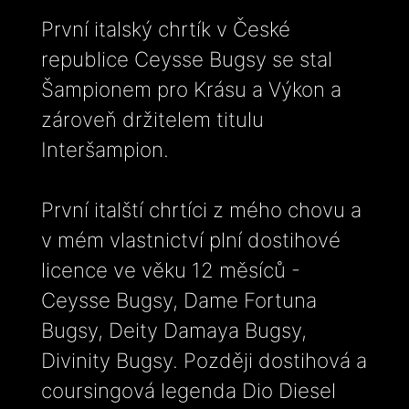
První italský chrtík v České
republice Ceysse Bugsy se stal
Šampionem pro Krásu a Výkon a
zároveň držitelem titulu
Interšampion.
První italští chrtíci z mého chovu a
v mém vlastnictví plní dostihové
licence ve věku 12 měsíců -
Ceysse Bugsy, Dame Fortuna
Bugsy, Deity Damaya Bugsy,
Divinity Bugsy. Později dostihová a
coursingová legenda Dio Diesel