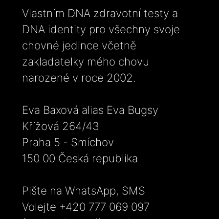
Vlastním DNA zdravotní testy a
DNA identity pro všechny svoje
chovné jedince včetně
zakladatelky mého chovu
narozené v roce 2002.
Eva Baxová alias Eva Bugsy
Křížová 264/43
Praha 5 - Smíchov
150 00 Česká republika
Pište na WhatsApp, SMS
Volejte +420 777 069 097