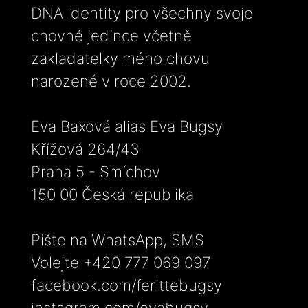
DNA identity pro všechny svoje
chovné jedince včetně
zakladatelky mého chovu
narozené v roce 2002.
Eva Baxová alias Eva Bugsy
Křížová 264/43
Praha 5 - Smíchov
150 00 Česká republika
Pište na WhatsApp, SMS
Volejte +420 777 069 097
facebook.com/ferittebugsy
instagram.com/evabugsy