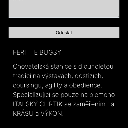
FERITTE BUGSY
Chovatelská stanice s dlouholetou
tradicí na výstavách, dostizích,
coursingu, agility a obedience.
Specializující se pouze na plemeno
ITALSKÝ CHRTÍK se zaměřením na
KRÁSU a VÝKON.