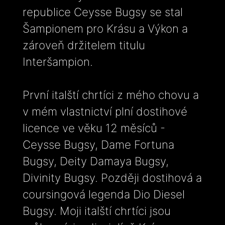
republice Ceysse Bugsy se stal
Šampionem pro Krásu a Výkon a
zároveň držitelem titulu
Interšampion.
První italští chrtíci z mého chovu a
v mém vlastnictví plní dostihové
licence ve věku 12 měsíců -
Ceysse Bugsy, Dame Fortuna
Bugsy, Deity Damaya Bugsy,
Divinity Bugsy. Později dostihová a
coursingová legenda Dio Diesel
Bugsy. Moji italští chrtíci jsou