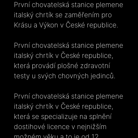
První chovatelská stanice plemene
italský chrtík se zaměřením pro
Krásu a Výkon v České republice.
První chovatelská stanice plemene
italský chrtík v České republice,
která provádí plošné zdravotní
testy u svých chovných jedinců.
První chovatelská stanice plemene
italský chrtík v České republice,
která se specializuje na splnění
dostihové licence v nejnižším
možném věku a to je od 12