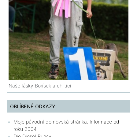
Naše lásky Borísek a chrtíci
OBLÍBENÉ ODKAZY
Moje původní domovská stránka. Informace od
roku 2004
Dio Diesel Bugsy