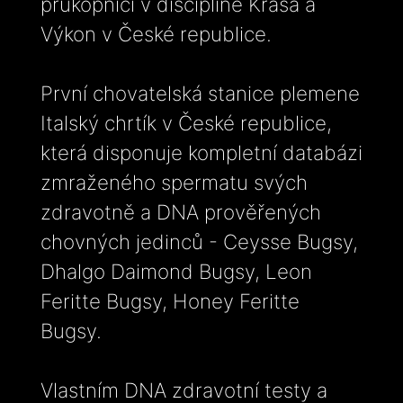
průkopníci v disciplíně Krása a
Výkon v České republice.
První chovatelská stanice plemene
Italský chrtík v České republice,
která disponuje kompletní databázi
zmraženého spermatu svých
zdravotně a DNA prověřených
chovných jedinců - Ceysse Bugsy,
Dhalgo Daimond Bugsy, Leon
Feritte Bugsy, Honey Feritte
Bugsy.
Vlastním DNA zdravotní testy a