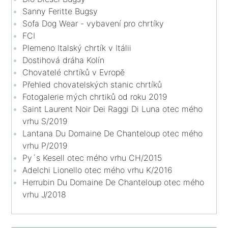
Sanny Feritte Bugsy
Sofa Dog Wear - vybavení pro chrtíky
FCI
Plemeno Italský chrtík v Itálii
Dostihová dráha Kolín
Chovatelé chrtíků v Evropě
Přehled chovatelských stanic chrtíků
Fotogalerie mých chrtiků od roku 2019
Saint Laurent Noir Dei Raggi Di Luna otec mého
vrhu S/2019
Lantana Du Domaine De Chanteloup otec mého
vrhu P/2019
Py´s Kesell otec mého vrhu CH/2015
Adelchi Lionello otec mého vrhu K/2016
Herrubin Du Domaine De Chanteloup otec mého
vrhu J/2018