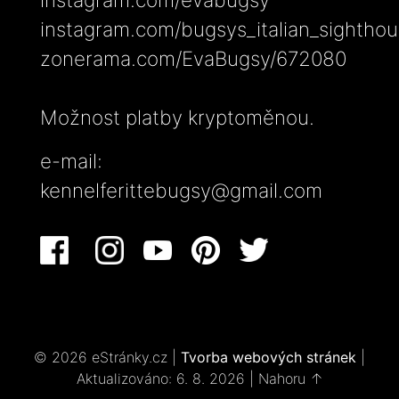
instagram.com/bugsys_italian_sightho
zonerama.com/EvaBugsy/672080
Možnost platby kryptoměnou.
e-mail:
kennelferittebugsy@gmail.com
© 2026 eStránky.cz
|
Tvorba webových stránek
|
Aktualizováno: 6. 8. 2026
|
Nahoru ↑