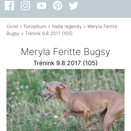
Úvod
»
Fotoalbum
»
Naše legendy
»
Meryla Feritte
Bugsy
»
Trénink 9.8.2017 (105)
Meryla Feritte Bugsy
Trénink 9.8.2017 (105)