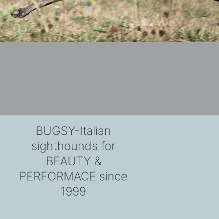
BUGSY-Italian
sighthounds for
BEAUTY &
PERFORMACE since
1999