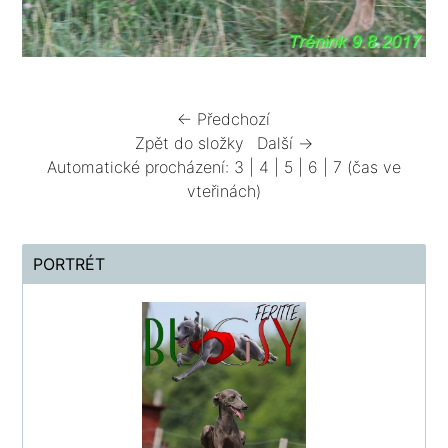
← Předchozí
Zpět do složky
Další →
Automatické procházení:
3
|
4
|
5
|
6
|
7
(čas ve
vteřinách)
PORTRÉT