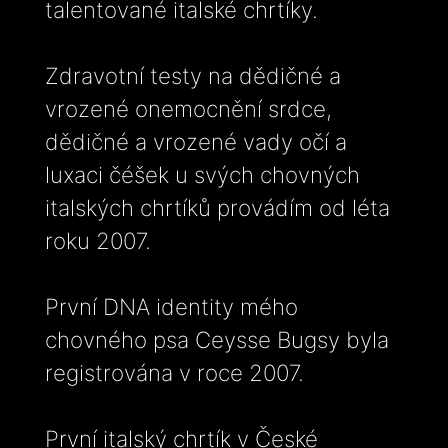
talentované italské chrtíky.
Zdravotní testy na dědičné a
vrozené onemocnění srdce,
dědičné a vrozené vady očí a
luxaci čéšek u svých chovných
italských chrtíků provádím od léta
roku 2007.
První DNA identity mého
chovného psa Ceysse Bugsy byla
registrována v roce 2007.
První italský chrtík v České