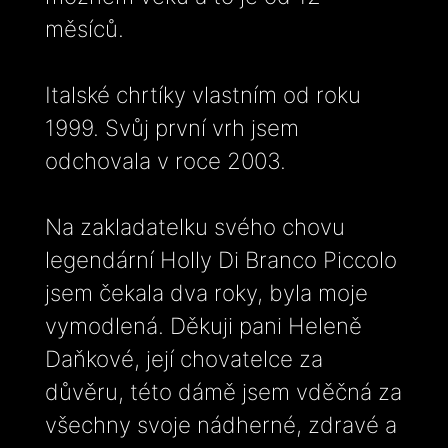
měsíců.
Italské chrtíky vlastním od roku
1999. Svůj první vrh jsem
odchovala v roce 2003.
Na zakladatelku svého chovu
legendární Holly Di Branco Piccolo
jsem čekala dva roky, byla moje
vymodlená. Děkuji pani Heleně
Daňkové, její chovatelce za
důvěru, této dámě jsem vděčná za
všechny svoje nádherné, zdravé a