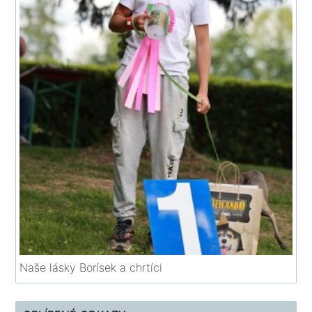
Naše lásky Borísek a chrtíci