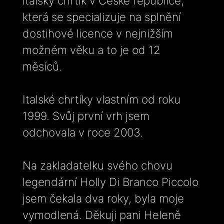
italský chrtík v České republice,
která se specializuje na splnění
dostihové licence v nejnižším
možném věku a to je od 12
měsíců.
Italské chrtíky vlastním od roku
1999. Svůj první vrh jsem
odchovala v roce 2003.
Na zakladatelku svého chovu
legendární Holly Di Branco Piccolo
jsem čekala dva roky, byla moje
vymodlená. Děkuji pani Heleně