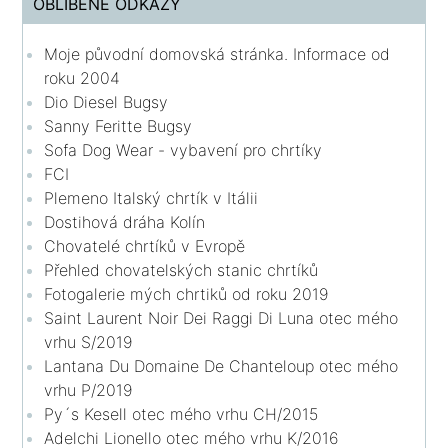
OBLÍBENÉ ODKAZY
Moje původní domovská stránka. Informace od
roku 2004
Dio Diesel Bugsy
Sanny Feritte Bugsy
Sofa Dog Wear - vybavení pro chrtíky
FCI
Plemeno Italský chrtík v Itálii
Dostihová dráha Kolín
Chovatelé chrtíků v Evropě
Přehled chovatelských stanic chrtíků
Fotogalerie mých chrtiků od roku 2019
Saint Laurent Noir Dei Raggi Di Luna otec mého
vrhu S/2019
Lantana Du Domaine De Chanteloup otec mého
vrhu P/2019
Py´s Kesell otec mého vrhu CH/2015
Adelchi Lionello otec mého vrhu K/2016