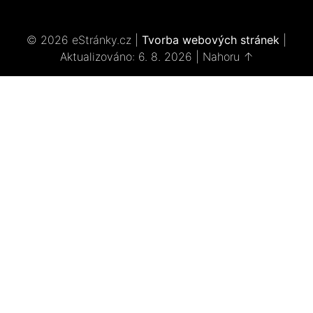
© 2026 eStránky.cz
|
Tvorba webových stránek
|
Aktualizováno: 6. 8. 2026
|
Nahoru ↑