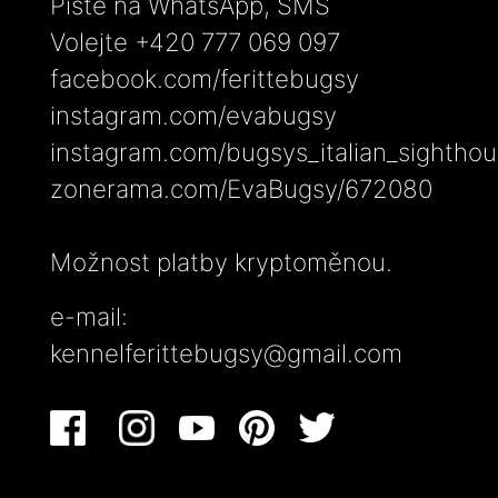
Pište na WhatsApp, SMS
Volejte +420 777 069 097
facebook.com/ferittebugsy
instagram.com/evabugsy
instagram.com/bugsys_italian_sightho
zonerama.com/EvaBugsy/672080
Možnost platby kryptoměnou.
e-mail:
kennelferittebugsy@gmail.com