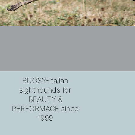
BUGSY-Italian
sighthounds for
BEAUTY &
PERFORMACE since
1999