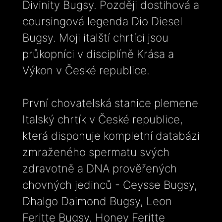
Divinity Bugsy. Později dostihová a
coursingová legenda Dio Diesel
Bugsy. Moji italští chrtíci jsou
průkopníci v disciplíně Krása a
Výkon v České republice.
První chovatelská stanice plemene
Italský chrtík v České republice,
která disponuje kompletní databázi
zmraženého spermatu svých
zdravotně a DNA prověřených
chovných jedinců - Ceysse Bugsy,
Dhalgo Daimond Bugsy, Leon
Feritte Bugsy, Honey Feritte