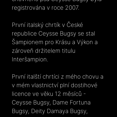
registrována v roce 2007.
První italský chrtík v České
republice Ceysse Bugsy se stal
Šampionem pro Krásu a Výkon a
zároveň držitelem titulu
Interšampion.
První italští chrtíci z mého chovu a
v mém vlastnictví plní dostihové
licence ve věku 12 měsíců -
Ceysse Bugsy, Dame Fortuna
Bugsy, Deity Damaya Bugsy,