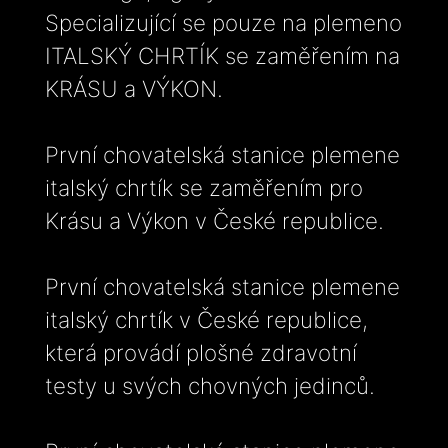
Specializující se pouze na plemeno
ITALSKÝ CHRTÍK se zaměřením na
KRÁSU a VÝKON.
První chovatelská stanice plemene
italský chrtík se zaměřením pro
Krásu a Výkon v České republice.
První chovatelská stanice plemene
italský chrtík v České republice,
která provádí plošné zdravotní
testy u svých chovných jedinců.