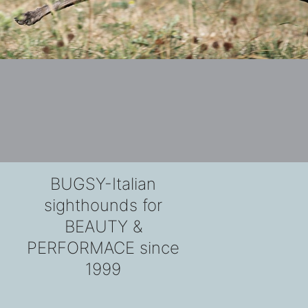
BUGSY-Italian
sighthounds for
BEAUTY &
PERFORMACE since
1999