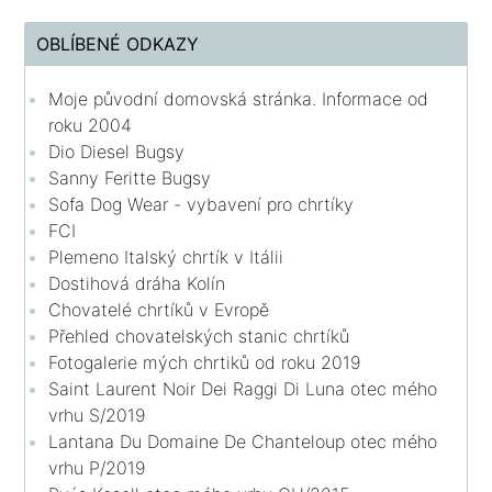
OBLÍBENÉ ODKAZY
Moje původní domovská stránka. Informace od
roku 2004
Dio Diesel Bugsy
Sanny Feritte Bugsy
Sofa Dog Wear - vybavení pro chrtíky
FCI
Plemeno Italský chrtík v Itálii
Dostihová dráha Kolín
Chovatelé chrtíků v Evropě
Přehled chovatelských stanic chrtíků
Fotogalerie mých chrtiků od roku 2019
Saint Laurent Noir Dei Raggi Di Luna otec mého
vrhu S/2019
Lantana Du Domaine De Chanteloup otec mého
vrhu P/2019