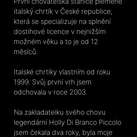
První chovatelská stanice plemene
italský chrtík v České republice,
která se specializuje na splnění
dostihové licence v nejnižším
možném věku a to je od 12
měsíců.
Italské chrtíky vlastním od roku
1999. Svůj první vrh jsem
odchovala v roce 2003.
Na zakladatelku svého chovu
legendární Holly Di Branco Piccolo
jsem čekala dva roky, byla moje