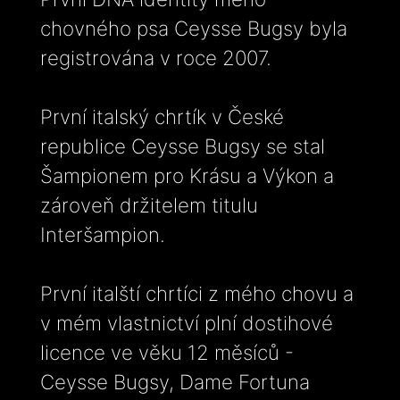
chovného psa Ceysse Bugsy byla
registrována v roce 2007.
První italský chrtík v České
republice Ceysse Bugsy se stal
Šampionem pro Krásu a Výkon a
zároveň držitelem titulu
Interšampion.
První italští chrtíci z mého chovu a
v mém vlastnictví plní dostihové
licence ve věku 12 měsíců -
Ceysse Bugsy, Dame Fortuna