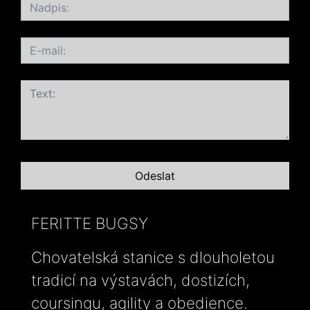
FERITTE BUGSY
Chovatelská stanice s dlouholetou
tradicí na výstavách, dostizích,
coursingu, agility a obedience.