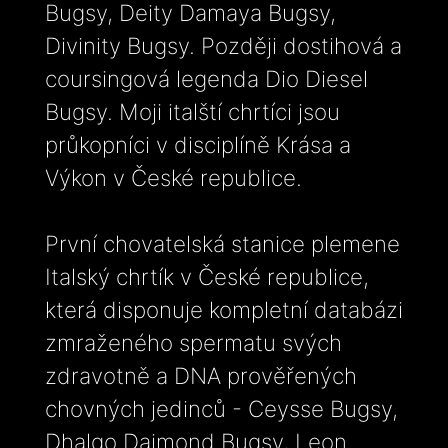
Bugsy, Deity Damaya Bugsy,
Divinity Bugsy. Později dostihová a
coursingová legenda Dio Diesel
Bugsy. Moji italští chrtíci jsou
průkopníci v disciplíně Krása a
Výkon v České republice.
První chovatelská stanice plemene
Italský chrtík v České republice,
která disponuje kompletní databázi
zmraženého spermatu svých
zdravotně a DNA prověřených
chovných jedinců - Ceysse Bugsy,
Dhalgo Daimond Bugsy, Leon