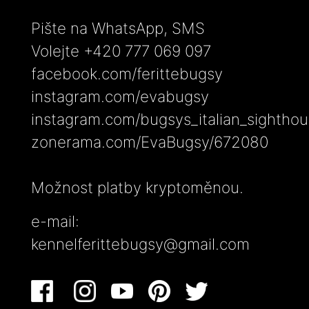
Pište na WhatsApp, SMS
Volejte +420 777 069 097
facebook.com/ferittebugsy
instagram.com/evabugsy
instagram.com/bugsys_italian_sightho
zonerama.com/EvaBugsy/672080
Možnost platby kryptoměnou.
e-mail:
kennelferittebugsy@gmail.com