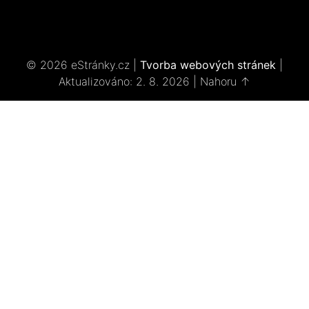
© 2026 eStránky.cz
|
Tvorba webových stránek
|
Aktualizováno: 2. 8. 2026
|
Nahoru ↑