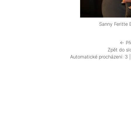
Sanny Feritte
← Př
Zpět do sl
Automatické procházení:
3