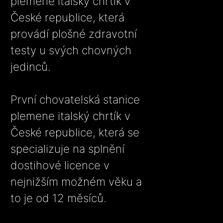
plemene italský chrtík v
České republice, která
provádí plošné zdravotní
testy u svých chovných
jedinců.
První chovatelská stanice
plemene italský chrtík v
České republice, která se
specializuje na splnění
dostihové licence v
nejnižším možném věku a
to je od 12 měsíců.