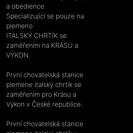
a obedience.
Specializující se pouze na
plemeno
ITALSKÝ CHRTÍK se
zaměřením na KRÁSU a
VÝKON.
První chovatelská stanice
plemene italský chrtík se
zaměřením pro Krásu a
Výkon v České republice.
První chovatelská stanice