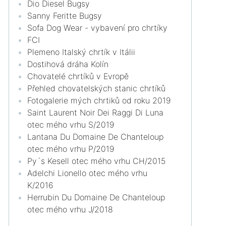
Dio Diesel Bugsy
Sanny Feritte Bugsy
Sofa Dog Wear - vybavení pro chrtíky
FCI
Plemeno Italský chrtík v Itálii
Dostihová dráha Kolín
Chovatelé chrtíků v Evropě
Přehled chovatelských stanic chrtíků
Fotogalerie mých chrtiků od roku 2019
Saint Laurent Noir Dei Raggi Di Luna
otec mého vrhu S/2019
Lantana Du Domaine De Chanteloup
otec mého vrhu P/2019
Py´s Kesell otec mého vrhu CH/2015
Adelchi Lionello otec mého vrhu
K/2016
Herrubin Du Domaine De Chanteloup
otec mého vrhu J/2018