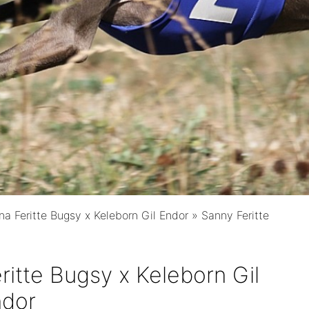
na Feritte Bugsy x Keleborn Gil Endor
»
Sanny Feritte
ritte Bugsy x Keleborn Gil
ndor