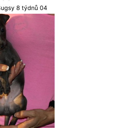
Bugsy 8 týdnů 04