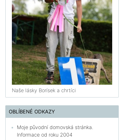
Naše lásky Borísek a chrtíci
OBLÍBENÉ ODKAZY
Moje původní domovská stránka.
Informace od roku 2004