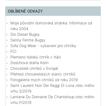
OBLÍBENÉ ODKAZY
Moje původní domovská stránka. Informace od
roku 2004
Dio Diesel Bugsy
Sanny Feritte Bugsy
Sofa Dog Wear - vybavení pro chrtíky
FCI
Plemeno Italský chrtík v Itálii
Dostihová dráha Kolín
Chovatelé chrtíků v Evropě
Přehled chovatelských stanic chrtíků
Fotogalerie mých chrtiků od roku 2019
Saint Laurent Noir Dei Raggi Di Luna otec mého
vrhu S/2019
Lantana Du Domaine De Chanteloup otec mého
vrhu P/2019