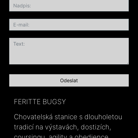
FERITTE BUGSY
Chovatelská stanice s dlouholetou
tradicí na výstavách, dostizích,
coursingu, agility a obedience.