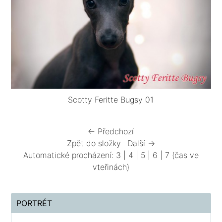
Scotty Feritte Bugsy 01
← Předchozí
Zpět do složky
Další →
Automatické procházení:
3
|
4
|
5
|
6
|
7
(čas ve
vteřinách)
PORTRÉT