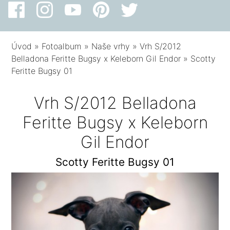
Úvod
»
Fotoalbum
»
Naše vrhy
»
Vrh S/2012
Belladona Feritte Bugsy x Keleborn Gil Endor
»
Scotty
Feritte Bugsy 01
Vrh S/2012 Belladona
Feritte Bugsy x Keleborn
Gil Endor
Scotty Feritte Bugsy 01