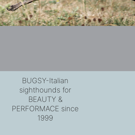
BUGSY-Italian
sighthounds for
BEAUTY &
PERFORMACE since
1999