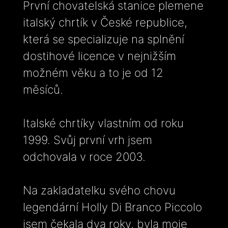
První chovatelská stanice plemene
italský chrtík v České republice,
která se specializuje na splnění
dostihové licence v nejnižším
možném věku a to je od 12
měsíců.
Italské chrtíky vlastním od roku
1999. Svůj první vrh jsem
odchovala v roce 2003.
Na zakladatelku svého chovu
legendární Holly Di Branco Piccolo
jsem čekala dva roky, byla moje