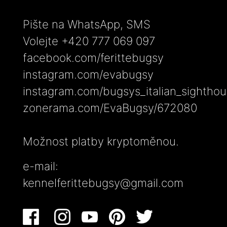
Pište na WhatsApp, SMS
Volejte +420 777 069 097
facebook.com/ferittebugsy
instagram.com/evabugsy
instagram.com/bugsys_italian_sightho
zonerama.com/EvaBugsy/672080
Možnost platby kryptoměnou.
e-mail:
kennelferittebugsy@gmail.com