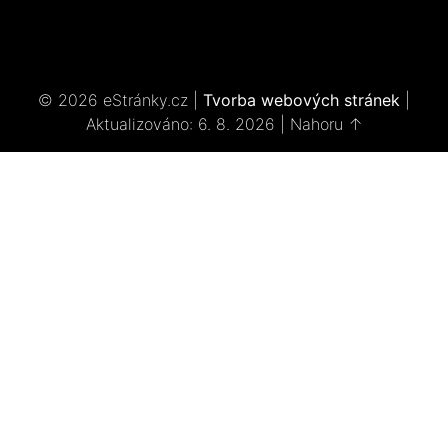
© 2026 eStránky.cz
|
Tvorba webových stránek
|
Aktualizováno: 6. 8. 2026
|
Nahoru ↑