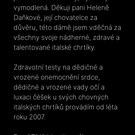
vymodlená. Děkuji pani Heleně
Daňkové, její chovatelce za
důvěru, této dámě jsem vděčná za
všechny svoje nádherné, zdravé a
talentované italské chrtíky.
Zdravotní testy na dědičné a
vrozené onemocnění srdce,
dědičné a vrozené vady očí a
luxaci čéšek u svých chovných
italských chrtíků provádím od léta
roku 2007.