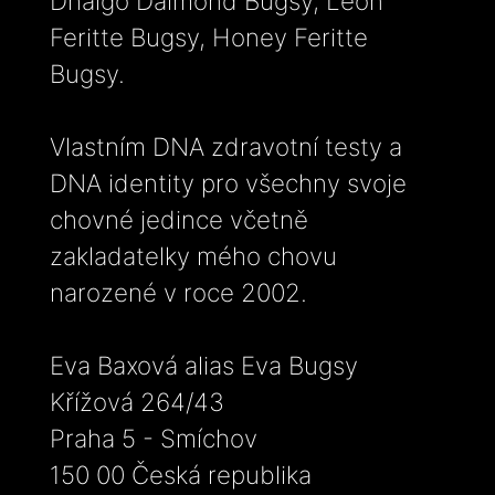
Dhalgo Daimond Bugsy, Leon
Feritte Bugsy, Honey Feritte
Bugsy.
Vlastním DNA zdravotní testy a
DNA identity pro všechny svoje
chovné jedince včetně
zakladatelky mého chovu
narozené v roce 2002.
Eva Baxová alias Eva Bugsy
Křížová 264/43
Praha 5 - Smíchov
150 00 Česká republika