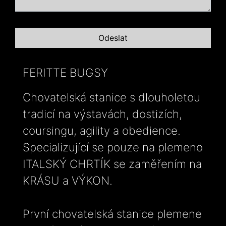
FERITTE BUGSY
Chovatelská stanice s dlouholetou
tradicí na výstavách, dostizích,
coursingu, agility a obedience.
Specializující se pouze na plemeno
ITALSKÝ CHRTÍK se zaměřením na
KRÁSU a VÝKON.
První chovatelská stanice plemene