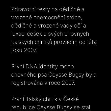
Zdravotní testy na dědičné a
vrozené onemocnění srdce,
dědičné a vrozené vady očí a
luxaci čéšek u svých chovných
italských chrtíků provádím od léta
roku 2007.
První DNA identity mého
chovného psa Ceysse Bugsy byla
registrována v roce 2007.
První italský chrtík v České
republice Ceysse Bugsy se stal