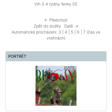
Vrh S 4 týdny fenky 05
← Předchozí
Zpět do složky
Další →
Automatické procházení:
3
|
4
|
5
|
6
|
7
(čas ve
vteřinách)
PORTRÉT