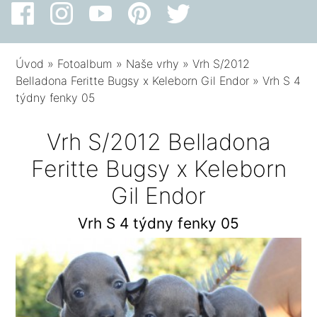
Úvod
»
Fotoalbum
»
Naše vrhy
»
Vrh S/2012
Belladona Feritte Bugsy x Keleborn Gil Endor
»
Vrh S 4
týdny fenky 05
Vrh S/2012 Belladona
Feritte Bugsy x Keleborn
Gil Endor
Vrh S 4 týdny fenky 05