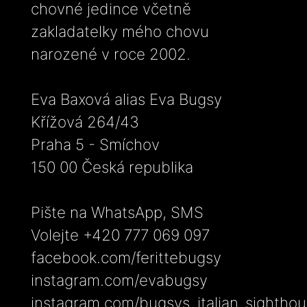
chovné jedince včetně
zakladatelky mého chovu
narozené v roce 2002.
Eva Baxová alias Eva Bugsy
Křížová 264/43
Praha 5 - Smíchov
150 00 Česká republika
Pište na WhatsApp, SMS
Volejte +420 777 069 097
facebook.com/ferittebugsy
instagram.com/evabugsy
instagram.com/bugsys_italian_sightho