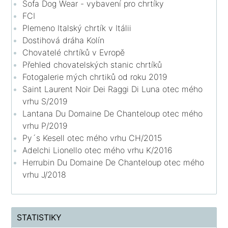
Sofa Dog Wear - vybavení pro chrtíky
FCI
Plemeno Italský chrtík v Itálii
Dostihová dráha Kolín
Chovatelé chrtíků v Evropě
Přehled chovatelských stanic chrtíků
Fotogalerie mých chrtiků od roku 2019
Saint Laurent Noir Dei Raggi Di Luna otec mého
vrhu S/2019
Lantana Du Domaine De Chanteloup otec mého
vrhu P/2019
Py´s Kesell otec mého vrhu CH/2015
Adelchi Lionello otec mého vrhu K/2016
Herrubin Du Domaine De Chanteloup otec mého
vrhu J/2018
STATISTIKY