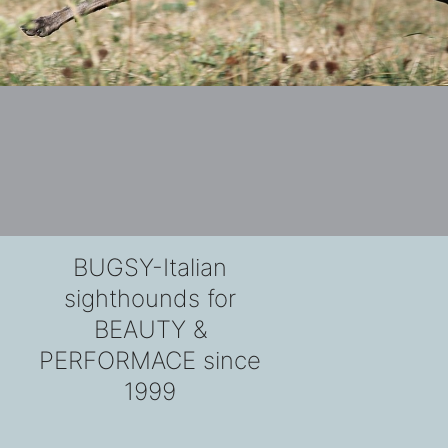
BUGSY-Italian
sighthounds for
BEAUTY &
PERFORMACE since
1999