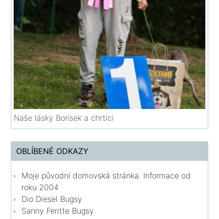
Naše lásky Borísek a chrtíci
OBLÍBENÉ ODKAZY
Moje původní domovská stránka. Informace od
roku 2004
Dio Diesel Bugsy
Sanny Feritte Bugsy