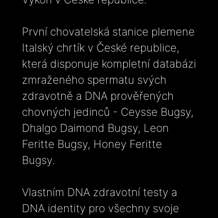
První chovatelská stanice plemene
Italský chrtík v České republice,
která disponuje kompletní databázi
zmraženého spermatu svých
zdravotně a DNA prověřených
chovných jedinců - Ceysse Bugsy,
Dhalgo Daimond Bugsy, Leon
Feritte Bugsy, Honey Feritte
Bugsy.
Vlastním DNA zdravotní testy a
DNA identity pro všechny svoje