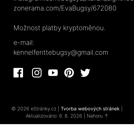
zonerama.com/EvaBugsy/672080
Možnost platby kryptoměnou.
e-mail:
kennelferittebugsy@gmail.com
© 2026 eStránky.cz
|
Tvorba webových stránek
|
Aktualizováno: 6. 8. 2026
|
Nahoru ↑