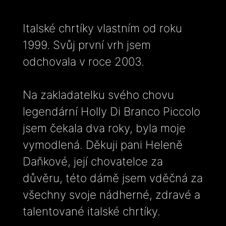
Italské chrtíky vlastním od roku
1999. Svůj první vrh jsem
odchovala v roce 2003.
Na zakladatelku svého chovu
legendární Holly Di Branco Piccolo
jsem čekala dva roky, byla moje
vymodlená. Děkuji pani Heleně
Daňkové, její chovatelce za
důvěru, této dámě jsem vděčná za
všechny svoje nádherné, zdravé a
talentované italské chrtíky.