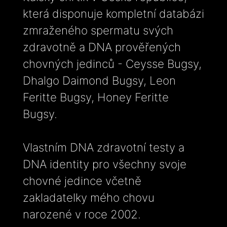
která disponuje kompletní databázi
zmraženého spermatu svých
zdravotně a DNA prověřených
chovných jedinců - Ceysse Bugsy,
Dhalgo Daimond Bugsy, Leon
Feritte Bugsy, Honey Feritte
Bugsy.
Vlastním DNA zdravotní testy a
DNA identity pro všechny svoje
chovné jedince včetně
zakladatelky mého chovu
narozené v roce 2002.