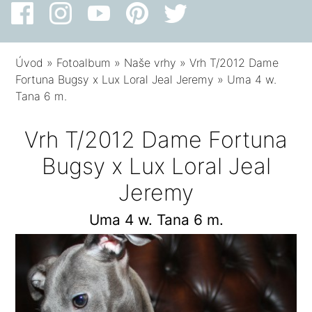
Úvod
»
Fotoalbum
»
Naše vrhy
»
Vrh T/2012 Dame
Fortuna Bugsy x Lux Loral Jeal Jeremy
»
Uma 4 w.
Tana 6 m.
Vrh T/2012 Dame Fortuna
Bugsy x Lux Loral Jeal
Jeremy
Uma 4 w. Tana 6 m.