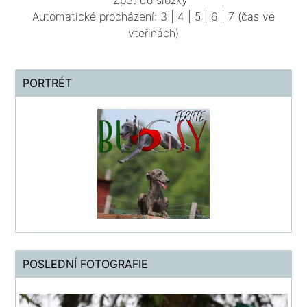
Automatické procházení:
3
|
4
|
5
|
6
|
7
(čas ve
vteřinách)
PORTRÉT
POSLEDNÍ FOTOGRAFIE