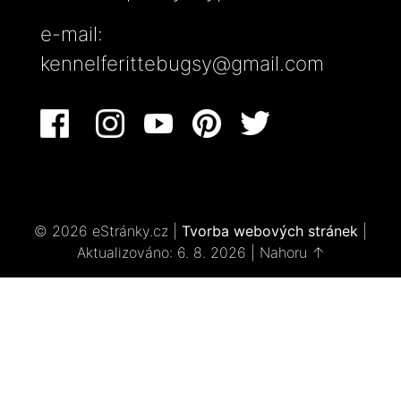
e-mail:
kennelferittebugsy@gmail.com
© 2026 eStránky.cz
|
Tvorba webových stránek
|
Aktualizováno: 6. 8. 2026
|
Nahoru ↑