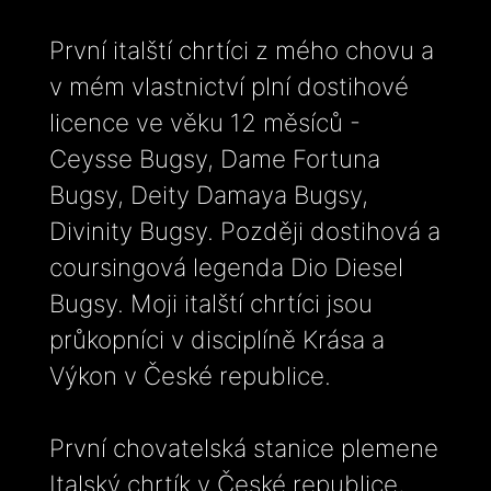
První italští chrtíci z mého chovu a
v mém vlastnictví plní dostihové
licence ve věku 12 měsíců -
Ceysse Bugsy, Dame Fortuna
Bugsy, Deity Damaya Bugsy,
Divinity Bugsy. Později dostihová a
coursingová legenda Dio Diesel
Bugsy. Moji italští chrtíci jsou
průkopníci v disciplíně Krása a
Výkon v České republice.
První chovatelská stanice plemene
Italský chrtík v České republice,