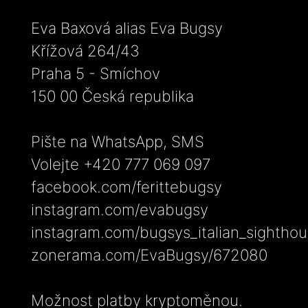
Eva Baxová alias Eva Bugsy
Křížová 264/43
Praha 5 - Smíchov
150 00 Česká republika
Pište na WhatsApp, SMS
Volejte +420 777 069 097
facebook.com/ferittebugsy
instagram.com/evabugsy
instagram.com/bugsys_italian_sightho
zonerama.com/EvaBugsy/672080
Možnost platby kryptoměnou.