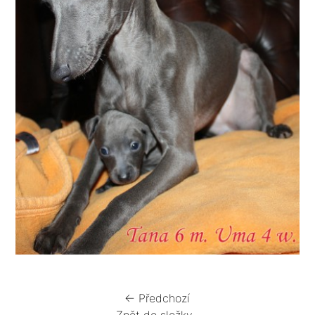
← Předchozí
Zpět do složky