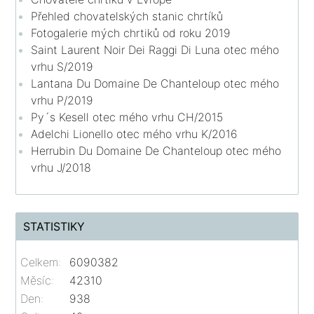
Přehled chovatelských stanic chrtíků
Fotogalerie mých chrtiků od roku 2019
Saint Laurent Noir Dei Raggi Di Luna otec mého
vrhu S/2019
Lantana Du Domaine De Chanteloup otec mého
vrhu P/2019
Py´s Kesell otec mého vrhu CH/2015
Adelchi Lionello otec mého vrhu K/2016
Herrubin Du Domaine De Chanteloup otec mého
vrhu J/2018
STATISTIKY
Celkem:
6090382
Měsíc:
42310
Den:
938