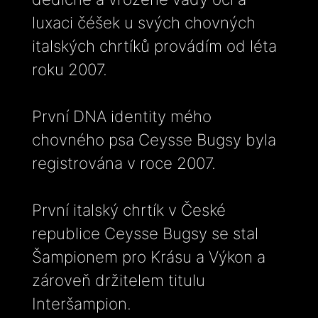
luxaci čéšek u svých chovných
italských chrtíků provádím od léta
roku 2007.
První DNA identity mého
chovného psa Ceysse Bugsy byla
registrována v roce 2007.
První italský chrtík v České
republice Ceysse Bugsy se stal
Šampionem pro Krásu a Výkon a
zároveň držitelem titulu
Interšampion.