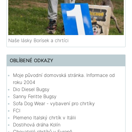
Naše lásky Borísek a chrtíci
OBLÍBENÉ ODKAZY
Moje původní domovská stránka. Informace od
roku 2004
Dio Diesel Bugsy
Sanny Feritte Bugsy
Sofa Dog Wear - vybavení pro chrtíky
FCI
Plemeno Italský chrtík v Itálii
Dostihová dráha Kolín
Chovatelé chrtíků v Evropě