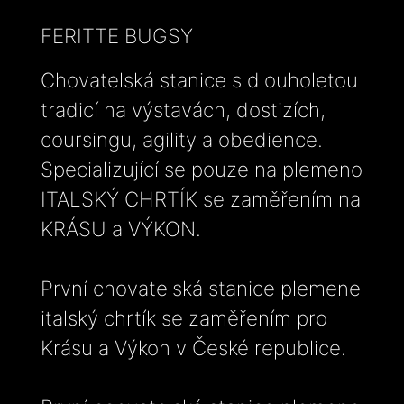
FERITTE BUGSY
Chovatelská stanice s dlouholetou
tradicí na výstavách, dostizích,
coursingu, agility a obedience.
Specializující se pouze na plemeno
ITALSKÝ CHRTÍK se zaměřením na
KRÁSU a VÝKON.
První chovatelská stanice plemene
italský chrtík se zaměřením pro
Krásu a Výkon v České republice.