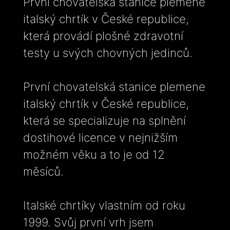
První chovatelská stanice plemene
italský chrtík v České republice,
která provádí plošné zdravotní
testy u svých chovných jedinců.
První chovatelská stanice plemene
italský chrtík v České republice,
která se specializuje na splnění
dostihové licence v nejnižším
možném věku a to je od 12
měsíců.
Italské chrtíky vlastním od roku
1999. Svůj první vrh jsem