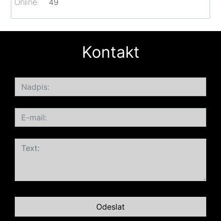
Online:
49
Kontakt