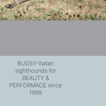
BUGSY-Italian
sighthounds for
BEAUTY &
PERFORMACE since
1999