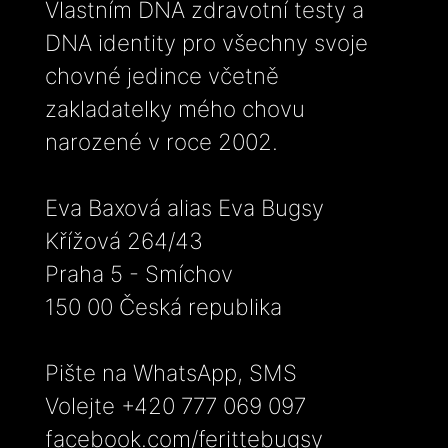
Vlastním DNA zdravotní testy a
DNA identity pro všechny svoje
chovné jedince včetně
zakladatelky mého chovu
narozené v roce 2002.
Eva Baxová alias Eva Bugsy
Křížová 264/43
Praha 5 - Smíchov
150 00 Česká republika
Pište na WhatsApp, SMS
Volejte +420 777 069 097
facebook.com/ferittebugsy