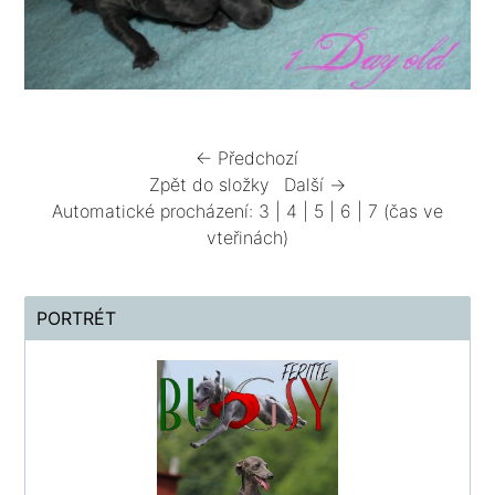
← Předchozí
Zpět do složky
Další →
Automatické procházení:
3
|
4
|
5
|
6
|
7
(čas ve
vteřinách)
PORTRÉT