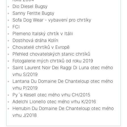
Dio Diesel Bugsy
Sanny Feritte Bugsy
Sofa Dog Wear - vybavení pro chrtíky
FCI
Plemeno Italský chrtík v Itálii
Dostihová dráha Kolín
Chovatelé chrtíků v Evropě
Přehled chovatelských stanic chrtíků
Fotogalerie mých chrtiků od roku 2019
Saint Laurent Noir Dei Raggi Di Luna otec mého
vrhu S/2019
Lantana Du Domaine De Chanteloup otec mého
vrhu P/2019
Py´s Kesell otec mého vrhu CH/2015
Adelchi Lionello otec mého vrhu K/2016
Herrubin Du Domaine De Chanteloup otec mého
vrhu J/2018