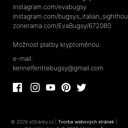
instagram.com/evabugsy
instagram.com/bugsys_italian_sightho
zonerama.com/EvaBugsy/672080
Možnost platby kryptoměnou.
e-mail:
kennelferittebugsy@gmail.com
© 2026 eStránky.cz
|
Tvorba webových stránek
|