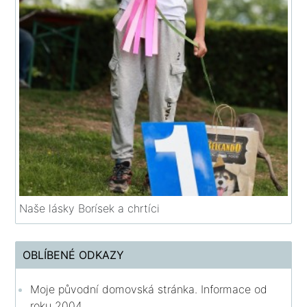
Naše lásky Borísek a chrtíci
OBLÍBENÉ ODKAZY
Moje původní domovská stránka. Informace od
roku 2004