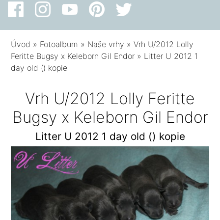
Úvod
»
Fotoalbum
»
Naše vrhy
»
Vrh U/2012 Lolly
Feritte Bugsy x Keleborn Gil Endor
»
Litter U 2012 1
day old () kopie
Vrh U/2012 Lolly Feritte
Bugsy x Keleborn Gil Endor
Litter U 2012 1 day old () kopie