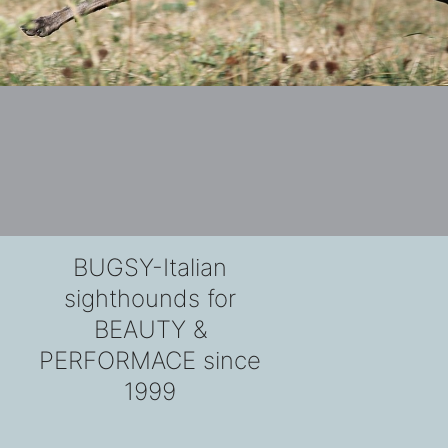
BUGSY-Italian
sighthounds for
BEAUTY &
PERFORMACE since
1999