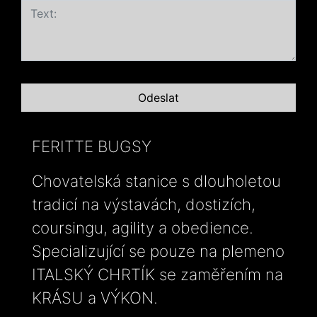
FERITTE BUGSY
Chovatelská stanice s dlouholetou
tradicí na výstavách, dostizích,
coursingu, agility a obedience.
Specializující se pouze na plemeno
ITALSKÝ CHRTÍK se zaměřením na
KRÁSU a VÝKON.