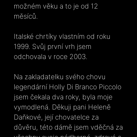
možném věku a to je od 12
měsíců.
Italské chrtíky vlastním od roku
1999. Svůj první vrh jsem
odchovala v roce 2003.
Na zakladatelku svého chovu
legendární Holly Di Branco Piccolo
jsem čekala dva roky, byla moje
vymodlená. Děkuji pani Heleně
Daňkové, její chovatelce za
důvěru, této dámě jsem vděčná za