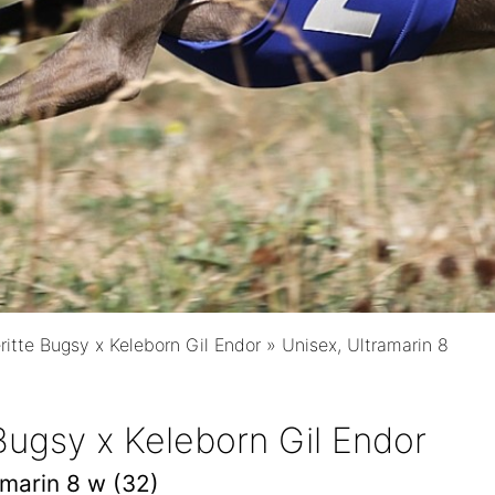
ritte Bugsy x Keleborn Gil Endor
»
Unisex, Ultramarin 8
 Bugsy x Keleborn Gil Endor
amarin 8 w (32)