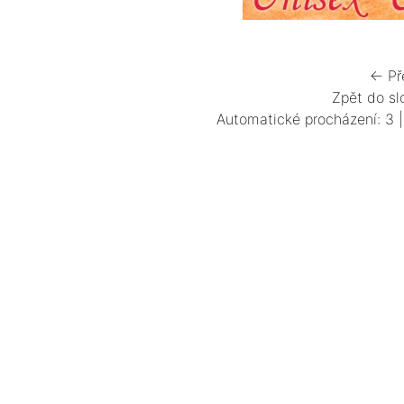
← Př
Zpět do sl
Automatické procházení:
3