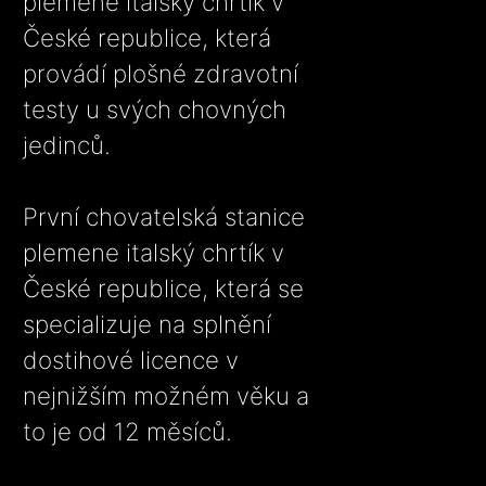
plemene italský chrtík v
České republice, která
provádí plošné zdravotní
testy u svých chovných
jedinců.
První chovatelská stanice
plemene italský chrtík v
České republice, která se
specializuje na splnění
dostihové licence v
nejnižším možném věku a
to je od 12 měsíců.