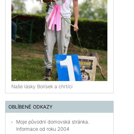
Naše lásky Borísek a chrtíci
OBLÍBENÉ ODKAZY
Moje původní domovská stránka.
Informace od roku 2004