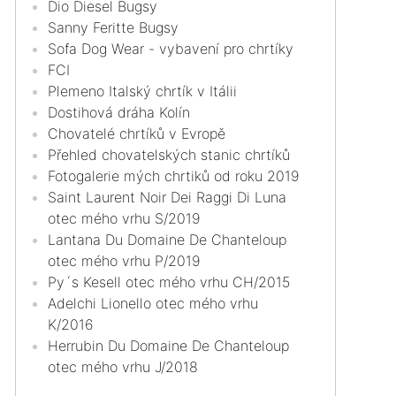
Dio Diesel Bugsy
Sanny Feritte Bugsy
Sofa Dog Wear - vybavení pro chrtíky
FCI
Plemeno Italský chrtík v Itálii
Dostihová dráha Kolín
Chovatelé chrtíků v Evropě
Přehled chovatelských stanic chrtíků
Fotogalerie mých chrtiků od roku 2019
Saint Laurent Noir Dei Raggi Di Luna
otec mého vrhu S/2019
Lantana Du Domaine De Chanteloup
otec mého vrhu P/2019
Py´s Kesell otec mého vrhu CH/2015
Adelchi Lionello otec mého vrhu
K/2016
Herrubin Du Domaine De Chanteloup
otec mého vrhu J/2018