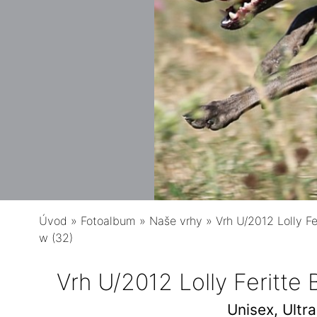
Úvod
»
Fotoalbum
»
Naše vrhy
»
Vrh U/2012 Lolly Fe
w (32)
Vrh U/2012 Lolly Feritte
Unisex, Ultr