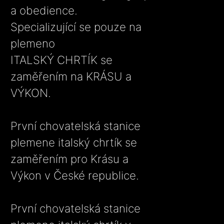
a obedience.
Specializující se pouze na
plemeno
ITALSKÝ CHRTÍK se
zaměřením na KRÁSU a
VÝKON.
První chovatelská stanice
plemene italský chrtík se
zaměřením pro Krásu a
Výkon v České republice.
První chovatelská stanice