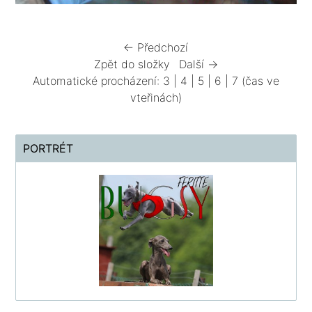
← Předchozí
Zpět do složky
Další →
Automatické procházení:
3
|
4
|
5
|
6
|
7
(čas ve
vteřinách)
PORTRÉT