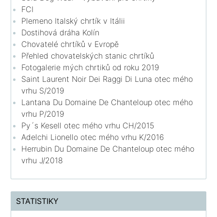
FCI
Plemeno Italský chrtík v Itálii
Dostihová dráha Kolín
Chovatelé chrtíků v Evropě
Přehled chovatelských stanic chrtíků
Fotogalerie mých chrtiků od roku 2019
Saint Laurent Noir Dei Raggi Di Luna otec mého
vrhu S/2019
Lantana Du Domaine De Chanteloup otec mého
vrhu P/2019
Py´s Kesell otec mého vrhu CH/2015
Adelchi Lionello otec mého vrhu K/2016
Herrubin Du Domaine De Chanteloup otec mého
vrhu J/2018
STATISTIKY