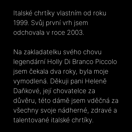
Italské chrtíky vlastním od roku
1999. Svůj první vrh jsem
odchovala v roce 2003.
Na zakladatelku svého chovu
legendární Holly Di Branco Piccolo
jsem čekala dva roky, byla moje
vymodlená. Děkuji pani Heleně
Daňkové, její chovatelce za
důvěru, této dámě jsem vděčná za
všechny svoje nádherné, zdravé a
talentované italské chrtíky.