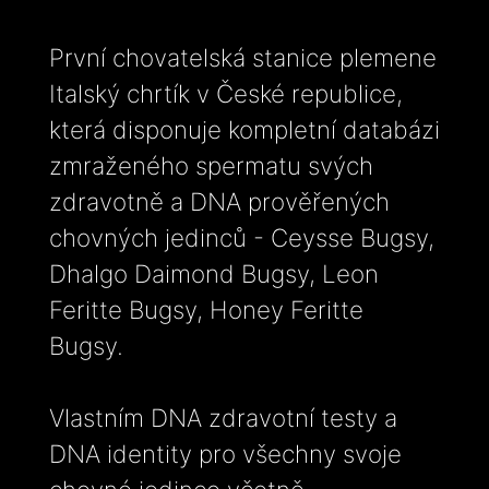
První chovatelská stanice plemene
Italský chrtík v České republice,
která disponuje kompletní databázi
zmraženého spermatu svých
zdravotně a DNA prověřených
chovných jedinců - Ceysse Bugsy,
Dhalgo Daimond Bugsy, Leon
Feritte Bugsy, Honey Feritte
Bugsy.
Vlastním DNA zdravotní testy a
DNA identity pro všechny svoje