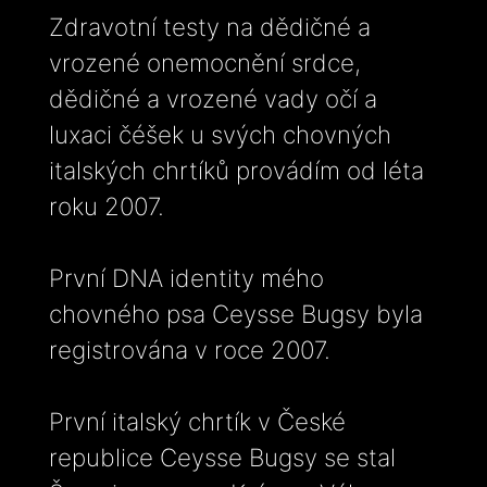
Zdravotní testy na dědičné a
vrozené onemocnění srdce,
dědičné a vrozené vady očí a
luxaci čéšek u svých chovných
italských chrtíků provádím od léta
roku 2007.
První DNA identity mého
chovného psa Ceysse Bugsy byla
registrována v roce 2007.
První italský chrtík v České
republice Ceysse Bugsy se stal