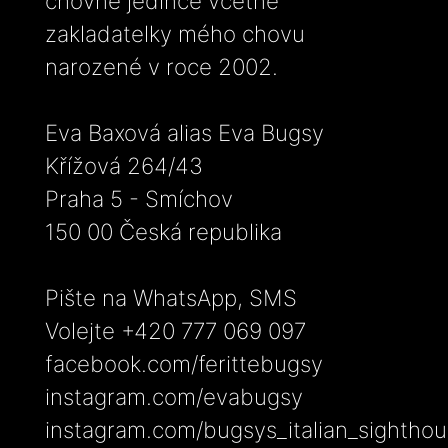
chovné jedince včetně
zakladatelky mého chovu
narozené v roce 2002.
Eva Baxová alias Eva Bugsy
Křížová 264/43
Praha 5 - Smíchov
150 00 Česká republika
Pište na WhatsApp, SMS
Volejte +420 777 069 097
facebook.com/ferittebugsy
instagram.com/evabugsy
instagram.com/bugsys_italian_sightho