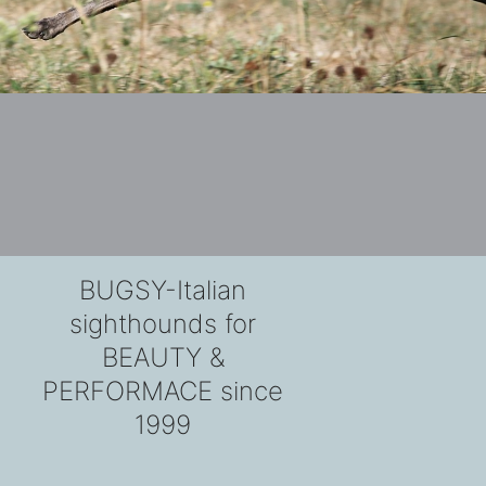
BUGSY-Italian
sighthounds for
BEAUTY &
PERFORMACE since
1999