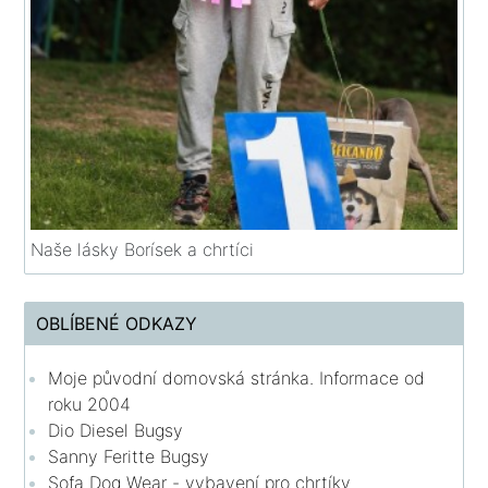
Naše lásky Borísek a chrtíci
OBLÍBENÉ ODKAZY
Moje původní domovská stránka. Informace od
roku 2004
Dio Diesel Bugsy
Sanny Feritte Bugsy
Sofa Dog Wear - vybavení pro chrtíky