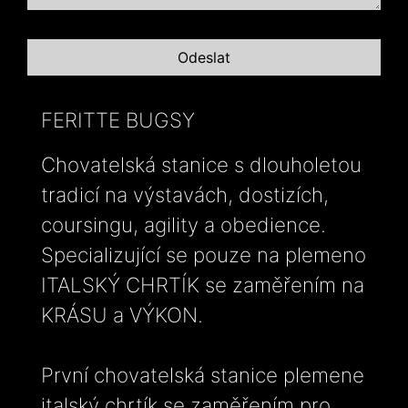
FERITTE BUGSY
Chovatelská stanice s dlouholetou
tradicí na výstavách, dostizích,
coursingu, agility a obedience.
Specializující se pouze na plemeno
ITALSKÝ CHRTÍK se zaměřením na
KRÁSU a VÝKON.
První chovatelská stanice plemene
italský chrtík se zaměřením pro