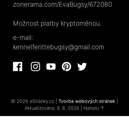
zonerama.com/EvaBugsy/672080
Možnost platby kryptoměnou.
e-mail:
kennelferittebugsy@gmail.com
© 2026 eStránky.cz
|
Tvorba webových stránek
|
Aktualizováno: 6. 8. 2026
|
Nahoru ↑