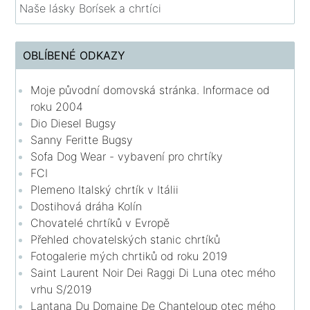
Naše lásky Borísek a chrtíci
OBLÍBENÉ ODKAZY
Moje původní domovská stránka. Informace od
roku 2004
Dio Diesel Bugsy
Sanny Feritte Bugsy
Sofa Dog Wear - vybavení pro chrtíky
FCI
Plemeno Italský chrtík v Itálii
Dostihová dráha Kolín
Chovatelé chrtíků v Evropě
Přehled chovatelských stanic chrtíků
Fotogalerie mých chrtiků od roku 2019
Saint Laurent Noir Dei Raggi Di Luna otec mého
vrhu S/2019
Lantana Du Domaine De Chanteloup otec mého