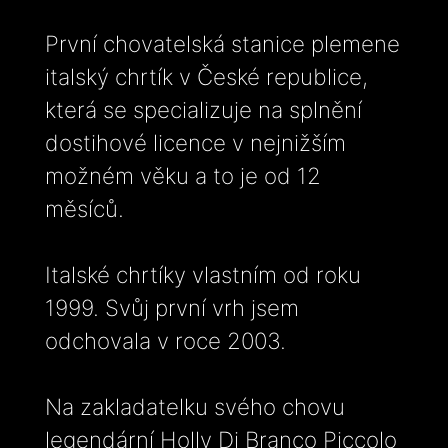
První chovatelská stanice plemene
italský chrtík v České republice,
která se specializuje na splnění
dostihové licence v nejnižším
možném věku a to je od 12
měsíců.
Italské chrtíky vlastním od roku
1999. Svůj první vrh jsem
odchovala v roce 2003.
Na zakladatelku svého chovu
legendární Holly Di Branco Piccolo