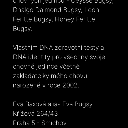
chovných jedinců - Ceysse Bugsy,
Dhalgo Daimond Bugsy, Leon
Feritte Bugsy, Honey Feritte
Bugsy.
Vlastním DNA zdravotní testy a
DNA identity pro všechny svoje
chovné jedince včetně
zakladatelky mého chovu
narozené v roce 2002.
Eva Baxová alias Eva Bugsy
Křížová 264/43
Praha 5 - Smíchov