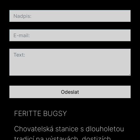
FERITTE BUGSY
Chovatelská stanice s dlouholetou
tradicí na výstavách, dostizích,