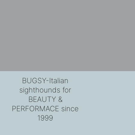
BUGSY-Italian
sighthounds for
BEAUTY &
PERFORMACE since
1999