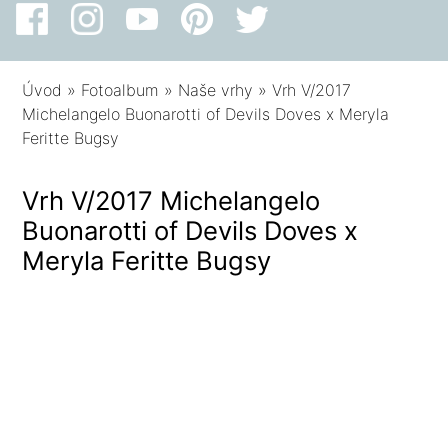
Úvod
»
Fotoalbum
»
Naše vrhy
»
Vrh V/2017
Michelangelo Buonarotti of Devils Doves x Meryla
Feritte Bugsy
Vrh V/2017 Michelangelo
Buonarotti of Devils Doves x
Meryla Feritte Bugsy