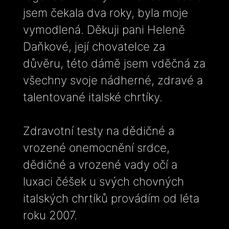
jsem čekala dva roky, byla moje
vymodlená. Děkuji pani Heleně
Daňkové, její chovatelce za
důvěru, této dámě jsem vděčná za
všechny svoje nádherné, zdravé a
talentované italské chrtíky.
Zdravotní testy na dědičné a
vrozené onemocnění srdce,
dědičné a vrozené vady očí a
luxaci čéšek u svých chovných
italských chrtíků provádím od léta
roku 2007.