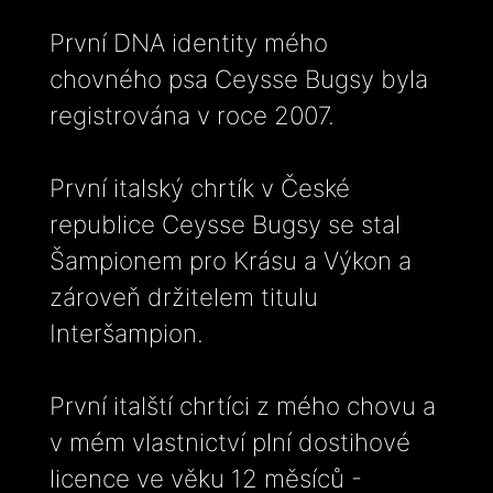
První DNA identity mého
chovného psa Ceysse Bugsy byla
registrována v roce 2007.
První italský chrtík v České
republice Ceysse Bugsy se stal
Šampionem pro Krásu a Výkon a
zároveň držitelem titulu
Interšampion.
První italští chrtíci z mého chovu a
v mém vlastnictví plní dostihové
licence ve věku 12 měsíců -