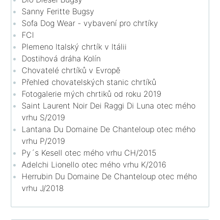
Sanny Feritte Bugsy
Sofa Dog Wear - vybavení pro chrtíky
FCI
Plemeno Italský chrtík v Itálii
Dostihová dráha Kolín
Chovatelé chrtíků v Evropě
Přehled chovatelských stanic chrtíků
Fotogalerie mých chrtiků od roku 2019
Saint Laurent Noir Dei Raggi Di Luna otec mého
vrhu S/2019
Lantana Du Domaine De Chanteloup otec mého
vrhu P/2019
Py´s Kesell otec mého vrhu CH/2015
Adelchi Lionello otec mého vrhu K/2016
Herrubin Du Domaine De Chanteloup otec mého
vrhu J/2018