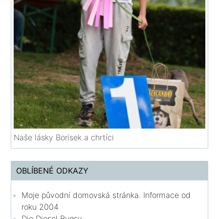
Naše lásky Borísek a chrtíci
OBLÍBENÉ ODKAZY
Moje původní domovská stránka. Informace od
roku 2004
Dio Diesel Bugsy