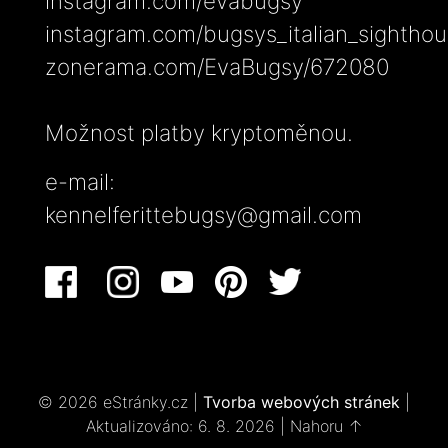
instagram.com/evabugsy
instagram.com/bugsys_italian_sightho
zonerama.com/EvaBugsy/672080
Možnost platby kryptoměnou.
e-mail:
kennelferittebugsy@gmail.com
© 2026 eStránky.cz
|
Tvorba webových stránek
|
Aktualizováno: 6. 8. 2026
|
Nahoru ↑