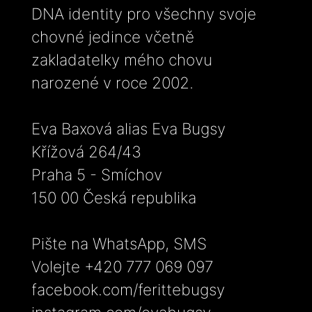
DNA identity pro všechny svoje
chovné jedince včetně
zakladatelky mého chovu
narozené v roce 2002.
Eva Baxová alias Eva Bugsy
Křížová 264/43
Praha 5 - Smíchov
150 00 Česká republika
Pište na WhatsApp, SMS
Volejte +420 777 069 097
facebook.com/ferittebugsy