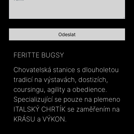
FERITTE BUGSY
Chovatelská stanice s dlouholetou
tradicí na výstavách, dostizích,
coursingu, agility a obedience.
Specializující se pouze na plemeno
ITALSKÝ CHRTÍK se zaměřením na
KRÁSU a VÝKON.