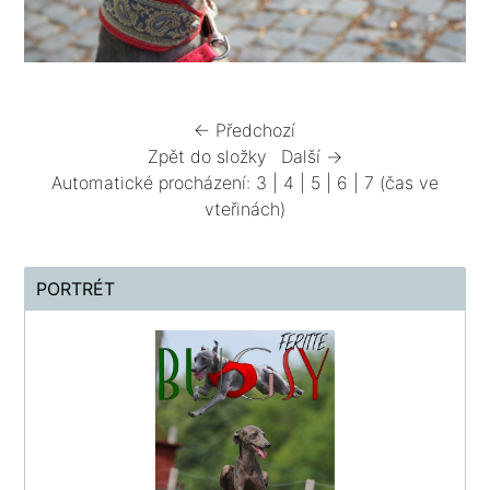
← Předchozí
Zpět do složky
Další →
Automatické procházení:
3
|
4
|
5
|
6
|
7
(čas ve
vteřinách)
PORTRÉT