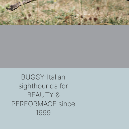
BUGSY-Italian
sighthounds for
BEAUTY &
PERFORMACE since
1999