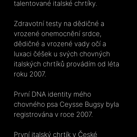
talentované italské chrtíky.
Zdravotní testy na dědičné a
vrozené onemocnění srdce,
dědičné a vrozené vady očí a
luxaci čéšek u svých chovných
italských chrtíků provádím od léta
roku 2007.
První DNA identity mého
chovného psa Ceysse Bugsy byla
registrována v roce 2007.
První italský chrtík v České