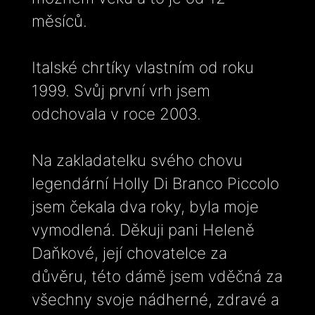
měsíců.
Italské chrtíky vlastním od roku
1999. Svůj první vrh jsem
odchovala v roce 2003.
Na zakladatelku svého chovu
legendární Holly Di Branco Piccolo
jsem čekala dva roky, byla moje
vymodlená. Děkuji pani Heleně
Daňkové, její chovatelce za
důvěru, této dámě jsem vděčná za
všechny svoje nádherné, zdravé a