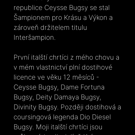
republice Ceysse Bugsy se stal
Šampionem pro Krásu a Výkon a
zároveň držitelem titulu
Interšampion.
První italští chrtíci z mého chovu a
v mém vlastnictví plní dostihové
licence ve věku 12 měsíců -
Ceysse Bugsy, Dame Fortuna
Bugsy, Deity Damaya Bugsy,
Divinity Bugsy. Později dostihová a
coursingová legenda Dio Diesel
Bugsy. Moji italští chrtíci jsou