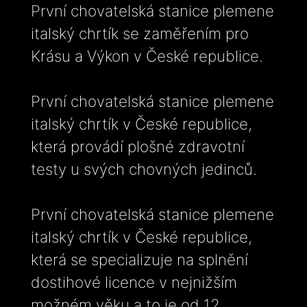
První chovatelská stanice plemene
italský chrtík se zaměřením pro
Krásu a Výkon v České republice.
První chovatelská stanice plemene
italský chrtík v České republice,
která provádí plošné zdravotní
testy u svých chovných jedinců.
První chovatelská stanice plemene
italský chrtík v České republice,
která se specializuje na splnění
dostihové licence v nejnižším
možném věku a to je od 12