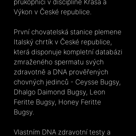
průkopníci v disciplíně Krása a
Výkon v České republice.
První chovatelská stanice plemene
Italský chrtík v České republice,
která disponuje kompletní databázi
zmraženého spermatu svých
zdravotně a DNA prověřených
chovných jedinců - Ceysse Bugsy,
Dhalgo Daimond Bugsy, Leon
Feritte Bugsy, Honey Feritte
Bugsy.
Vlastním DNA zdravotní testy a