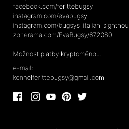
facebook.com/ferittebugsy
instagram.com/evabugsy
instagram.com/bugsys_italian_sightho
zonerama.com/EvaBugsy/672080
Možnost platby kryptoměnou.
e-mail:
kennelferittebugsy@gmail.com