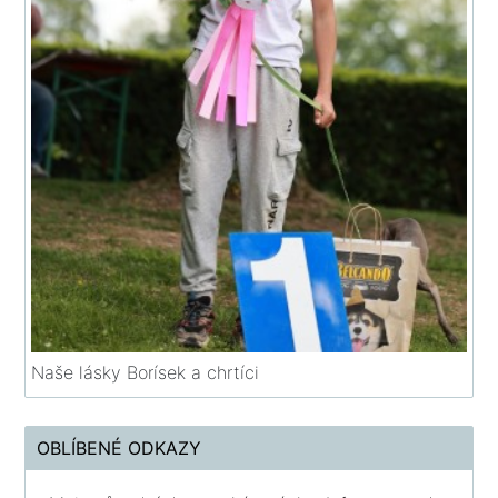
Naše lásky Borísek a chrtíci
OBLÍBENÉ ODKAZY