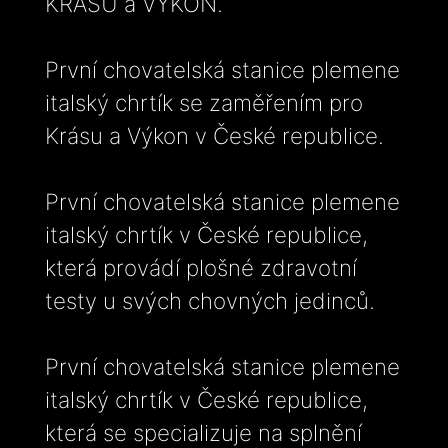
KRÁSU a VÝKON.
První chovatelská stanice plemene
italský chrtík se zaměřením pro
Krásu a Výkon v České republice.
První chovatelská stanice plemene
italský chrtík v České republice,
která provádí plošné zdravotní
testy u svých chovných jedinců.
První chovatelská stanice plemene
italský chrtík v České republice,
která se specializuje na splnění