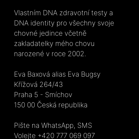
Vlastním DNA zdravotní testy a
DNA identity pro všechny svoje
chovné jedince včetně
zakladatelky mého chovu
narozené v roce 2002.
Eva Baxová alias Eva Bugsy
Křížová 264/43
Praha 5 - Smíchov
150 00 Česká republika
Pište na WhatsApp, SMS
Volejte +420 777 069 097