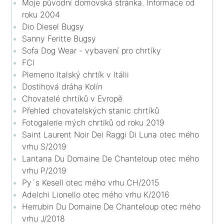
Moje původní domovská stránka. Informace od
roku 2004
Dio Diesel Bugsy
Sanny Feritte Bugsy
Sofa Dog Wear - vybavení pro chrtíky
FCI
Plemeno Italský chrtík v Itálii
Dostihová dráha Kolín
Chovatelé chrtíků v Evropě
Přehled chovatelských stanic chrtíků
Fotogalerie mých chrtiků od roku 2019
Saint Laurent Noir Dei Raggi Di Luna otec mého
vrhu S/2019
Lantana Du Domaine De Chanteloup otec mého
vrhu P/2019
Py´s Kesell otec mého vrhu CH/2015
Adelchi Lionello otec mého vrhu K/2016
Herrubin Du Domaine De Chanteloup otec mého
vrhu J/2018