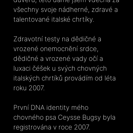
všechny svoje nádherné, zdravé a
talentované italské chrtíky.
Zdravotní testy na dědičné a
vrozené onemocnění srdce,
dědičné a vrozené vady očí a
luxaci čéšek u svých chovných
italských chrtíků provádím od léta
roku 2007.
První DNA identity mého
chovného psa Ceysse Bugsy byla
registrována v roce 2007.