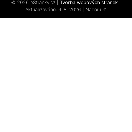
© 2026 eStránky.cz
|
Tvorba webových stránek
|
Aktualizováno: 6. 8. 2026
|
Nahoru ↑