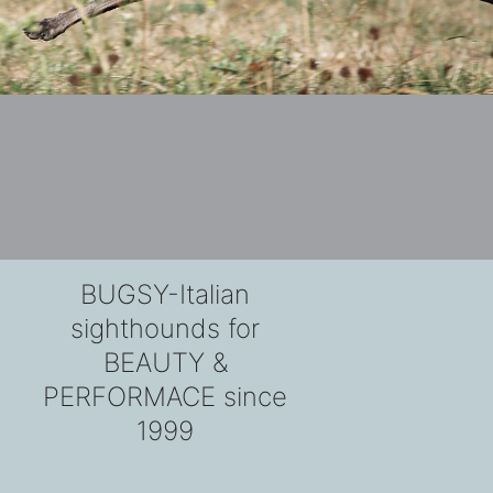
BUGSY-Italian
sighthounds for
BEAUTY &
PERFORMACE since
1999