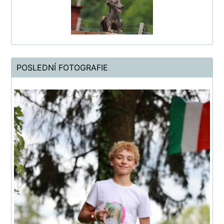
POSLEDNÍ FOTOGRAFIE