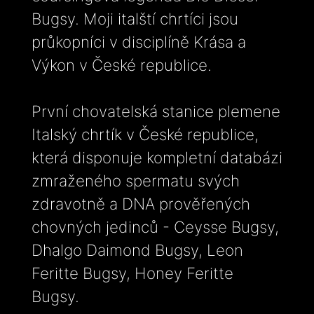
Bugsy. Moji italští chrtíci jsou
průkopníci v disciplíně Krása a
Výkon v České republice.
První chovatelská stanice plemene
Italský chrtík v České republice,
která disponuje kompletní databázi
zmraženého spermatu svých
zdravotně a DNA prověřených
chovných jedinců - Ceysse Bugsy,
Dhalgo Daimond Bugsy, Leon
Feritte Bugsy, Honey Feritte
Bugsy.