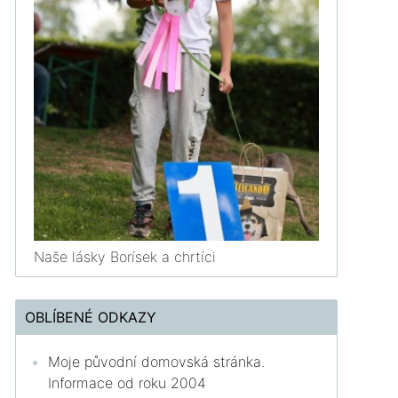
Naše lásky Borísek a chrtíci
OBLÍBENÉ ODKAZY
Moje původní domovská stránka.
Informace od roku 2004