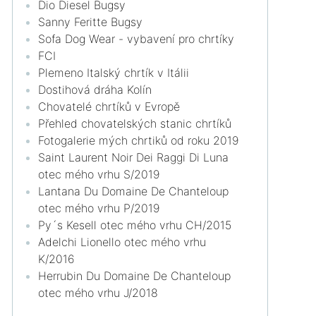
Dio Diesel Bugsy
Sanny Feritte Bugsy
Sofa Dog Wear - vybavení pro chrtíky
FCI
Plemeno Italský chrtík v Itálii
Dostihová dráha Kolín
Chovatelé chrtíků v Evropě
Přehled chovatelských stanic chrtíků
Fotogalerie mých chrtiků od roku 2019
Saint Laurent Noir Dei Raggi Di Luna
otec mého vrhu S/2019
Lantana Du Domaine De Chanteloup
otec mého vrhu P/2019
Py´s Kesell otec mého vrhu CH/2015
Adelchi Lionello otec mého vrhu
K/2016
Herrubin Du Domaine De Chanteloup
otec mého vrhu J/2018