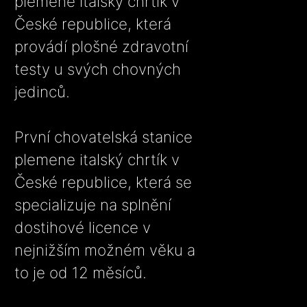
plemene italský chrtík v
České republice, která
provádí plošné zdravotní
testy u svých chovných
jedinců.
První chovatelská stanice
plemene italský chrtík v
České republice, která se
specializuje na splnění
dostihové licence v
nejnižším možném věku a
to je od 12 měsíců.