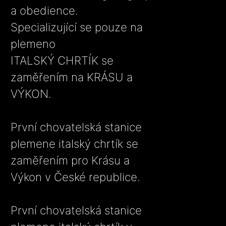
a obedience.
Specializující se pouze na
plemeno
ITALSKÝ CHRTÍK se
zaměřením na KRÁSU a
VÝKON.
První chovatelská stanice
plemene italský chrtík se
zaměřením pro Krásu a
Výkon v České republice.
První chovatelská stanice