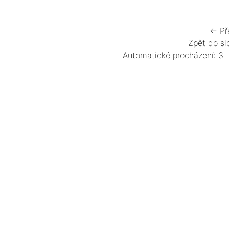
← Př
Zpět do sl
Automatické procházení:
3