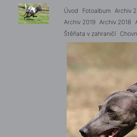
Úvod
Fotoalbum
Archiv 
Archiv 2019
Archiv 2018
Štěňata v zahraničí
Chovné