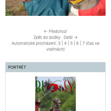
← Předchozí
Zpět do složky
Další →
Automatické procházení:
3
|
4
|
5
|
6
|
7
(čas ve
vteřinách)
PORTRÉT