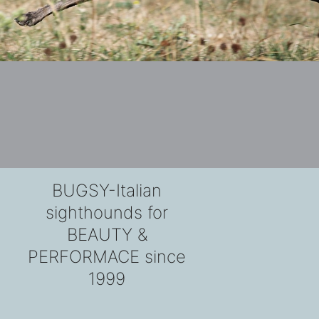
BUGSY-Italian
sighthounds for
BEAUTY &
PERFORMACE since
1999