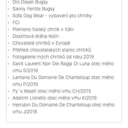
Dio Diesel Bugsy
Sanny Feritte Bugsy
Sofa Dog Wear - vybavení pro chrtíky
FCI
Plemeno Italský chrtík v Itálii
Dostihová dráha Kolín
Chovatelé chrtíků v Evropě
Přehled chovatelských stanic chrtíků
Fotogalerie mých chrtiků od roku 2019
Saint Laurent Noir Dei Raggi Di Luna otec mého
vrhu S/2019
Lantana Du Domaine De Chanteloup otec mého
vrhu P/2019
Py´s Kesell otec mého vrhu CH/2015
Adelchi Lionello otec mého vrhu K/2016
Herrubin Du Domaine De Chanteloup otec mého
vrhu J/2018