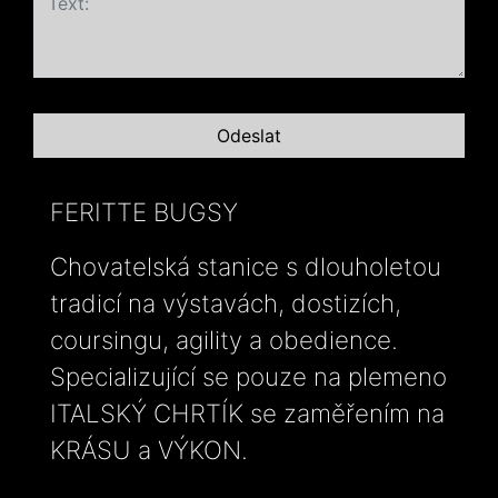
FERITTE BUGSY
Chovatelská stanice s dlouholetou
tradicí na výstavách, dostizích,
coursingu, agility a obedience.
Specializující se pouze na plemeno
ITALSKÝ CHRTÍK se zaměřením na
KRÁSU a VÝKON.