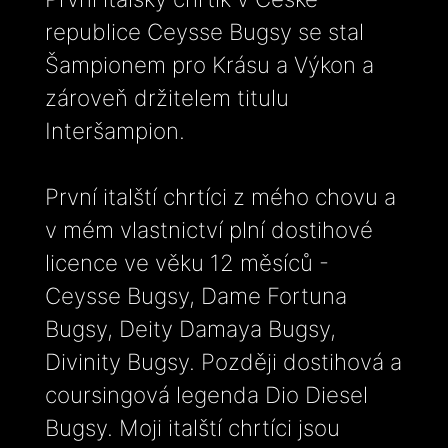
republice Ceysse Bugsy se stal
Šampionem pro Krásu a Výkon a
zároveň držitelem titulu
Interšampion.
První italští chrtíci z mého chovu a
v mém vlastnictví plní dostihové
licence ve věku 12 měsíců -
Ceysse Bugsy, Dame Fortuna
Bugsy, Deity Damaya Bugsy,
Divinity Bugsy. Později dostihová a
coursingová legenda Dio Diesel
Bugsy. Moji italští chrtíci jsou