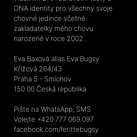
DNA identity pro všechny svoje
chovné jedince včetně
zakladatelky mého chovu
narozené v roce 2002.
Eva Baxová alias Eva Bugsy
Křížová 264/43
Praha 5 - Smíchov
150 00 Česká republika
Pište na WhatsApp, SMS
Volejte +420 777 069 097
facebook.com/ferittebugsy