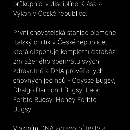
průkopníci v disciplíně Krása a
Výkon v České republice.
První chovatelská stanice plemene
Italský chrtík v České republice,
která disponuje kompletní databázi
zmraženého spermatu svých
zdravotně a DNA prověřených
chovných jedinců - Ceysse Bugsy,
Dhalgo Daimond Bugsy, Leon
Feritte Bugsy, Honey Feritte
Bugsy.
Vlastním DNA zdravotní testy a