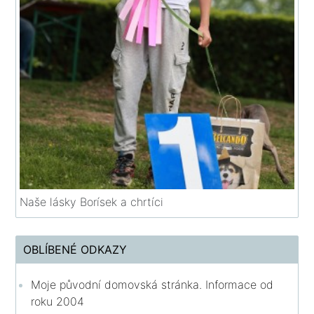
Naše lásky Borísek a chrtíci
OBLÍBENÉ ODKAZY
Moje původní domovská stránka. Informace od
roku 2004