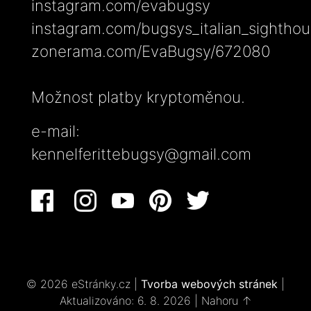
instagram.com/evabugsy
instagram.com/bugsys_italian_sightho
zonerama.com/EvaBugsy/672080
Možnost platby kryptoměnou.
e-mail:
kennelferittebugsy@gmail.com
© 2026 eStránky.cz
|
Tvorba webových stránek
|
Aktualizováno: 6. 8. 2026
|
Nahoru ↑