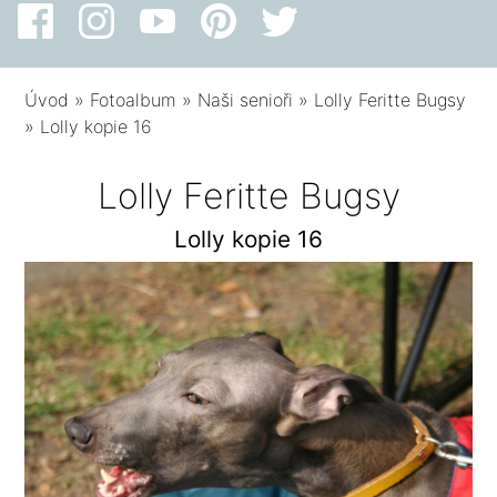
Úvod
»
Fotoalbum
»
Naši senioři
»
Lolly Feritte Bugsy
»
Lolly kopie 16
Lolly Feritte Bugsy
Lolly kopie 16