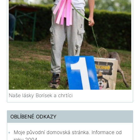
Naše lásky Borísek a chrtíci
OBLÍBENÉ ODKAZY
Moje původní domovská stránka. Informace od
roku 2004