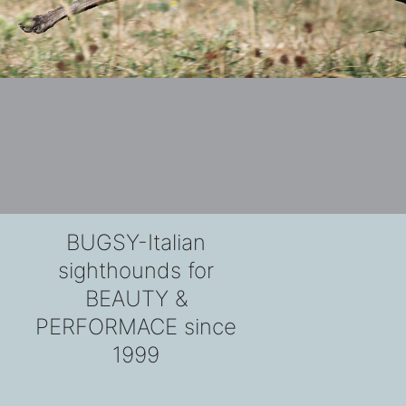
BUGSY-Italian
sighthounds for
BEAUTY &
PERFORMACE since
1999