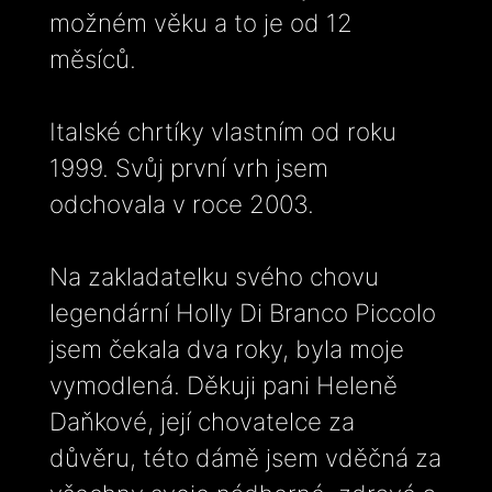
možném věku a to je od 12
měsíců.
Italské chrtíky vlastním od roku
1999. Svůj první vrh jsem
odchovala v roce 2003.
Na zakladatelku svého chovu
legendární Holly Di Branco Piccolo
jsem čekala dva roky, byla moje
vymodlená. Děkuji pani Heleně
Daňkové, její chovatelce za
důvěru, této dámě jsem vděčná za