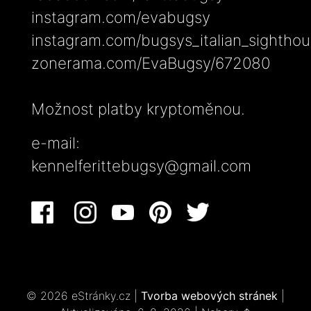
instagram.com/evabugsy
instagram.com/bugsys_italian_sightho
zonerama.com/EvaBugsy/672080
Možnost platby kryptoměnou.
e-mail:
kennelferittebugsy@gmail.com
© 2026 eStránky.cz
|
Tvorba webových stránek
|