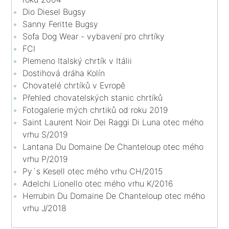
Dio Diesel Bugsy
Sanny Feritte Bugsy
Sofa Dog Wear - vybavení pro chrtíky
FCI
Plemeno Italský chrtík v Itálii
Dostihová dráha Kolín
Chovatelé chrtíků v Evropě
Přehled chovatelských stanic chrtíků
Fotogalerie mých chrtiků od roku 2019
Saint Laurent Noir Dei Raggi Di Luna otec mého
vrhu S/2019
Lantana Du Domaine De Chanteloup otec mého
vrhu P/2019
Py´s Kesell otec mého vrhu CH/2015
Adelchi Lionello otec mého vrhu K/2016
Herrubin Du Domaine De Chanteloup otec mého
vrhu J/2018