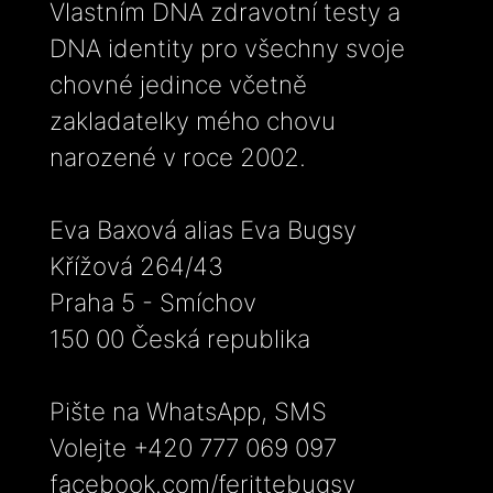
Vlastním DNA zdravotní testy a
DNA identity pro všechny svoje
chovné jedince včetně
zakladatelky mého chovu
narozené v roce 2002.
Eva Baxová alias Eva Bugsy
Křížová 264/43
Praha 5 - Smíchov
150 00 Česká republika
Pište na WhatsApp, SMS
Volejte +420 777 069 097
facebook.com/ferittebugsy