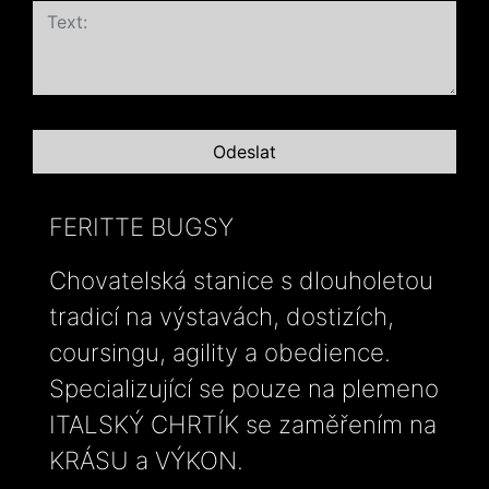
FERITTE BUGSY
Chovatelská stanice s dlouholetou
tradicí na výstavách, dostizích,
coursingu, agility a obedience.
Specializující se pouze na plemeno
ITALSKÝ CHRTÍK se zaměřením na
KRÁSU a VÝKON.