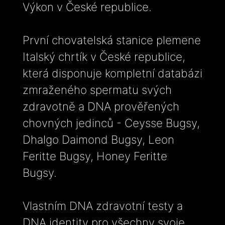
Výkon v České republice.
První chovatelská stanice plemene
Italský chrtík v České republice,
která disponuje kompletní databázi
zmraženého spermatu svých
zdravotně a DNA prověřených
chovných jedinců - Ceysse Bugsy,
Dhalgo Daimond Bugsy, Leon
Feritte Bugsy, Honey Feritte
Bugsy.
Vlastním DNA zdravotní testy a
DNA identity pro všechny svoje