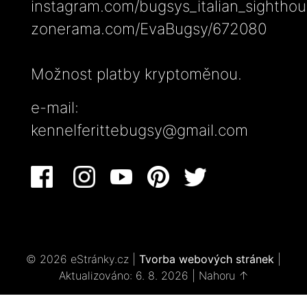
instagram.com/bugsys_italian_sightho
zonerama.com/EvaBugsy/672080
Možnost platby kryptoměnou.
e-mail:
kennelferittebugsy@gmail.com
© 2026 eStránky.cz
|
Tvorba webových stránek
|
Aktualizováno: 6. 8. 2026
|
Nahoru ↑