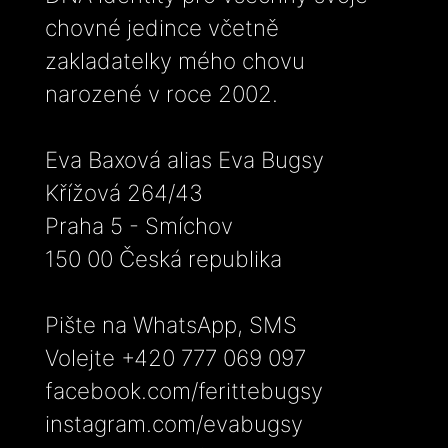
chovné jedince včetně
zakladatelky mého chovu
narozené v roce 2002.
Eva Baxová alias Eva Bugsy
Křížová 264/43
Praha 5 - Smíchov
150 00 Česká republika
Pište na WhatsApp, SMS
Volejte +420 777 069 097
facebook.com/ferittebugsy
instagram.com/evabugsy