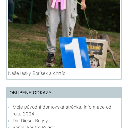
Naše lásky Borísek a chrtíci
OBLÍBENÉ ODKAZY
Moje původní domovská stránka. Informace od
roku 2004
Dio Diesel Bugsy
Sanny Feritte Bugsy