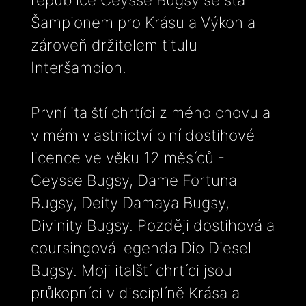
Šampionem pro Krásu a Výkon a
zároveň držitelem titulu
Interšampion.
První italští chrtíci z mého chovu a
v mém vlastnictví plní dostihové
licence ve věku 12 měsíců -
Ceysse Bugsy, Dame Fortuna
Bugsy, Deity Damaya Bugsy,
Divinity Bugsy. Později dostihová a
coursingová legenda Dio Diesel
Bugsy. Moji italští chrtíci jsou
průkopníci v disciplíně Krása a