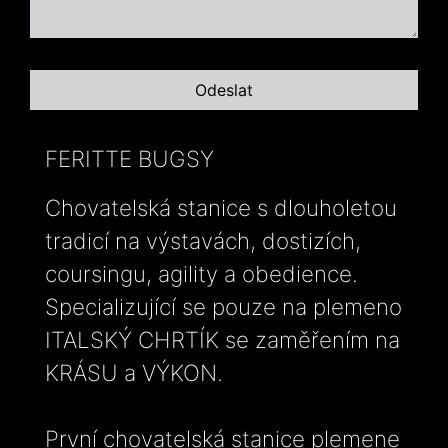
FERITTE BUGSY
Chovatelská stanice s dlouholetou
tradicí na výstavách, dostizích,
coursingu, agility a obedience.
Specializující se pouze na plemeno
ITALSKÝ CHRTÍK se zaměřením na
KRÁSU a VÝKON.
První chovatelská stanice plemene