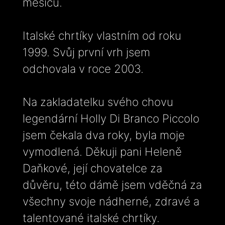
měsíců.
Italské chrtíky vlastním od roku
1999. Svůj první vrh jsem
odchovala v roce 2003.
Na zakladatelku svého chovu
legendární Holly Di Branco Piccolo
jsem čekala dva roky, byla moje
vymodlená. Děkuji pani Heleně
Daňkové, její chovatelce za
důvěru, této dámě jsem vděčná za
všechny svoje nádherné, zdravé a
talentované italské chrtíky.