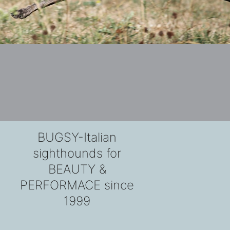
BUGSY-Italian
sighthounds for
BEAUTY &
PERFORMACE since
1999