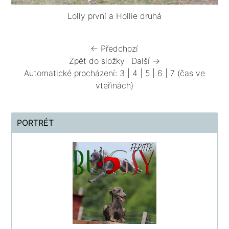
Lolly první a Hollie druhá
← Předchozí
Zpět do složky
Další →
Automatické procházení:
3
|
4
|
5
|
6
|
7
(čas ve
vteřinách)
PORTRÉT