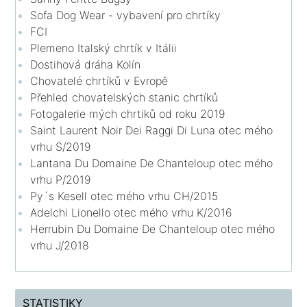
Sofa Dog Wear - vybavení pro chrtíky
FCI
Plemeno Italský chrtík v Itálii
Dostihová dráha Kolín
Chovatelé chrtíků v Evropě
Přehled chovatelských stanic chrtíků
Fotogalerie mých chrtiků od roku 2019
Saint Laurent Noir Dei Raggi Di Luna otec mého
vrhu S/2019
Lantana Du Domaine De Chanteloup otec mého
vrhu P/2019
Py´s Kesell otec mého vrhu CH/2015
Adelchi Lionello otec mého vrhu K/2016
Herrubin Du Domaine De Chanteloup otec mého
vrhu J/2018
STATISTIKY