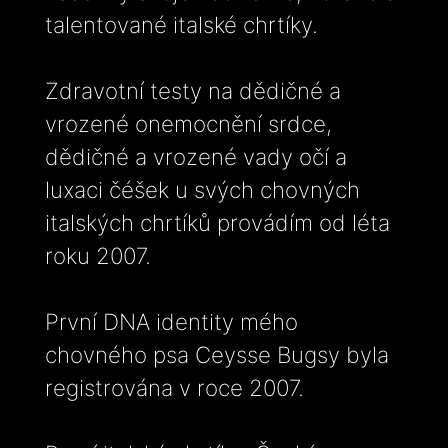
talentované italské chrtíky.
Zdravotní testy na dědičné a
vrozené onemocnění srdce,
dědičné a vrozené vady očí a
luxaci čéšek u svých chovných
italských chrtíků provádím od léta
roku 2007.
První DNA identity mého
chovného psa Ceysse Bugsy byla
registrována v roce 2007.