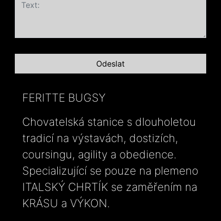
FERITTE BUGSY
Chovatelská stanice s dlouholetou
tradicí na výstavách, dostizích,
coursingu, agility a obedience.
Specializující se pouze na plemeno
ITALSKÝ CHRTÍK se zaměřením na
KRÁSU a VÝKON.