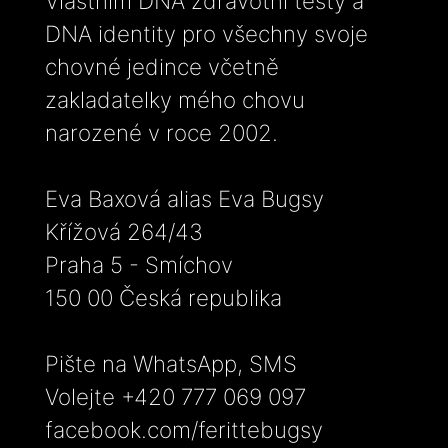
Vlastním DNA zdravotní testy a
DNA identity pro všechny svoje
chovné jedince včetně
zakladatelky mého chovu
narozené v roce 2002.
Eva Baxová alias Eva Bugsy
Křížová 264/43
Praha 5 - Smíchov
150 00 Česká republika
Pište na WhatsApp, SMS
Volejte +420 777 069 097
facebook.com/ferittebugsy