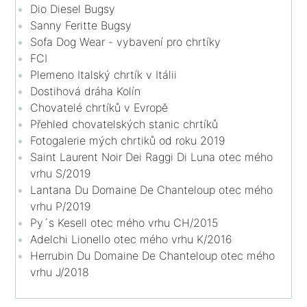
Dio Diesel Bugsy
Sanny Feritte Bugsy
Sofa Dog Wear - vybavení pro chrtíky
FCI
Plemeno Italský chrtík v Itálii
Dostihová dráha Kolín
Chovatelé chrtíků v Evropě
Přehled chovatelských stanic chrtíků
Fotogalerie mých chrtiků od roku 2019
Saint Laurent Noir Dei Raggi Di Luna otec mého
vrhu S/2019
Lantana Du Domaine De Chanteloup otec mého
vrhu P/2019
Py´s Kesell otec mého vrhu CH/2015
Adelchi Lionello otec mého vrhu K/2016
Herrubin Du Domaine De Chanteloup otec mého
vrhu J/2018