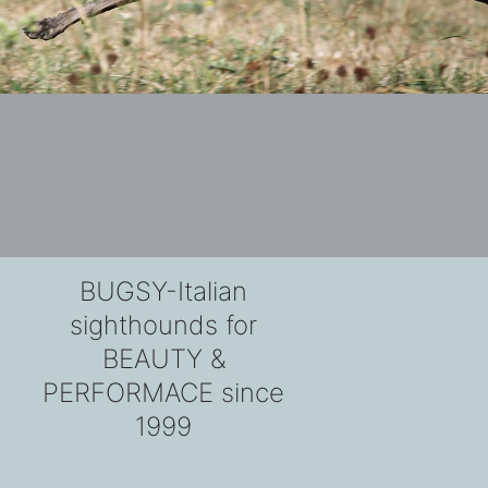
BUGSY-Italian
sighthounds for
BEAUTY &
PERFORMACE since
1999