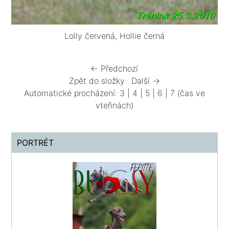
Lolly červená, Hollie černá
← Předchozí
Zpět do složky
Další →
Automatické procházení:
3
|
4
|
5
|
6
|
7
(čas ve
vteřinách)
PORTRÉT