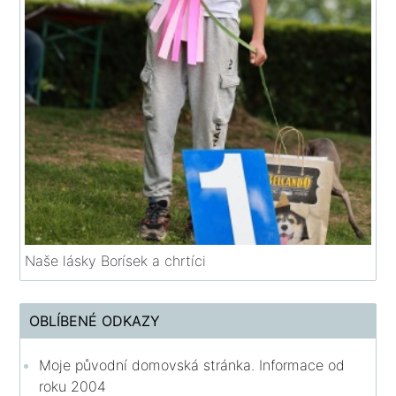
Naše lásky Borísek a chrtíci
OBLÍBENÉ ODKAZY
Moje původní domovská stránka. Informace od
roku 2004