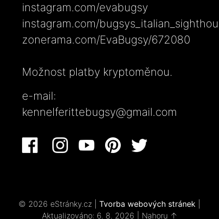
instagram.com/evabugsy
instagram.com/bugsys_italian_sightho
zonerama.com/EvaBugsy/672080
Možnost platby kryptoměnou.
e-mail:
kennelferittebugsy@gmail.com
© 2026 eStránky.cz
|
Tvorba webových stránek
|
Aktualizováno: 6. 8. 2026
|
Nahoru ↑