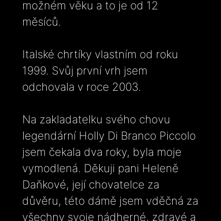
možném věku a to je od 12
měsíců.
Italské chrtíky vlastním od roku
1999. Svůj první vrh jsem
odchovala v roce 2003.
Na zakladatelku svého chovu
legendární Holly Di Branco Piccolo
jsem čekala dva roky, byla moje
vymodlená. Děkuji pani Heleně
Daňkové, její chovatelce za
důvěru, této dámě jsem vděčná za
všechny svoje nádherné, zdravé a