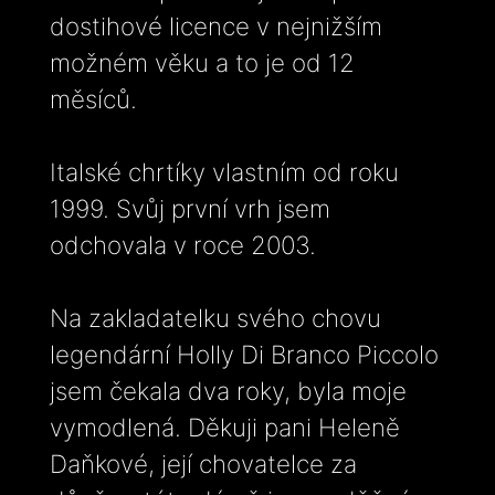
dostihové licence v nejnižším
možném věku a to je od 12
měsíců.
Italské chrtíky vlastním od roku
1999. Svůj první vrh jsem
odchovala v roce 2003.
Na zakladatelku svého chovu
legendární Holly Di Branco Piccolo
jsem čekala dva roky, byla moje
vymodlená. Děkuji pani Heleně
Daňkové, její chovatelce za