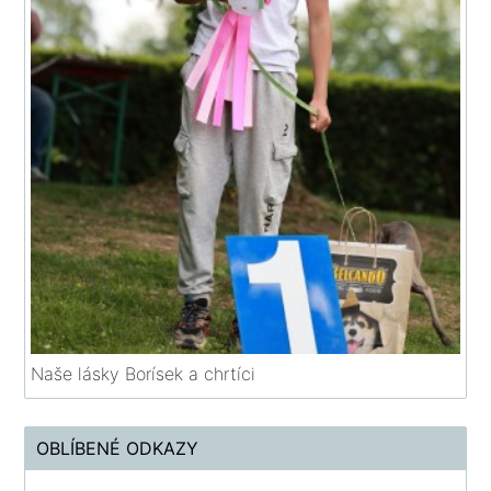
Naše lásky Borísek a chrtíci
OBLÍBENÉ ODKAZY