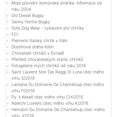
Moje původní domovská stránka. Informace od
roku 2004
Dio Diesel Bugsy
Sanny Feritte Bugsy
Sofa Dog Wear - vybavení pro chrtíky
FCI
Plemeno Italský chrtík v Itálii
Dostihová dráha Kolín
Chovatelé chrtíků v Evropě
Přehled chovatelských stanic chrtíků
Fotogalerie mých chrtiků od roku 2019
Saint Laurent Noir Dei Raggi Di Luna otec mého
vrhu S/2019
Lantana Du Domaine De Chanteloup otec mého
vrhu P/2019
Py´s Kesell otec mého vrhu CH/2015
Adelchi Lionello otec mého vrhu K/2016
Herrubin Du Domaine De Chanteloup otec mého
vrhu J/2018