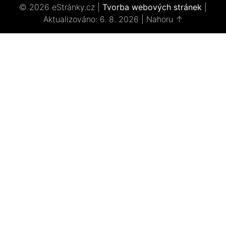
© 2026 eStránky.cz
|
Tvorba webových stránek
|
Aktualizováno: 6. 8. 2026
|
Nahoru ↑