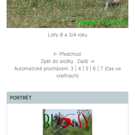
Lolly 8 a 3/4 roku
← Předchozí
Zpět do složky
Další →
Automatické procházení:
3
|
4
|
5
|
6
|
7
(čas ve
vteřinách)
PORTRÉT