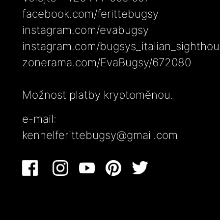
facebook.com/ferittebugsy
instagram.com/evabugsy
instagram.com/bugsys_italian_sightho
zonerama.com/EvaBugsy/672080
Možnost platby kryptoměnou.
e-mail:
kennelferittebugsy@gmail.com