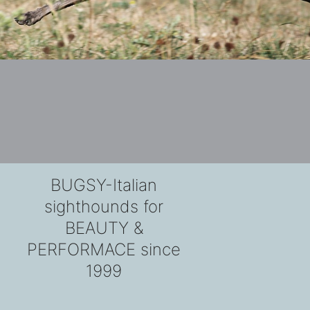
BUGSY-Italian
sighthounds for
BEAUTY &
PERFORMACE since
1999