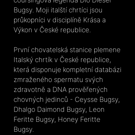
Bugsy. Moji italští chrtíci jsou
průkopníci v disciplíně Krása a
Výkon v České republice.
První chovatelská stanice plemene
Italský chrtík v České republice,
která disponuje kompletní databázi
zmraženého spermatu svých
zdravotně a DNA prověřených
chovných jedinců - Ceysse Bugsy,
Dhalgo Daimond Bugsy, Leon
Feritte Bugsy, Honey Feritte
Bugsy.