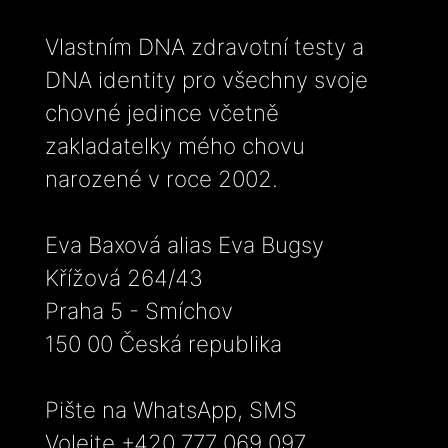
Vlastním DNA zdravotní testy a
DNA identity pro všechny svoje
chovné jedince včetně
zakladatelky mého chovu
narozené v roce 2002.
Eva Baxová alias Eva Bugsy
Křížová 264/43
Praha 5 - Smíchov
150 00 Česká republika
Pište na WhatsApp, SMS
Volejte +420 777 069 097