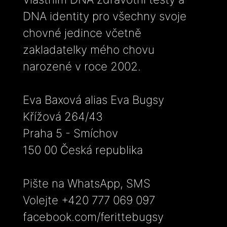
DNA identity pro všechny svoje
chovné jedince včetně
zakladatelky mého chovu
narozené v roce 2002.
Eva Baxová alias Eva Bugsy
Křížová 264/43
Praha 5 - Smíchov
150 00 Česká republika
Pište na WhatsApp, SMS
Volejte +420 777 069 097
facebook.com/ferittebugsy