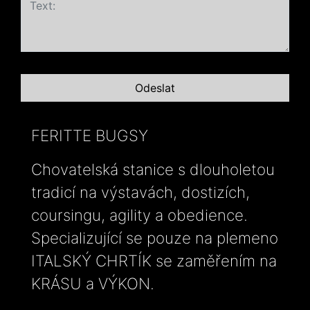
FERITTE BUGSY
Chovatelská stanice s dlouholetou
tradicí na výstavách, dostizích,
coursingu, agility a obedience.
Specializující se pouze na plemeno
ITALSKÝ CHRTÍK se zaměřením na
KRÁSU a VÝKON.