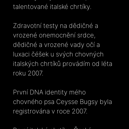
talentované italské chrtíky.
Zdravotní testy na dědičné a
vrozené onemocnění srdce,
dědičné a vrozené vady očí a
luxaci čéšek u svých chovných
italských chrtíků provádím od léta
roku 2007.
První DNA identity mého
chovného psa Ceysse Bugsy byla
registrována v roce 2007.