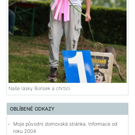
Naše lásky Borísek a chrtíci
OBLÍBENÉ ODKAZY
Moje původní domovská stránka. Informace od
roku 2004