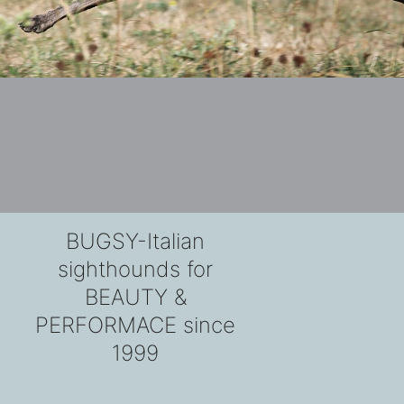
BUGSY-Italian
sighthounds for
BEAUTY &
PERFORMACE since
1999