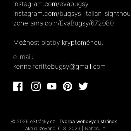
instagram.com/evabugsy
instagram.com/bugsys_italian_sightho
zonerama.com/EvaBugsy/672080
Možnost platby kryptoměnou.
e-mail:
kennelferittebugsy@gmail.com
© 2026 eStránky.cz
|
Tvorba webových stránek
|
Aktualizováno: 6. 8. 2026
|
Nahoru ↑