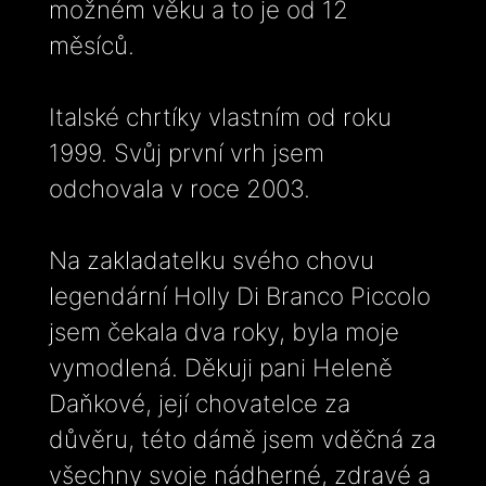
možném věku a to je od 12
měsíců.
Italské chrtíky vlastním od roku
1999. Svůj první vrh jsem
odchovala v roce 2003.
Na zakladatelku svého chovu
legendární Holly Di Branco Piccolo
jsem čekala dva roky, byla moje
vymodlená. Děkuji pani Heleně
Daňkové, její chovatelce za
důvěru, této dámě jsem vděčná za
všechny svoje nádherné, zdravé a