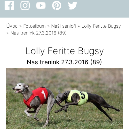
Úvod
»
Fotoalbum
»
Naši senioři
»
Lolly Feritte Bugsy
»
Nas trenink 27.3.2016 (89)
Lolly Feritte Bugsy
Nas trenink 27.3.2016 (89)