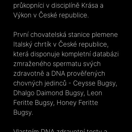
průkopníci v disciplíně Krása a
Výkon v České republice.
První chovatelská stanice plemene
Italský chrtík v České republice,
která disponuje kompletní databázi
zmraženého spermatu svých
zdravotně a DNA prověřených
chovných jedinců - Ceysse Bugsy,
Dhalgo Daimond Bugsy, Leon
Feritte Bugsy, Honey Feritte
Bugsy.
Vlastním DNA zdravotní testy a