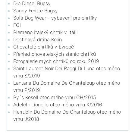
Dio Diesel Bugsy
Sanny Feritte Bugsy
Sofa Dog Wear - vybavení pro chrtíky
FCI
Plemeno Italský chrtík v Itálii
Dostihová dráha Kolín
Chovatelé chrtíků v Evropě
Přehled chovatelských stanic chrtíků
Fotogalerie mých chrtiků od roku 2019
Saint Laurent Noir Dei Raggi Di Luna otec mého
vrhu S/2019
Lantana Du Domaine De Chanteloup otec mého
vrhu P/2019
Py´s Kesell otec mého vrhu CH/2015
Adelchi Lionello otec mého vrhu K/2016
Herrubin Du Domaine De Chanteloup otec mého
vrhu J/2018