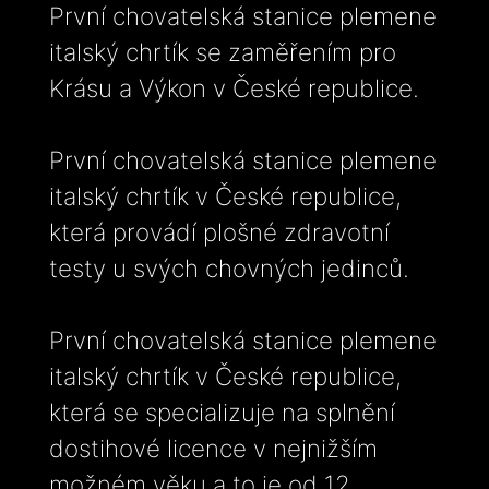
První chovatelská stanice plemene
italský chrtík se zaměřením pro
Krásu a Výkon v České republice.
První chovatelská stanice plemene
italský chrtík v České republice,
která provádí plošné zdravotní
testy u svých chovných jedinců.
První chovatelská stanice plemene
italský chrtík v České republice,
která se specializuje na splnění
dostihové licence v nejnižším
možném věku a to je od 12