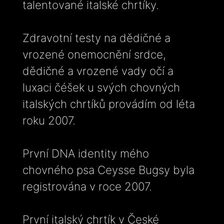
talentované italské chrtíky.
Zdravotní testy na dědičné a
vrozené onemocnění srdce,
dědičné a vrozené vady očí a
luxaci čéšek u svých chovných
italských chrtíků provádím od léta
roku 2007.
První DNA identity mého
chovného psa Ceysse Bugsy byla
registrována v roce 2007.
První italský chrtík v České