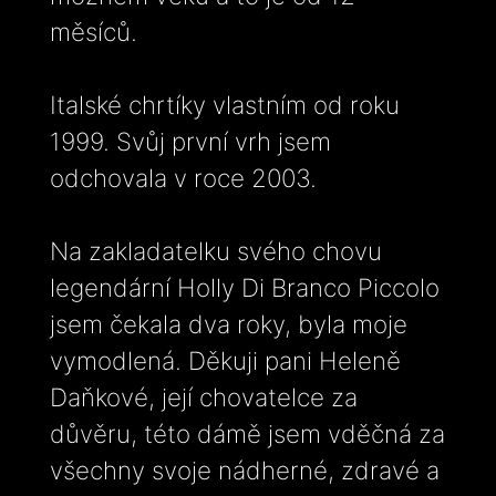
měsíců.
Italské chrtíky vlastním od roku
1999. Svůj první vrh jsem
odchovala v roce 2003.
Na zakladatelku svého chovu
legendární Holly Di Branco Piccolo
jsem čekala dva roky, byla moje
vymodlená. Děkuji pani Heleně
Daňkové, její chovatelce za
důvěru, této dámě jsem vděčná za
všechny svoje nádherné, zdravé a