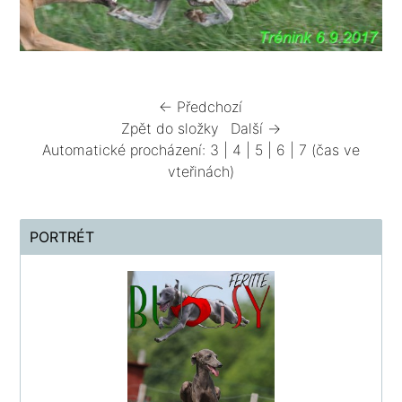
← Předchozí
Zpět do složky
Další →
Automatické procházení:
3
|
4
|
5
|
6
|
7
(čas ve
vteřinách)
PORTRÉT