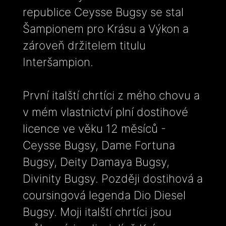
republice Ceysse Bugsy se stal
Šampionem pro Krásu a Výkon a
zároveň držitelem titulu
Interšampion.
První italští chrtíci z mého chovu a
v mém vlastnictví plní dostihové
licence ve věku 12 měsíců -
Ceysse Bugsy, Dame Fortuna
Bugsy, Deity Damaya Bugsy,
Divinity Bugsy. Později dostihová a
coursingová legenda Dio Diesel
Bugsy. Moji italští chrtíci jsou