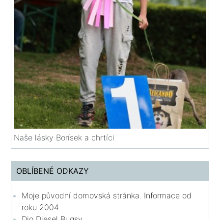
Naše lásky Borísek a chrtíci
OBLÍBENÉ ODKAZY
Moje původní domovská stránka. Informace od
roku 2004
Dio Diesel Bugsy