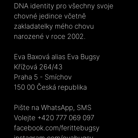
DNA identity pro všechny svoje
chovné jedince včetně
zakladatelky mého chovu
narozené v roce 2002.
Eva Baxová alias Eva Bugsy
Křížová 264/43
Praha 5 - Smíchov
150 00 Česká republika
Pište na WhatsApp, SMS
Volejte +420 777 069 097
facebook.com/ferittebugsy
instagram.com/evabugsy