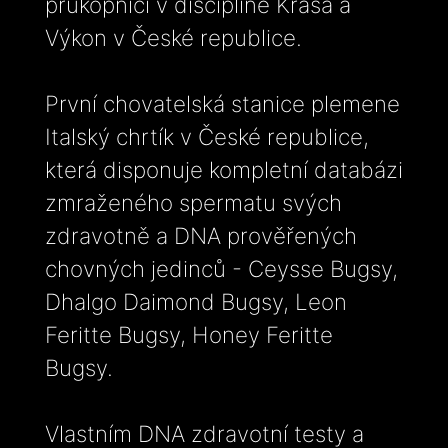
průkopníci v disciplíně Krása a
Výkon v České republice.
První chovatelská stanice plemene
Italský chrtík v České republice,
která disponuje kompletní databázi
zmraženého spermatu svých
zdravotně a DNA prověřených
chovných jedinců - Ceysse Bugsy,
Dhalgo Daimond Bugsy, Leon
Feritte Bugsy, Honey Feritte
Bugsy.
Vlastním DNA zdravotní testy a