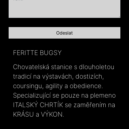
FERITTE BUGSY
Chovatelská stanice s dlouholetou
tradicí na výstavách, dostizích,
coursingu, agility a obedience.
Specializující se pouze na plemeno
ITALSKÝ CHRTÍK se zaměřením na
KRÁSU a VÝKON.