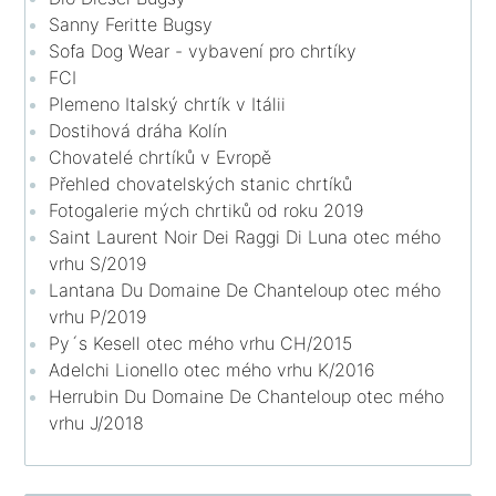
Sanny Feritte Bugsy
Sofa Dog Wear - vybavení pro chrtíky
FCI
Plemeno Italský chrtík v Itálii
Dostihová dráha Kolín
Chovatelé chrtíků v Evropě
Přehled chovatelských stanic chrtíků
Fotogalerie mých chrtiků od roku 2019
Saint Laurent Noir Dei Raggi Di Luna otec mého
vrhu S/2019
Lantana Du Domaine De Chanteloup otec mého
vrhu P/2019
Py´s Kesell otec mého vrhu CH/2015
Adelchi Lionello otec mého vrhu K/2016
Herrubin Du Domaine De Chanteloup otec mého
vrhu J/2018