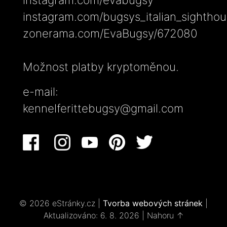
instagram.com/bugsys_italian_sightho
zonerama.com/EvaBugsy/672080
Možnost platby kryptoměnou.
e-mail:
kennelferittebugsy@gmail.com
© 2026 eStránky.cz
|
Tvorba webových stránek
|
Aktualizováno: 6. 8. 2026
|
Nahoru ↑