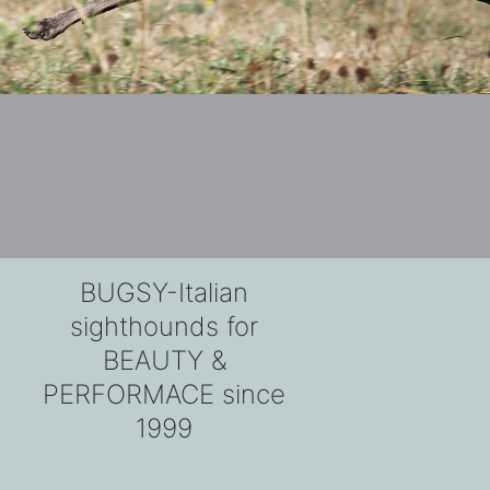
BUGSY-Italian
sighthounds for
BEAUTY &
PERFORMACE since
1999