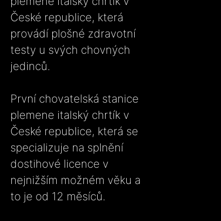
plemene italský chrtík v
České republice, která
provádí plošné zdravotní
testy u svých chovných
jedinců.
První chovatelská stanice
plemene italský chrtík v
České republice, která se
specializuje na splnění
dostihové licence v
nejnižším možném věku a
to je od 12 měsíců.