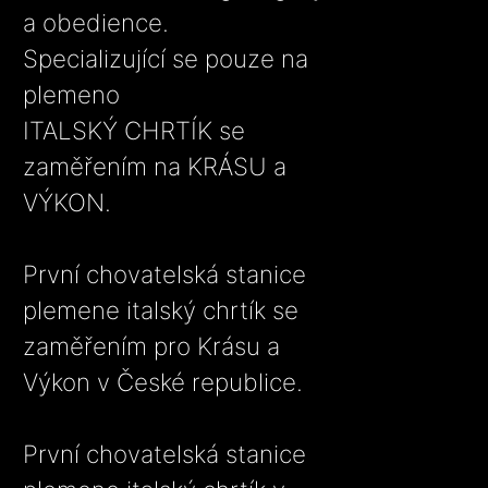
a obedience.
Specializující se pouze na
plemeno
ITALSKÝ CHRTÍK se
zaměřením na KRÁSU a
VÝKON.
První chovatelská stanice
plemene italský chrtík se
zaměřením pro Krásu a
Výkon v České republice.
První chovatelská stanice