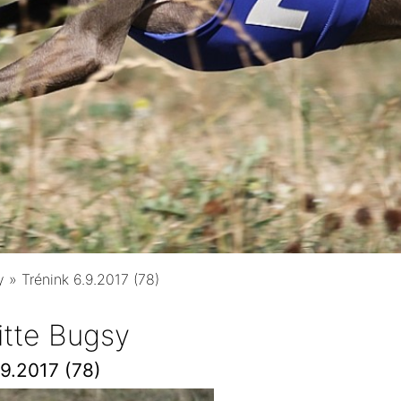
y
»
Trénink 6.9.2017 (78)
ritte Bugsy
.9.2017 (78)