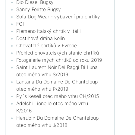
Dio Diesel Bugsy
Sanny Feritte Bugsy
Sofa Dog Wear - vybavení pro chrtíky
FCI
Plemeno Italský chrtík v Itálii
Dostihová dráha Kolín
Chovatelé chrtíků v Evropě
Přehled chovatelských stanic chrtíků
Fotogalerie mých chrtiků od roku 2019
Saint Laurent Noir Dei Raggi Di Luna
otec mého vrhu S/2019
Lantana Du Domaine De Chanteloup
otec mého vrhu P/2019
Py´s Kesell otec mého vrhu CH/2015
Adelchi Lionello otec mého vrhu
K/2016
Herrubin Du Domaine De Chanteloup
otec mého vrhu J/2018