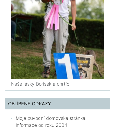
Naše lásky Borísek a chrtíci
OBLÍBENÉ ODKAZY
Moje původní domovská stránka.
Informace od roku 2004