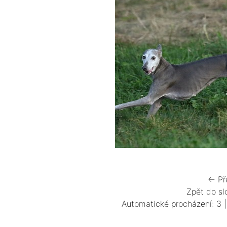
← Př
Zpět do sl
Automatické procházení:
3